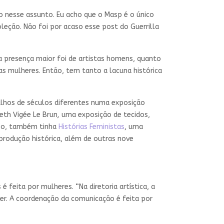
 nesse assunto. Eu acho que o Masp é o único
leção. Não foi por acaso esse post do Guerrilla
 presença maior foi de artistas homens, quanto
 mulheres. Então, tem tanto a lacuna histórica
alhos de séculos diferentes numa exposição
beth Vigée Le Brun
,
uma exposição de tecidos,
sso, também tinha
Histórias Feministas
, uma
produção histórica, além de outras nove
feita por mulheres. “Na diretoria artística, a
her. A coordenação da comunicação é feita por