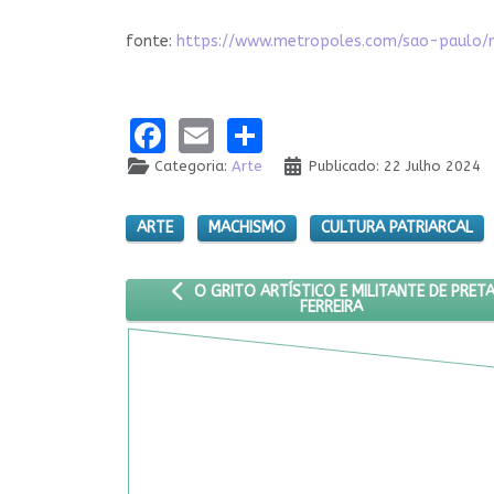
fonte:
https://www.metropoles.com/sao-paulo/
Facebook
Email
Share
Categoria:
Arte
Publicado: 22 Julho 2024
ARTE
MACHISMO
CULTURA PATRIARCAL
ARTIGO ANTERIOR: O GRITO ARTÍSTICO E MILI
O GRITO ARTÍSTICO E MILITANTE DE PRET
FERREIRA