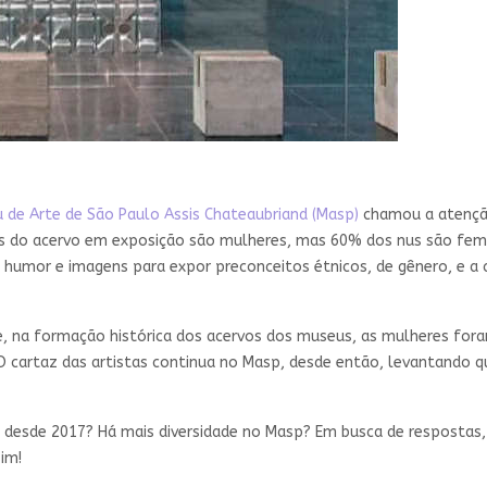
 de Arte de São Paulo Assis Chateaubriand (Masp)
chamou a atenção
s do acervo em exposição são mulheres, mas 60% dos nus são femi
 humor e imagens para expor preconceitos étnicos, de gênero, e a c
, na formação histórica dos acervos dos museus, as mulheres fora
O cartaz das artistas continua no Masp, desde então, levantando 
 desde 2017? Há mais diversidade no Masp? Em busca de respostas
im!