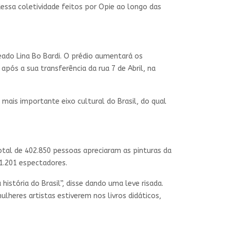
essa coletividade feitos por Opie ao longo das
ado Lina Bo Bardi. O prédio aumentará os
após a sua transferência da rua 7 de Abril, na
mais importante eixo cultural do Brasil, do qual
total de 402.850 pessoas apreciaram as pinturas da
1.201 espectadores.
história do Brasil”, disse dando uma leve risada.
mulheres artistas estiverem nos livros didáticos,