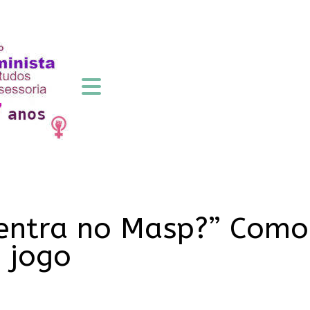
 entra no Masp?” Como
o jogo