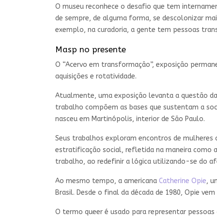
O museu reconhece o desafio que tem internament
de sempre, de alguma forma, se descolonizar mai
exemplo, na curadoria, a gente tem pessoas tran
Masp no presente
O “Acervo em transformação”, exposição perman
aquisições e rotatividade.
Atualmente, uma exposição levanta a questão da 
trabalho compõem as bases que sustentam a socied
nasceu em Martinópolis, interior de São Paulo.
Seus trabalhos exploram encontros de mulheres co
estratificação social, refletida na maneira como 
trabalho, ao redefinir a lógica utilizando-se do
Ao mesmo tempo, a americana
Catherine Opie
, u
Brasil. Desde o final da década de 1980, Opie ve
O termo queer é usado para representar pessoas 