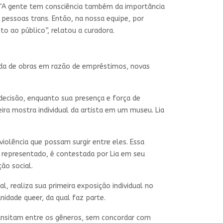
 “A gente tem consciência também da importância
pessoas trans. Então, na nossa equipe, por
 ao público”, relatou a curadora.
da de obras em razão de empréstimos, novas
decisão, enquanto sua presença e força de
ira mostra individual da artista em um museu. Lia
olência que possam surgir entre eles. Essa
é representado, é contestada por Lia em seu
ão social.
l, realiza sua primeira exposição individual no
idade queer, da qual faz parte.
ansitam entre os gêneros, sem concordar com