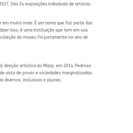
17. São 24 exposições individuais de artistas
r em muito mais. É um tema que faz parte das
dizer isso, é uma instituição que tem em sua
a coleção do museu foi justamente no ano de
l direção artística do Masp, em 2014. Pedrosa
 de vista de povos e sociedades marginalizadas.
diversos, inclusivos e plurais.