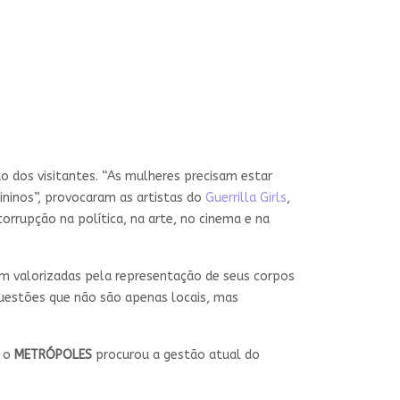
 dos visitantes. “As mulheres precisam estar
ninos”, provocaram as artistas do
Guerrilla Girls
,
orrupção na política, na arte, no cinema e na
m valorizadas pela representação de seus corpos
questões que não são apenas locais, mas
, o
METRÓPOLES
procurou a gestão atual do