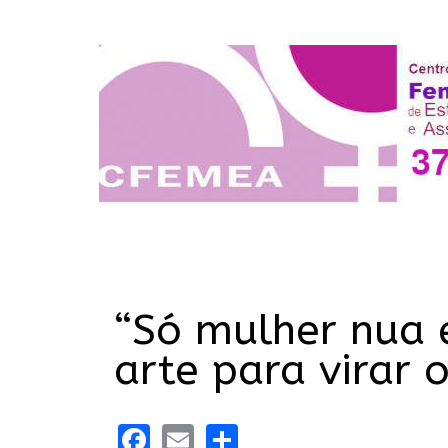
“Só mulher nua
arte para virar 
Facebook
Email
Share