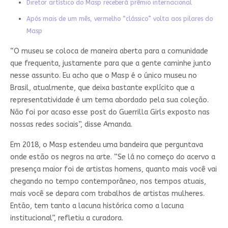
Diretor artístico do Masp receberá prêmio internacional
Após mais de um mês, vermelho “clássico” volta aos pilares do
Masp
“O museu se coloca de maneira aberta para a comunidade
que frequenta, justamente para que a gente caminhe junto
nesse assunto. Eu acho que o Masp é o único museu no
Brasil, atualmente, que deixa bastante explícito que a
representatividade é um tema abordado pela sua coleção.
Não foi por acaso esse post do Guerrilla Girls exposto nas
nossas redes sociais”, disse Amanda.
Em 2018, o Masp estendeu uma bandeira que perguntava
onde estão os negros na arte. “Se lá no começo do acervo a
presença maior foi de artistas homens, quanto mais você vai
chegando no tempo contemporâneo, nos tempos atuais,
mais você se depara com trabalhos de artistas mulheres.
Então, tem tanto a lacuna histórica como a lacuna
institucional”, refletiu a curadora.