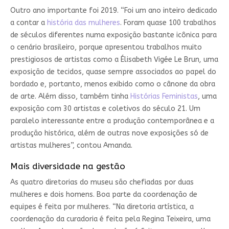
Outro ano importante foi 2019. “Foi um ano inteiro dedicado
a contar a
história das mulheres
. Foram quase 100 trabalhos
de séculos diferentes numa exposição bastante icônica para
o cenário brasileiro, porque apresentou trabalhos muito
prestigiosos de artistas como a Élisabeth Vigée Le Brun
,
uma
exposição de tecidos, quase sempre associados ao papel do
bordado e, portanto, menos exibido como o cânone da obra
de arte. Além disso, também tinha
Histórias Feministas
, uma
exposição com 30 artistas e coletivos do século 21. Um
paralelo interessante entre a produção contemporânea e a
produção histórica, além de outras nove exposições só de
artistas mulheres”, contou Amanda.
Mais diversidade na gestão
As quatro diretorias do museu são chefiadas por duas
mulheres e dois homens. Boa parte da coordenação de
equipes é feita por mulheres. “Na diretoria artística, a
coordenação da curadoria é feita pela Regina Teixeira, uma