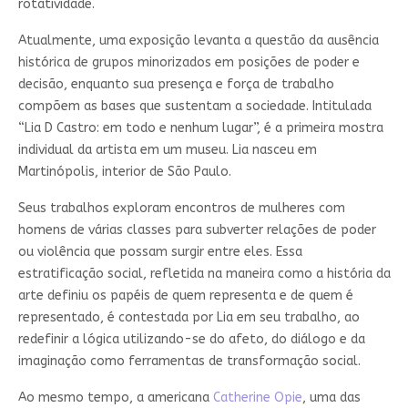
rotatividade.
Atualmente, uma exposição levanta a questão da ausência
histórica de grupos minorizados em posições de poder e
decisão, enquanto sua presença e força de trabalho
compõem as bases que sustentam a sociedade. Intitulada
“Lia D Castro: em todo e nenhum lugar”, é a primeira mostra
individual da artista em um museu. Lia nasceu em
Martinópolis, interior de São Paulo.
Seus trabalhos exploram encontros de mulheres com
homens de várias classes para subverter relações de poder
ou violência que possam surgir entre eles. Essa
estratificação social, refletida na maneira como a história da
arte definiu os papéis de quem representa e de quem é
representado, é contestada por Lia em seu trabalho, ao
redefinir a lógica utilizando-se do afeto, do diálogo e da
imaginação como ferramentas de transformação social.
Ao mesmo tempo, a americana
Catherine Opie
, uma das