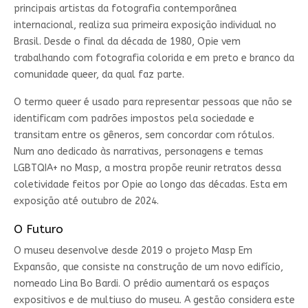
principais artistas da fotografia contemporânea
internacional, realiza sua primeira exposição individual no
Brasil. Desde o final da década de 1980, Opie vem
trabalhando com fotografia colorida e em preto e branco da
comunidade queer, da qual faz parte.
O termo queer é usado para representar pessoas que não se
identificam com padrões impostos pela sociedade e
transitam entre os gêneros, sem concordar com rótulos.
Num ano dedicado às narrativas, personagens e temas
LGBTQIA+ no Masp, a mostra propõe reunir retratos dessa
coletividade feitos por Opie ao longo das décadas. Esta em
exposição até outubro de 2024.
O Futuro
O museu desenvolve desde 2019 o projeto Masp Em
Expansão, que consiste na construção de um novo edifício,
nomeado Lina Bo Bardi. O prédio aumentará os espaços
expositivos e de multiuso do museu. A gestão considera este