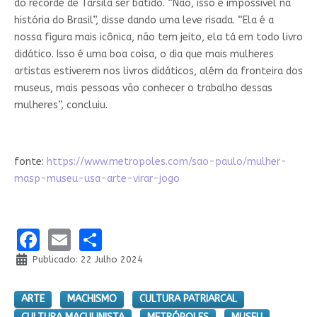
do recorde de Tarsila ser batido. “Não, isso é impossível na
história do Brasil”, disse dando uma leve risada. “Ela é a
nossa figura mais icônica, não tem jeito, ela tá em todo livro
didático. Isso é uma boa coisa, o dia que mais mulheres
artistas estiverem nos livros didáticos, além da fronteira dos
museus, mais pessoas vão conhecer o trabalho dessas
mulheres”, concluiu.
fonte:
https://www.metropoles.com/sao-paulo/mulher-
masp-museu-usa-arte-virar-jogo
Facebook
Email
Share
Publicado: 22 Julho 2024
ARTE
MACHISMO
CULTURA PATRIARCAL