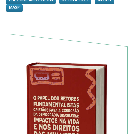
CULTURA MACULINISTA
METRÓPOLES
MUSEU
MASP