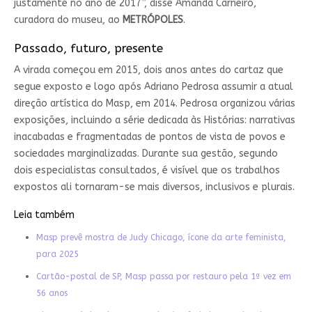
justamente no ano de 2017”, disse Amanda Carneiro,
curadora do museu, ao
METRÓPOLES
.
Passado, futuro, presente
A virada começou em 2015, dois anos antes do cartaz que
segue exposto e logo após Adriano Pedrosa assumir a atual
direção artística do Masp, em 2014. Pedrosa organizou várias
exposições, incluindo a série dedicada às Histórias: narrativas
inacabadas e fragmentadas de pontos de vista de povos e
sociedades marginalizadas. Durante sua gestão, segundo
dois especialistas consultados, é visível que os trabalhos
expostos ali tornaram-se mais diversos, inclusivos e plurais.
Leia também
Masp prevê mostra de Judy Chicago, ícone da arte feminista,
para 2025
Cartão-postal de SP, Masp passa por restauro pela 1ª vez em
56 anos