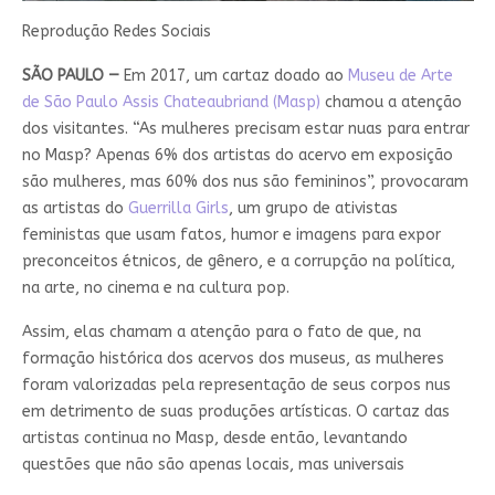
Reprodução Redes Sociais
SÃO PAULO
—
Em 2017, um cartaz doado ao
Museu de Arte
de São Paulo Assis Chateaubriand (Masp)
chamou a atenção
dos visitantes. “As mulheres precisam estar nuas para entrar
no Masp? Apenas 6% dos artistas do acervo em exposição
são mulheres, mas 60% dos nus são femininos”, provocaram
as artistas do
Guerrilla Girls
, um grupo de ativistas
feministas que usam fatos, humor e imagens para expor
preconceitos étnicos, de gênero, e a corrupção na política,
na arte, no cinema e na cultura pop.
Assim, elas chamam a atenção para o fato de que, na
formação histórica dos acervos dos museus, as mulheres
foram valorizadas pela representação de seus corpos nus
em detrimento de suas produções artísticas. O cartaz das
artistas continua no Masp, desde então, levantando
questões que não são apenas locais, mas universais