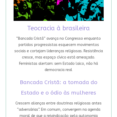
Teocracia à brasileira
“Bancada Cristã” avança no Congresso enquanto
partidos progressistas esquecem movimentos
sociais e cortejam lideranças religiosas. Resistência
cresce, mas espaço cívico está ameaçado.
Feministas alertam: sem Estado laico, não há
democracia real
Bancada Cristã: a tomada do
Estado e o ódio às mulheres
Crescem alianças entre doutrinas religiosas antes
“adversárias”. Em comum, convergem na agenda
moral de que a reivindicação pela autonomia