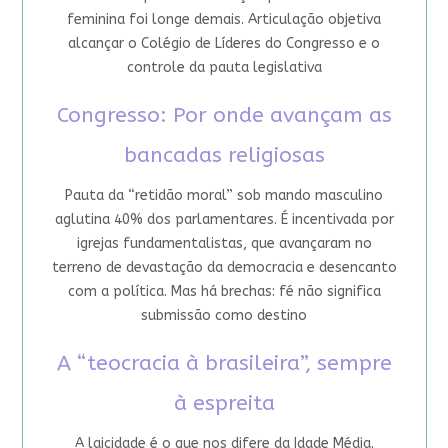
feminina foi longe demais. Articulação objetiva
alcançar o Colégio de Líderes do Congresso e o
controle da pauta legislativa
Congresso: Por onde avançam as
bancadas religiosas
Pauta da “retidão moral” sob mando masculino
aglutina 40% dos parlamentares. É incentivada por
igrejas fundamentalistas, que avançaram no
terreno de devastação da democracia e desencanto
com a política. Mas há brechas: fé não significa
submissão como destino
A “teocracia à brasileira”, sempre
à espreita
A laicidade é o que nos difere da Idade Média.