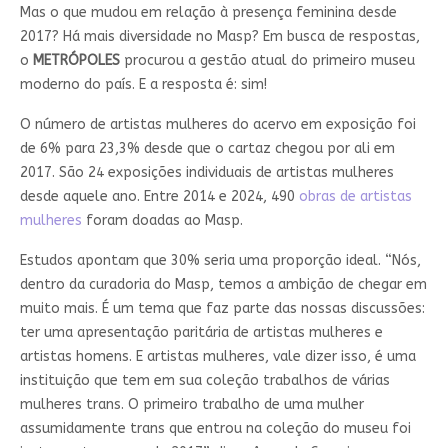
Mas o que mudou em relação à presença feminina desde
2017? Há mais diversidade no Masp? Em busca de respostas,
o
METRÓPOLES
procurou a gestão atual do primeiro museu
moderno do país. E a resposta é: sim!
O número de artistas mulheres do acervo em exposição foi
de 6% para 23,3% desde que o cartaz chegou por ali em
2017. São 24 exposições individuais de artistas mulheres
desde aquele ano. Entre 2014 e 2024, 490
obras de artistas
mulheres
foram doadas ao Masp.
Estudos apontam que 30% seria uma proporção ideal. “Nós,
dentro da curadoria do Masp, temos a ambição de chegar em
muito mais. É um tema que faz parte das nossas discussões:
ter uma apresentação paritária de artistas mulheres e
artistas homens. E artistas mulheres, vale dizer isso, é uma
instituição que tem em sua coleção trabalhos de várias
mulheres trans. O primeiro trabalho de uma mulher
assumidamente trans que entrou na coleção do museu foi