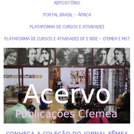
REPOSITÓRIO
PORTAL BRASIL - ÁFRICA
PLATAFORMA DE CURSOS E ATIVIDADES
PLATAFORMA DE CURSOS E ATIVIDADES DF E RIDE - CFEMEA E MST