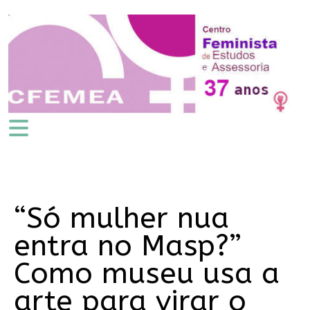
“Só mulher nua
entra no Masp?”
Como museu usa a
arte para virar o