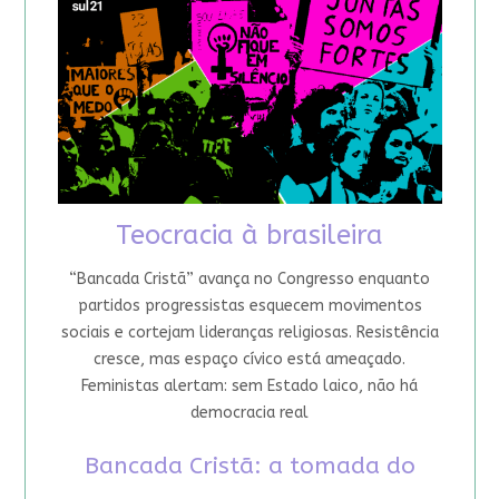
Teocracia à brasileira
“Bancada Cristã” avança no Congresso enquanto
partidos progressistas esquecem movimentos
sociais e cortejam lideranças religiosas. Resistência
cresce, mas espaço cívico está ameaçado.
Feministas alertam: sem Estado laico, não há
democracia real
Bancada Cristã: a tomada do