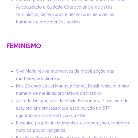
Autocuidado e Cuidado Coletivo entre ativistas
feministas, defensoras e defensores de direitos
humanos e movimentos sociais
FEMINISMO
Viva Maria revive momentos de mobilização das
mulheres por direitos
Nos 20 anos da Lei Maria da Penha, Brasil registra maior
número de medidas protetivas da história
Alfredo Gaspar, vice de Flávio Bolsonaro, é acusado de
estupro em processo que está parado no STF
aguardando manifestação da PGR
Pesquisa propõe instrumentos de reparação econômica
para os povos indígenas
Bethânia Amaro estreia no romance, dando voz a