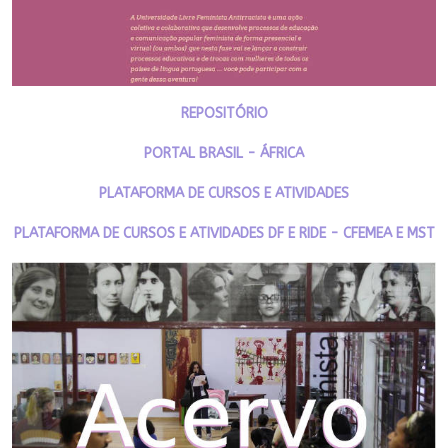
REPOSITÓRIO
PORTAL BRASIL - ÁFRICA
PLATAFORMA DE CURSOS E ATIVIDADES
PLATAFORMA DE CURSOS E ATIVIDADES DF E RIDE - CFEMEA E MST