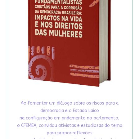
Ao fomentar um diálogo sobre os riscos para a
democracia e o Estado Laico
na configuração em andamento no parlamento,
o CFEMEA, convidou ativistas e estudiosas do tema
para propor reflexões