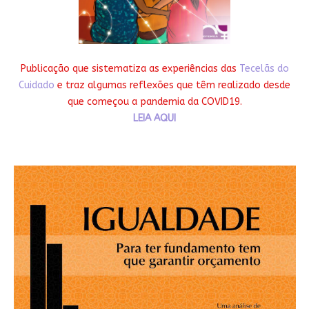
Publicação que sistematiza as experiências das
Tecelãs do
Cuidado
e traz algumas reflexões que têm realizado desde
que começou a pandemia da COVID19.
LEIA AQUI