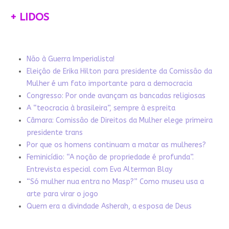
+ LIDOS
Não à Guerra Imperialista!
Eleição de Erika Hilton para presidente da Comissão da
Mulher é um fato importante para a democracia
Congresso: Por onde avançam as bancadas religiosas
A “teocracia à brasileira”, sempre à espreita
Câmara: Comissão de Direitos da Mulher elege primeira
presidente trans
Por que os homens continuam a matar as mulheres?
Feminicídio: “A noção de propriedade é profunda”.
Entrevista especial com Eva Alterman Blay
“Só mulher nua entra no Masp?” Como museu usa a
arte para virar o jogo
Quem era a divindade Asherah, a esposa de Deus