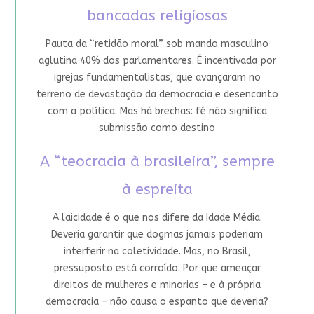
bancadas religiosas
Pauta da “retidão moral” sob mando masculino
aglutina 40% dos parlamentares. É incentivada por
igrejas fundamentalistas, que avançaram no
terreno de devastação da democracia e desencanto
com a política. Mas há brechas: fé não significa
submissão como destino
A “teocracia à brasileira”, sempre
à espreita
A laicidade é o que nos difere da Idade Média.
Deveria garantir que dogmas jamais poderiam
interferir na coletividade. Mas, no Brasil,
pressuposto está corroído. Por que ameaçar
direitos de mulheres e minorias – e à própria
democracia – não causa o espanto que deveria?