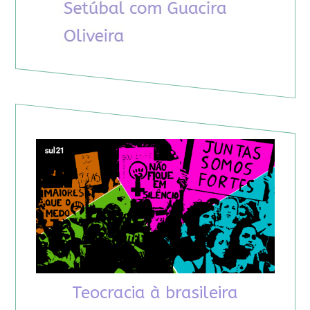
Teocracia à brasileira