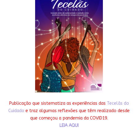
Publicação que sistematiza as experiências das
Tecelãs do
Cuidado
e traz algumas reflexões que têm realizado desde
que começou a pandemia da COVID19.
LEIA AQUI