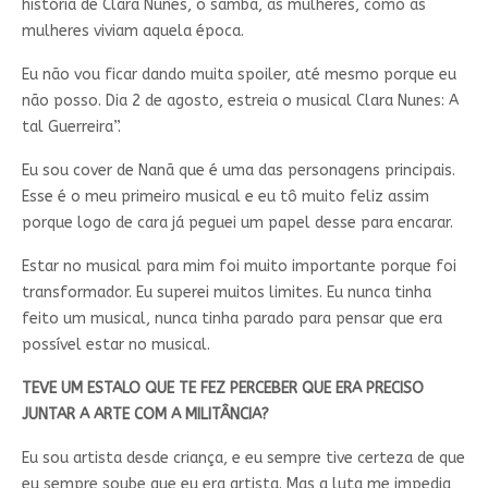
história de Clara Nunes, o samba, as mulheres, como as
mulheres viviam aquela época.
Eu não vou ficar dando muita spoiler, até mesmo porque eu
não posso. Dia 2 de agosto, estreia o musical Clara Nunes: A
tal Guerreira”.
Eu sou cover de Nanã que é uma das personagens principais.
Esse é o meu primeiro musical e eu tô muito feliz assim
porque logo de cara já peguei um papel desse para encarar.
Estar no musical para mim foi muito importante porque foi
transformador. Eu superei muitos limites. Eu nunca tinha
feito um musical, nunca tinha parado para pensar que era
possível estar no musical.
TEVE UM ESTALO QUE TE FEZ PERCEBER QUE ERA PRECISO
JUNTAR A ARTE COM A MILITÂNCIA?
Eu sou artista desde criança, e eu sempre tive certeza de que
eu sempre soube que eu era artista. Mas a luta me impedia