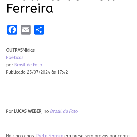
Ferreira
Facebook
Email
Share
OUTRAS
Mídias
Poéticas
por
Brasil de Fato
Publicado 25/07/2024 às 17:42
Por
LUCAS WEBER
, no
Brasil de Fato
Há cinco anos,
Preta Ferreira
era presa sem provas por conta