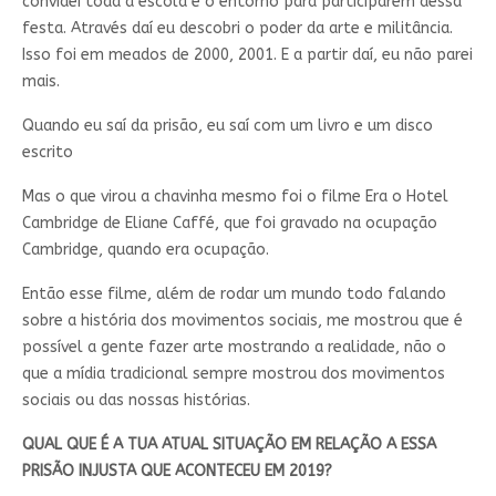
convidei toda a escola e o entorno para participarem dessa
festa. Através daí eu descobri o poder da arte e militância.
Isso foi em meados de 2000, 2001. E a partir daí, eu não parei
mais.
Quando eu saí da prisão, eu saí com um livro e um disco
escrito
Mas o que virou a chavinha mesmo foi o filme Era o Hotel
Cambridge de Eliane Caffé, que foi gravado na ocupação
Cambridge, quando era ocupação.
Então esse filme, além de rodar um mundo todo falando
sobre a história dos movimentos sociais, me mostrou que é
possível a gente fazer arte mostrando a realidade, não o
que a mídia tradicional sempre mostrou dos movimentos
sociais ou das nossas histórias.
QUAL QUE É A TUA ATUAL SITUAÇÃO EM RELAÇÃO A ESSA
PRISÃO INJUSTA QUE ACONTECEU EM 2019?