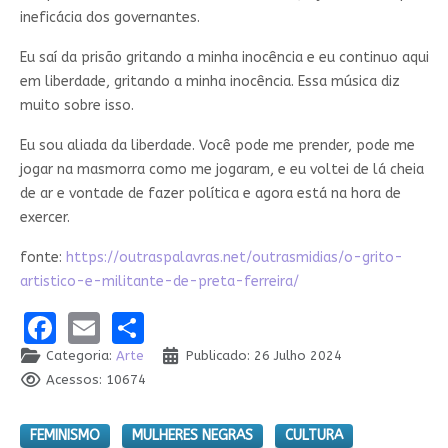
ineficácia dos governantes.
Eu saí da prisão gritando a minha inocência e eu continuo aqui
em liberdade, gritando a minha inocência. Essa música diz
muito sobre isso.
Eu sou aliada da liberdade. Você pode me prender, pode me
jogar na masmorra como me jogaram, e eu voltei de lá cheia
de ar e vontade de fazer política e agora está na hora de
exercer.
fonte:
https://outraspalavras.net/outrasmidias/o-grito-
artistico-e-militante-de-preta-ferreira/
Facebook
Email
Share
Categoria:
Arte
Publicado: 26 Julho 2024
Acessos: 10674
FEMINISMO
MULHERES NEGRAS
CULTURA