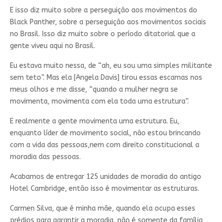
E isso diz muito sobre a perseguição aos movimentos do
Black Panther, sobre a perseguição aos movimentos sociais
no Brasil. Isso diz muito sobre o período ditatorial que a
gente viveu aqui no Brasil.
Eu estava muito nessa, de “ah, eu sou uma simples militante
sem teto”. Mas ela [Angela Davis] tirou essas escamas nos
meus olhos e me disse, “quando a mulher negra se
movimenta, movimenta com ela toda uma estrutura”.
E realmente a gente movimenta uma estrutura. Eu,
enquanto líder de movimento social, não estou brincando
com a vida das pessoas,nem com direito constitucional a
moradia das pessoas.
Acabamos de entregar 125 unidades de moradia do antigo
Hotel Cambridge, então isso é movimentar as estruturas.
Carmen Silva, que é minha mãe, quando ela ocupa esses
prédios para garantir a moradia, não é somente da família