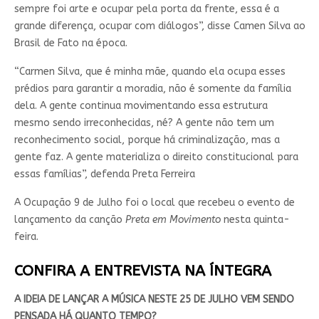
sempre foi arte e ocupar pela porta da frente, essa é a
grande diferença, ocupar com diálogos”, disse Camen Silva ao
Brasil de Fato na época.
“Carmen Silva, que é minha mãe, quando ela ocupa esses
prédios para garantir a moradia, não é somente da família
dela. A gente continua movimentando essa estrutura
mesmo sendo irreconhecidas, né? A gente não tem um
reconhecimento social, porque há criminalização, mas a
gente faz. A gente materializa o direito constitucional para
essas famílias”, defenda Preta Ferreira
A Ocupação 9 de Julho foi o local que recebeu o evento de
lançamento da canção
Preta em Movimento
nesta quinta-
feira.
CONFIRA A ENTREVISTA NA ÍNTEGRA
A IDEIA DE LANÇAR A MÚSICA NESTE 25 DE JULHO VEM SENDO
PENSADA HÁ QUANTO TEMPO?