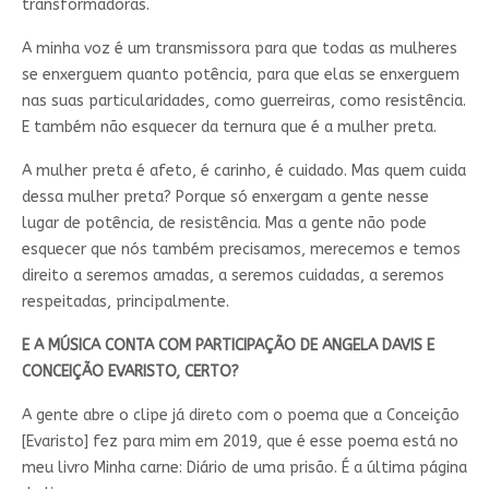
transformadoras.
A minha voz é um transmissora para que todas as mulheres
se enxerguem quanto potência, para que elas se enxerguem
nas suas particularidades, como guerreiras, como resistência.
E também não esquecer da ternura que é a mulher preta.
A mulher preta é afeto, é carinho, é cuidado. Mas quem cuida
dessa mulher preta? Porque só enxergam a gente nesse
lugar de potência, de resistência. Mas a gente não pode
esquecer que nós também precisamos, merecemos e temos
direito a seremos amadas, a seremos cuidadas, a seremos
respeitadas, principalmente.
E A MÚSICA CONTA COM PARTICIPAÇÃO DE ANGELA DAVIS E
CONCEIÇÃO EVARISTO, CERTO?
A gente abre o clipe já direto com o poema que a Conceição
[Evaristo] fez para mim em 2019, que é esse poema está no
meu livro Minha carne: Diário de uma prisão. É a última página