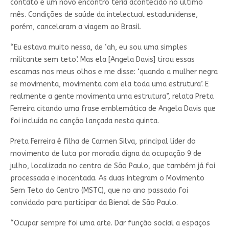
contato e um novo encontro teria acontecido no último
mês. Condições de saúde da intelectual estadunidense,
porém, cancelaram a viagem ao Brasil.
“Eu estava muito nessa, de ‘ah, eu sou uma simples
militante sem teto’. Mas ela [Angela Davis] tirou essas
escamas nos meus olhos e me disse: ‘quando a mulher negra
se movimenta, movimenta com ela toda uma estrutura’. E
realmente a gente movimenta uma estrutura”, relata Preta
Ferreira citando uma frase emblemática de Angela Davis que
foi incluída na canção lançada nesta quinta.
Preta Ferreira é filha de Carmen Silva, principal líder do
movimento de luta por moradia digna da ocupação 9 de
julho, localizada no centro de São Paulo, que também já foi
processada e inocentada. As duas integram o Movimento
Sem Teto do Centro (MSTC), que no ano passado foi
convidado para participar da Bienal de São Paulo.
“Ocupar sempre foi uma arte. Dar função social a espaços