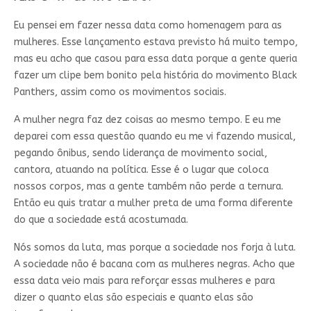
Eu pensei em fazer nessa data como homenagem para as
mulheres. Esse lançamento estava previsto há muito tempo,
mas eu acho que casou para essa data porque a gente queria
fazer um clipe bem bonito pela história do movimento Black
Panthers, assim como os movimentos sociais.
A mulher negra faz dez coisas ao mesmo tempo. E eu me
deparei com essa questão quando eu me vi fazendo musical,
pegando ônibus, sendo liderança de movimento social,
cantora, atuando na política. Esse é o lugar que coloca
nossos corpos, mas a gente também não perde a ternura.
Então eu quis tratar a mulher preta de uma forma diferente
do que a sociedade está acostumada.
Nós somos da luta, mas porque a sociedade nos forja à luta.
A sociedade não é bacana com as mulheres negras. Acho que
essa data veio mais para reforçar essas mulheres e para
dizer o quanto elas são especiais e quanto elas são