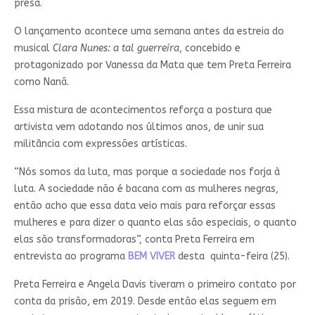
presa.
O lançamento acontece uma semana antes da estreia do
musical
Clara Nunes: a tal guerreira
, concebido e
protagonizado por Vanessa da Mata que tem Preta Ferreira
como Nanã.
Essa mistura de acontecimentos reforça a postura que
artivista vem adotando nos últimos anos, de unir sua
militância com expressões artísticas.
“Nós somos da luta, mas porque a sociedade nos forja à
luta. A sociedade não é bacana com as mulheres negras,
então acho que essa data veio mais para reforçar essas
mulheres e para dizer o quanto elas são especiais, o quanto
elas são transformadoras”, conta Preta Ferreira em
entrevista ao programa
BEM VIVER
desta quinta-feira (25).
Preta Ferreira e Angela Davis tiveram o primeiro contato por
conta da prisão, em 2019. Desde então elas seguem em