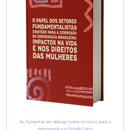
Ao fomentar um diálogo sobre os riscos para a
democracia e o Estado Laico