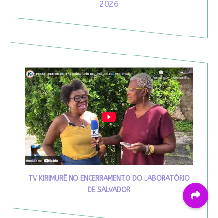
2026
TV KIRIMURÊ NO ENCERRAMENTO DO LABORATÓRIO
DE SALVADOR