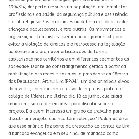
1904/24, despertou repulsa na população, em jornalistas,
profissionais da saúde, da segurança pública e assistência
social, religiosas/os, militantes na defesa dos direitos das
crianças e adolescentes, entre outros. Os movimentos e
organizações feministas tiveram papel primordial para
evitar a violação de direitos e o retrocesso na legislação
ao denunciar e promover articulações de forma
capilarizada nos territórios e em diferentes segmentos da
sociedade. Diante do constrangimento gerado a partir da
mobilização nas redes e das ruas, o presidente da Câmara
dos Deputados, Arthur Lira (PP/AL), um dos principais alvos
da revolta, anunciou em coletiva de imprensa junto ao
colégio de líderes, no último dia 18 de junho, que criará
uma comissão representativa para discutir sobre o
projeto. E a quem interessa um grupo de trabalho para
discutir um projeto que não tem salvação? Podemos dizer
que esse anúncio faz parte da prestação de contas de Lira
à bancada evangélica em seu final de mandato como