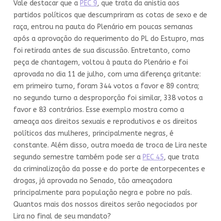
Vale destacar que a
PEC 9
, que trata da anistia aos
partidos políticos que descumpriram as cotas de sexo e de
raça, entrou na pauta do Plenário em poucas semanas
após a aprovação do requerimento do PL do Estupro, mas
foi retirada antes de sua discussão. Entretanto, como
peça de chantagem, voltou à pauta do Plenário e foi
aprovada no dia 11 de julho, com uma diferença gritante:
em primeiro turno, foram 344 votos a favor e 89 contra;
no segundo turno a desproporção foi similar, 338 votos a
favor e 83 contrários. Esse exemplo mostra como a
ameaça aos direitos sexuais e reprodutivos e os direitos
políticos das mulheres, principalmente negras, é
constante. Além disso, outra moeda de troca de Lira neste
segundo semestre também pode ser a
PEC 45
, que trata
da criminalização da posse e do porte de entorpecentes e
drogas, já aprovada no Senado, tão ameaçadora
principalmente para população negra e pobre no país.
Quantos mais dos nossos direitos serão negociados por
Lira no final de seu mandato?