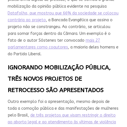
mobilização da opinião pública evidente na pesquisa
Datafolha, que mostrou que 66% da sociedade se colocou
contrária ao projeto
, a Bancada Evangélica que assina o
projeto não se constrangeu. Ao contrário, se articulou
para somar forças dentro da Câmara. Um exemplo é o
fato de o autor Sóstenes ter convocado
mais 27
parlamentares como coautores
, a maioria deles homens e
do Partido Liberal.
IGNORANDO MOBILIZAÇÃO PÚBLICA,
TRÊS NOVOS PROJETOS DE
RETROCESSO SÃO APRESENTADOS
Outro exemplo foi a apresentação, mesmo depois de
toda a comoção pública e das manifestações de mulheres
pelo Brasil,
de três projetos que visam restringir o direito
ao aborto legal e ao atendimento às vítimas de violência