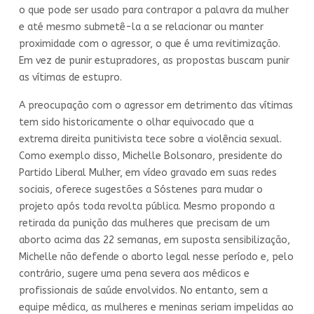
o que pode ser usado para contrapor a palavra da mulher
e até mesmo submetê-la a se relacionar ou manter
proximidade com o agressor, o que é uma revitimização.
Em vez de punir estupradores, as propostas buscam punir
as vítimas de estupro.
A preocupação com o agressor em detrimento das vítimas
tem sido historicamente o olhar equivocado que a
extrema direita punitivista tece sobre a violência sexual.
Como exemplo disso, Michelle Bolsonaro, presidente do
Partido Liberal Mulher, em vídeo gravado em suas redes
sociais, oferece sugestões a Sóstenes para mudar o
projeto após toda revolta pública. Mesmo propondo a
retirada da punição das mulheres que precisam de um
aborto acima das 22 semanas, em suposta sensibilização,
Michelle não defende o aborto legal nesse período e, pelo
contrário, sugere uma pena severa aos médicos e
profissionais de saúde envolvidos. No entanto, sem a
equipe médica, as mulheres e meninas seriam impelidas ao