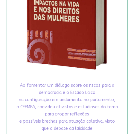
Ao fomentar um diálogo sobre os riscos para a
democracia e o Estado Laico
na configuração em andamento no parlamento,
o CFEMEA, convidou ativistas e estudiosas do tema
para propor reflexões
e possíveis brechas para atuação coletiva, visto
que o debate da laicidade