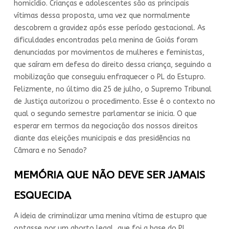
homicídio. Crianças e adolescentes são as principais
vítimas dessa proposta, uma vez que normalmente
descobrem a gravidez após esse período gestacional. As
dificuldades encontradas pela menina de Goiás foram
denunciadas por movimentos de mulheres e feministas,
que saíram em defesa do direito dessa criança, seguindo a
mobilização que conseguiu enfraquecer o PL do Estupro.
Felizmente, no último dia 25 de julho, o Supremo Tribunal
de Justiça autorizou o procedimento. Esse é o contexto no
qual o segundo semestre parlamentar se inicia. O que
esperar em termos da negociação dos nossos direitos
diante das eleições municipais e das presidências na
Câmara e no Senado?
MEMÓRIA QUE NÃO DEVE SER JAMAIS
ESQUECIDA
A ideia de criminalizar uma menina vítima de estupro que
optasse por um aborto legal, que foi a base do PL