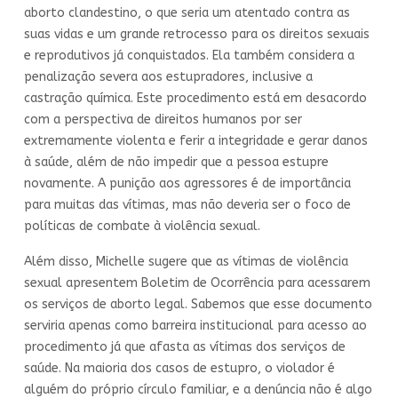
aborto clandestino, o que seria um atentado contra as
suas vidas e um grande retrocesso para os direitos sexuais
e reprodutivos já conquistados. Ela também considera a
penalização severa aos estupradores, inclusive a
castração química. Este procedimento está em desacordo
com a perspectiva de direitos humanos por ser
extremamente violenta e ferir a integridade e gerar danos
à saúde, além de não impedir que a pessoa estupre
novamente. A punição aos agressores é de importância
para muitas das vítimas, mas não deveria ser o foco de
políticas de combate à violência sexual.
Além disso, Michelle sugere que as vítimas de violência
sexual apresentem Boletim de Ocorrência para acessarem
os serviços de aborto legal. Sabemos que esse documento
serviria apenas como barreira institucional para acesso ao
procedimento já que afasta as vítimas dos serviços de
saúde. Na maioria dos casos de estupro, o violador é
alguém do próprio círculo familiar, e a denúncia não é algo