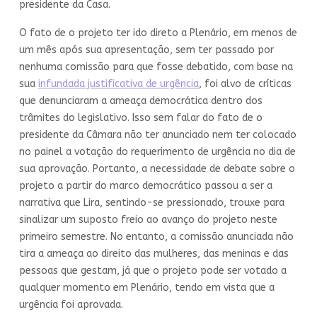
presidente da Casa.
O fato de o projeto ter ido direto a Plenário, em menos de
um mês após sua apresentação, sem ter passado por
nenhuma comissão para que fosse debatido, com base na
sua
infundada justificativa de urgência
, foi alvo de críticas
que denunciaram a ameaça democrática dentro dos
trâmites do legislativo. Isso sem falar do fato de o
presidente da Câmara não ter anunciado nem ter colocado
no painel a votação do requerimento de urgência no dia de
sua aprovação. Portanto, a necessidade de debate sobre o
projeto a partir do marco democrático passou a ser a
narrativa que Lira, sentindo-se pressionado, trouxe para
sinalizar um suposto freio ao avanço do projeto neste
primeiro semestre. No entanto, a comissão anunciada não
tira a ameaça ao direito das mulheres, das meninas e das
pessoas que gestam, já que o projeto pode ser votado a
qualquer momento em Plenário, tendo em vista que a
urgência foi aprovada.