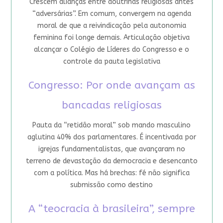
Crescem alianças entre doutrinas religiosas antes
“adversárias”. Em comum, convergem na agenda
moral de que a reivindicação pela autonomia
feminina foi longe demais. Articulação objetiva
alcançar o Colégio de Líderes do Congresso e o
controle da pauta legislativa
Congresso: Por onde avançam as
bancadas religiosas
Pauta da “retidão moral” sob mando masculino
aglutina 40% dos parlamentares. É incentivada por
igrejas fundamentalistas, que avançaram no
terreno de devastação da democracia e desencanto
com a política. Mas há brechas: fé não significa
submissão como destino
A “teocracia à brasileira”, sempre