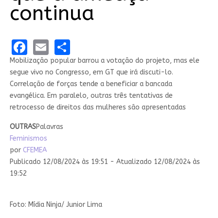
continua
Facebook
Email
Share
Mobilização popular barrou a votação do projeto, mas ele
segue vivo no Congresso, em GT que irá discuti-lo.
Correlação de forças tende a beneficiar a bancada
evangélica. Em paralelo, outras três tentativas de
retrocesso de direitos das mulheres são apresentadas
OUTRAS
Palavras
Feminismos
por
CFEMEA
Publicado 12/08/2024 às 19:51 - Atualizado 12/08/2024 às
19:52
Foto: Mídia Ninja/ Junior Lima