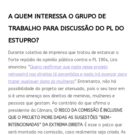
A QUEM INTERESSA O GRUPO DE
TRABALHO PARA DISCUSSÃO DO PL DO
ESTUPRO?
Durante coletiva de imprensa que tratou de estancar o
forte repúdio da opinião pública contra o PL 1904, Lira
anunciou:
“
Quero reafirmar que nada nesse projeto
retroagirá nos direitos já garantidos e nada irá avançar para
trazer qualquer dano às mulheres
”. Entretanto, não há
possibilidade do projeto ser atenuado, pois o seu teor em
si é uma ameaça aos direitos de meninas, mulheres e
pessoas que gestam. Ao contrário do que afirma o
presidente da Câmara,
O RISCO DA COMISSÃO É INCLUSIVE
QUE O PROJETO PIORE DADAS AS SUGESTÕES “BEM-
INTENCIONADAS” DA EXTREMA DIREITA
. É esse o palco que
será montado na comissão, caso realmente seja criada. As