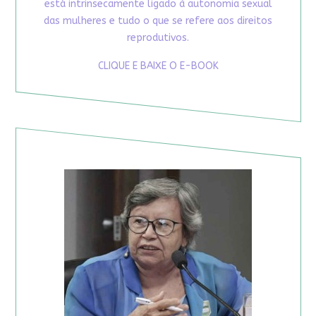
está intrinsecamente ligado à autonomia sexual
das mulheres e tudo o que se refere aos direitos
reprodutivos.
CLIQUE E BAIXE O E-BOOK