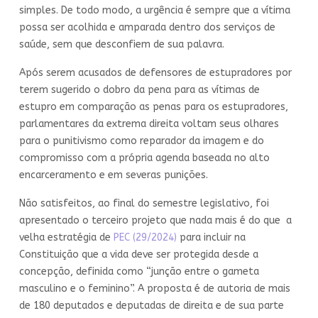
simples. De todo modo, a urgência é sempre que a vítima
possa ser acolhida e amparada dentro dos serviços de
saúde, sem que desconfiem de sua palavra.
Após serem acusados de defensores de estupradores por
terem sugerido o dobro da pena para as vítimas de
estupro em comparação as penas para os estupradores,
parlamentares da extrema direita voltam seus olhares
para o punitivismo como reparador da imagem e do
compromisso com a própria agenda baseada no alto
encarceramento e em severas punições.
Não satisfeitos, ao final do semestre legislativo, foi
apresentado o terceiro projeto que nada mais é do que a
velha estratégia de
PEC (29/2024)
para incluir na
Constituição que a vida deve ser protegida desde a
concepção, definida como “junção entre o gameta
masculino e o feminino”. A proposta é de autoria de mais
de 180 deputados e deputadas de direita e de sua parte