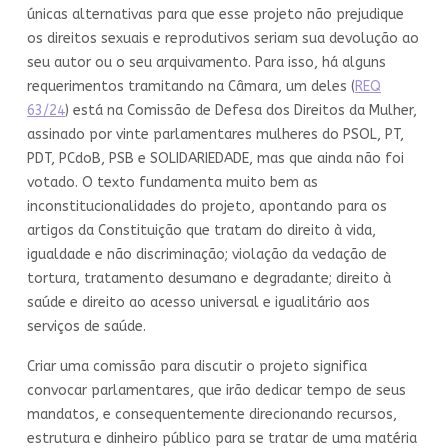
únicas alternativas para que esse projeto não prejudique
os direitos sexuais e reprodutivos seriam sua devolução ao
seu autor ou o seu arquivamento. Para isso, há alguns
requerimentos tramitando na Câmara, um deles (
REQ
63/24
) está na Comissão de Defesa dos Direitos da Mulher,
assinado por vinte parlamentares mulheres do PSOL, PT,
PDT, PCdoB, PSB e SOLIDARIEDADE, mas que ainda não foi
votado. O texto fundamenta muito bem as
inconstitucionalidades do projeto, apontando para os
artigos da Constituição que tratam do direito à vida,
igualdade e não discriminação; violação da vedação de
tortura, tratamento desumano e degradante; direito à
saúde e direito ao acesso universal e igualitário aos
serviços de saúde.
Criar uma comissão para discutir o projeto significa
convocar parlamentares, que irão dedicar tempo de seus
mandatos, e consequentemente direcionando recursos,
estrutura e dinheiro público para se tratar de uma matéria