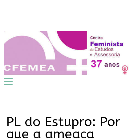
PL do Estupro: Por
que a ameaça