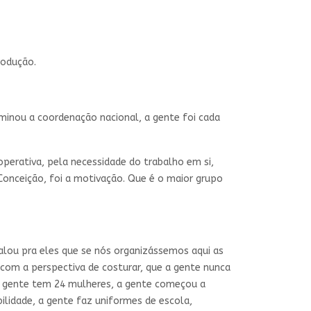
rodução.
minou a coordenação nacional, a gente foi cada
perativa, pela necessidade do trabalho em si,
onceição, foi a motivação. Que é o maior grupo
alou pra eles que se nós organizássemos aqui as
 com a perspectiva de costurar, que a gente nunca
 a gente tem 24 mulheres, a gente começou a
ilidade, a gente faz uniformes de escola,