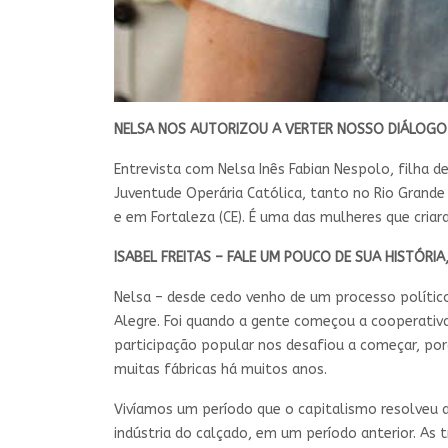
NELSA NOS AUTORIZOU A VERTER NOSSO DIÁLOGO
Entrevista com Nelsa Inês Fabian Nespolo, filha 
Juventude Operária Católica, tanto no Rio Grande 
e em Fortaleza (CE). É uma das mulheres que cria
ISABEL FREITAS – FALE UM POUCO DE SUA HISTÓRIA
Nelsa – desde cedo venho de um processo polític
Alegre. Foi quando a gente começou a cooperativ
participação popular nos desafiou a começar, por
muitas fábricas há muitos anos.
Vivíamos um período que o capitalismo resolveu 
indústria do calçado, em um período anterior. As