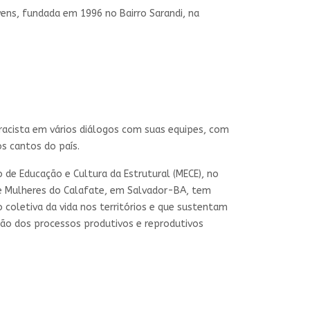
ens, fundada em 1996 no Bairro Sarandi, na
acista em vários diálogos com suas equipes, com
os cantos do país.
de Educação e Cultura da Estrutural (MECE), no
 de Mulheres do Calafate, em Salvador-BA, tem
coletiva da vida nos territórios e que sustentam
ão dos processos produtivos e reprodutivos