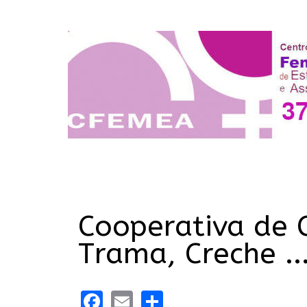
Cooperativa de 
Trama, Creche .
Facebook
Email
Share