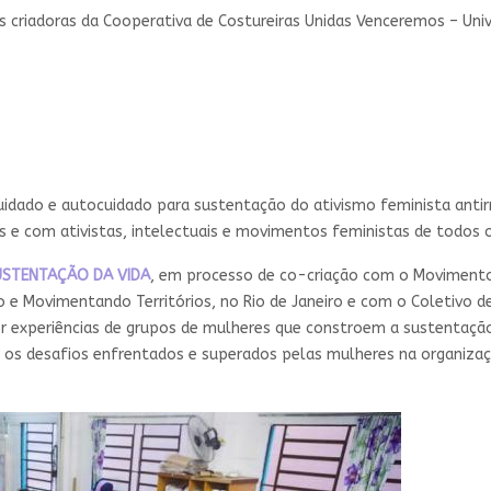
s criadoras da Cooperativa de Costureiras Unidas Venceremos – Univ
ado e autocuidado para sustentação do ativismo feminista antirr
as e com ativistas, intelectuais e movimentos feministas de todos 
SUSTENTAÇÃO DA VIDA
, em processo de co-criação com o Movimento 
do e Movimentando Territórios, no Rio de Janeiro e com o Coletivo
 experiências de grupos de mulheres que constroem a sustentação 
 os desafios enfrentados e superados pelas mulheres na organizaç