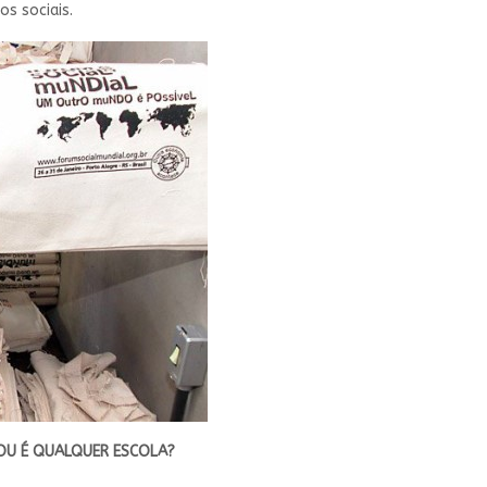
s sociais.
 OU É QUALQUER ESCOLA?