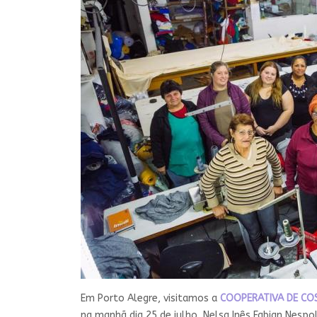
Em Porto Alegre, visitamos a
COOPERATIVA DE COS
na manhã dia 25 de julho, Nelsa Inês Fabian Nesp