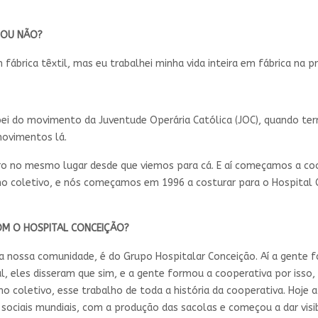
L OU NÃO?
fábrica têxtil, mas eu trabalhei minha vida inteira em fábrica na p
ei do movimento da Juventude Operária Católica (JOC), quando ter
movimentos lá.
ro no mesmo lugar desde que viemos para cá. E aí começamos a coo
 coletivo, e nós começamos em 1996 a costurar para o Hospital C
COM O HOSPITAL CONCEIÇÃO?
 nossa comunidade, é do Grupo Hospitalar Conceição. Aí a gente f
l, eles disseram que sim, e a gente formou a cooperativa por isso,
o coletivo, esse trabalho de toda a história da cooperativa. Hoje
sociais mundiais, com a produção das sacolas e começou a dar visib