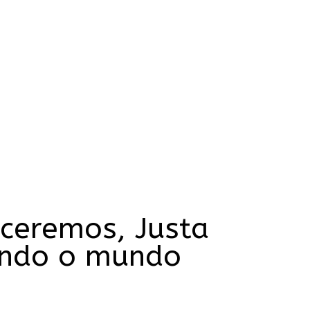
nceremos, Justa
mando o mundo