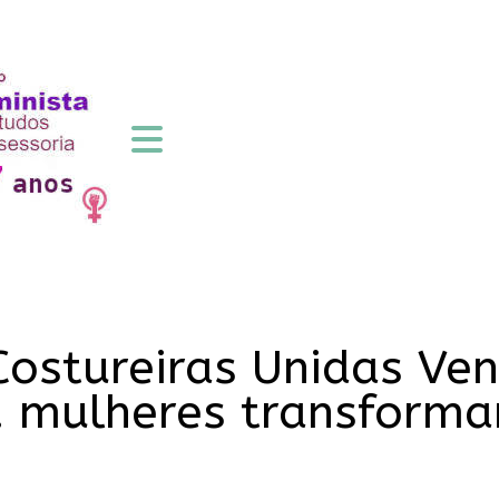
Costureiras Unidas Ve
.. mulheres transfor