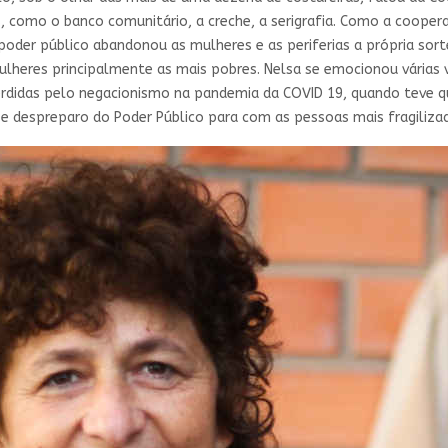
, como o banco comunitário, a creche, a serigrafia. Como a cooper
oder público abandonou as mulheres e as periferias a própria sort
 mulheres principalmente as mais pobres. Nelsa se emocionou vária
perdidas pelo negacionismo na pandemia da COVID 19, quando teve
e despreparo do Poder Público para com as pessoas mais fragiliza