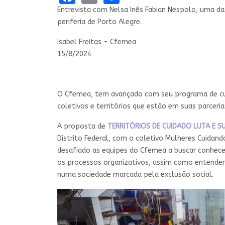
Entrevista com Nelsa Inês Fabian Nespolo, uma da
periferia de Porto Alegre.
Isabel Freitas - Cfemea
15/8/2024
O Cfemea, tem avançado com seu programa de cuid
coletivos e territórios que estão em suas parceri
A proposta de
TERRITÓRIOS DE CUIDADO LUTA E 
Distrito Federal, com o coletivo Mulheres Cuidan
desafiado as equipes do Cfemea a buscar conhecer
os processos organizativos, assim como entender
numa sociedade marcada pela exclusão social.