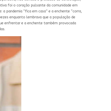
ativa foi o coração pulsante da comunidade em
e: a pandemia “fica em casa” e a enchente “corra,
s vezes enquanto lembrava que a população de
 que enfrentar e a enchente também provocada
das.