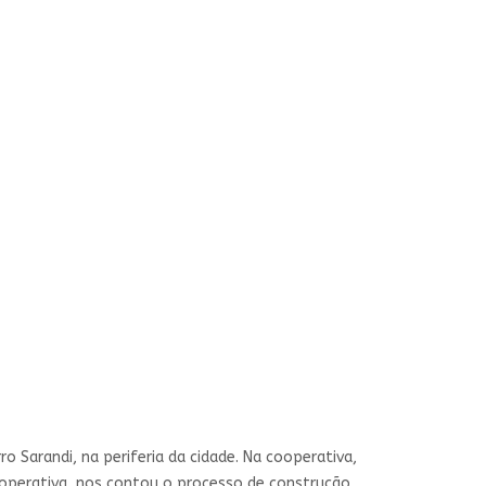
o Sarandi, na periferia da cidade. Na cooperativa,
ooperativa, nos contou o processo de construção,