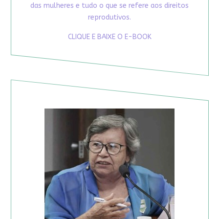
das mulheres e tudo o que se refere aos direitos
reprodutivos.
CLIQUE E BAIXE O E-BOOK