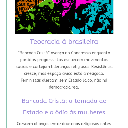
Teocracia à brasileira
“Bancada Cristã” avança no Congresso enquanto
partidos progressistas esquecem movimentos
sociais e cortejam lideranças religiosas. Resistência
cresce, mas espaço cívico está ameaçado.
Feministas alertam: sem Estado laico, não há
democracia real
Bancada Cristã: a tomada do
Estado e o ódio às mulheres
Crescem alianças entre doutrinas religiosas antes