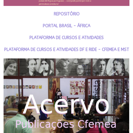
REPOSITÓRIO
PORTAL BRASIL - ÁFRICA
PLATAFORMA DE CURSOS E ATIVIDADES
PLATAFORMA DE CURSOS E ATIVIDADES DF E RIDE - CFEMEA E MST