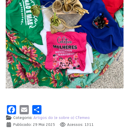
Facebook
Email
Share
Categoria:
Artigos do (e sobre o) Cfemea
Publicado: 29 Mai 2025
Acessos: 1311