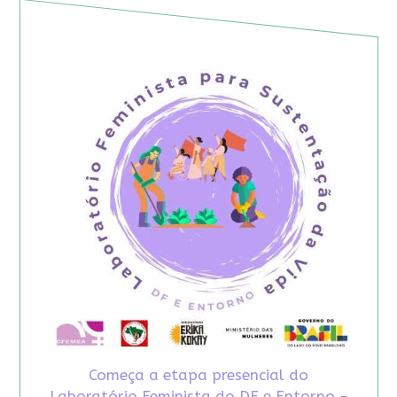
Começa a etapa presencial do
Laboratório Feminista do DF e Entorno -