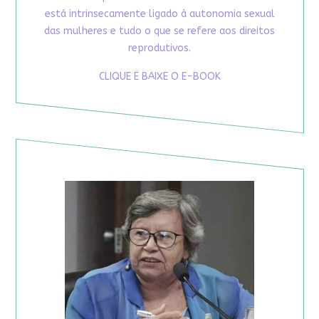
está intrinsecamente ligado à autonomia sexual
das mulheres e tudo o que se refere aos direitos
reprodutivos.
CLIQUE E BAIXE O E-BOOK