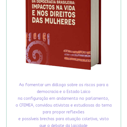
Ao fomentar um diálogo sobre os riscos para a
democracia e o Estado Laico
na configuração em andamento no parlamento,
o CFEMEA, convidou ativistas e estudiosas do tema
para propor reflexões
e possíveis brechas para atuação coletiva, visto
que o debate da laicidade