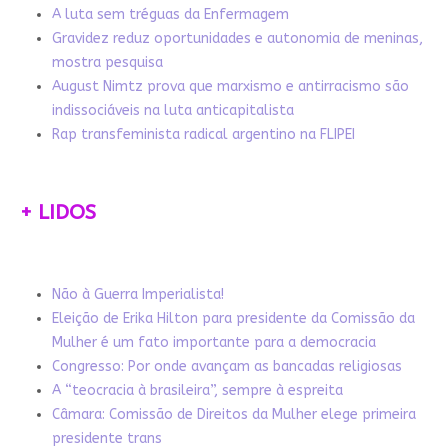
A luta sem tréguas da Enfermagem
Gravidez reduz oportunidades e autonomia de meninas,
mostra pesquisa
August Nimtz prova que marxismo e antirracismo são
indissociáveis na luta anticapitalista
Rap transfeminista radical argentino na FLIPEI
+ LIDOS
Não à Guerra Imperialista!
Eleição de Erika Hilton para presidente da Comissão da
Mulher é um fato importante para a democracia
Congresso: Por onde avançam as bancadas religiosas
A “teocracia à brasileira”, sempre à espreita
Câmara: Comissão de Direitos da Mulher elege primeira
presidente trans