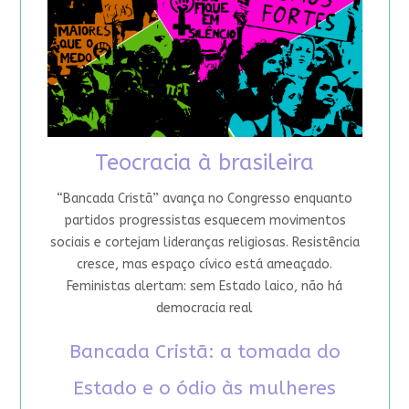
Teocracia à brasileira
“Bancada Cristã” avança no Congresso enquanto
partidos progressistas esquecem movimentos
sociais e cortejam lideranças religiosas. Resistência
cresce, mas espaço cívico está ameaçado.
Feministas alertam: sem Estado laico, não há
democracia real
Bancada Cristã: a tomada do
Estado e o ódio às mulheres