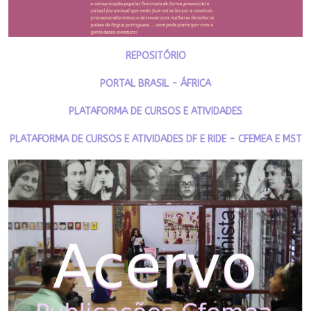
REPOSITÓRIO
PORTAL BRASIL - ÁFRICA
PLATAFORMA DE CURSOS E ATIVIDADES
PLATAFORMA DE CURSOS E ATIVIDADES DF E RIDE - CFEMEA E MST