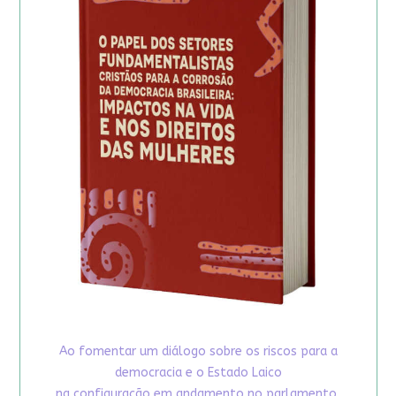
Ao fomentar um diálogo sobre os riscos para a
democracia e o Estado Laico
na configuração em andamento no parlamento,