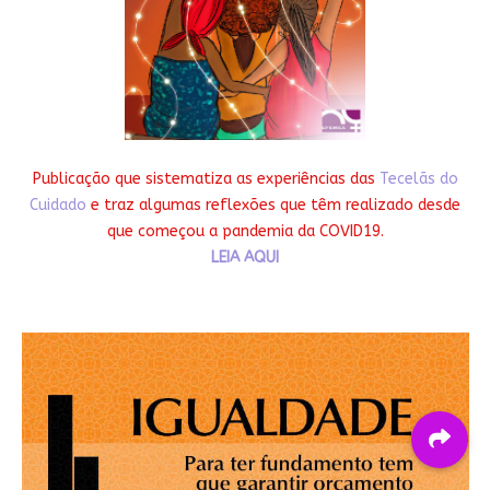
Publicação que sistematiza as experiências das
Tecelãs do
Cuidado
e traz algumas reflexões que têm realizado desde
que começou a pandemia da COVID19.
LEIA AQUI