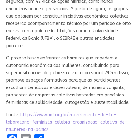
segunda, com 42 dias de ações híbridas, combinando
encontros online e presenciais. A partir de agora, os grupos
que optarem por constituir iniciativas econômicas coletivas
receberão acompanhamento técnico por um período de oito
meses, com apoio de instituições como a Universidade
Federal da Bahia (UFBA), o SEBRAE e outras entidades
parceiras.
O projeto busca enfrentar as barreiras que impedem a
autonomia econômica das mulheres, contribuindo para
superar situações de pobreza e exclusão social. Além disso,
promove espaços formativos para que as participantes
escolham temáticas e desenvolvam, de maneira conjunta,
propostas de empresas coletivas baseadas em princípios
feministas de solidariedade, autogestão e sustentabilidade.
fonte:
https://www.anf.org.br/encerramento-do-1o-
laboratorio-feminista-celebra-organizacao-coletiva-de-
mulheres-na-bahia/