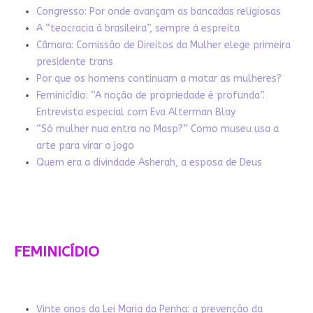
Congresso: Por onde avançam as bancadas religiosas
A “teocracia à brasileira”, sempre à espreita
Câmara: Comissão de Direitos da Mulher elege primeira
presidente trans
Por que os homens continuam a matar as mulheres?
Feminicídio: “A noção de propriedade é profunda”.
Entrevista especial com Eva Alterman Blay
“Só mulher nua entra no Masp?” Como museu usa a
arte para virar o jogo
Quem era a divindade Asherah, a esposa de Deus
FEMINICÍDIO
Vinte anos da Lei Maria da Penha: a prevenção da