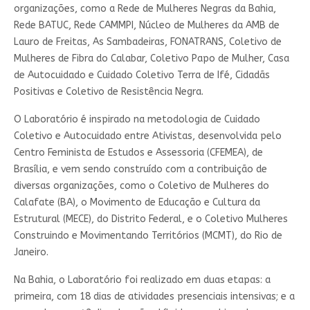
organizações, como a Rede de Mulheres Negras da Bahia,
Rede BATUC, Rede CAMMPI, Núcleo de Mulheres da AMB de
Lauro de Freitas, As Sambadeiras, FONATRANS, Coletivo de
Mulheres de Fibra do Calabar, Coletivo Papo de Mulher, Casa
de Autocuidado e Cuidado Coletivo Terra de Ifé, Cidadãs
Positivas e Coletivo de Resistência Negra.
O Laboratório é inspirado na metodologia de Cuidado
Coletivo e Autocuidado entre Ativistas, desenvolvida pelo
Centro Feminista de Estudos e Assessoria (CFEMEA), de
Brasília, e vem sendo construído com a contribuição de
diversas organizações, como o Coletivo de Mulheres do
Calafate (BA), o Movimento de Educação e Cultura da
Estrutural (MECE), do Distrito Federal, e o Coletivo Mulheres
Construindo e Movimentando Territórios (MCMT), do Rio de
Janeiro.
Na Bahia, o Laboratório foi realizado em duas etapas: a
primeira, com 18 dias de atividades presenciais intensivas; e a