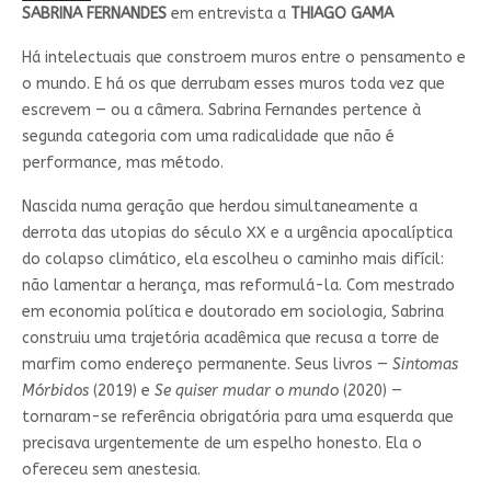
SABRINA FERNANDES
em entrevista a
THIAGO GAMA
Há intelectuais que constroem muros entre o pensamento e
o mundo. E há os que derrubam esses muros toda vez que
escrevem — ou a câmera. Sabrina Fernandes pertence à
segunda categoria com uma radicalidade que não é
performance, mas método.
Nascida numa geração que herdou simultaneamente a
derrota das utopias do século XX e a urgência apocalíptica
do colapso climático, ela escolheu o caminho mais difícil:
não lamentar a herança, mas reformulá-la. Com mestrado
em economia política e doutorado em sociologia, Sabrina
construiu uma trajetória acadêmica que recusa a torre de
marfim como endereço permanente. Seus livros —
Sintomas
Mórbidos
(2019) e
Se quiser mudar o mundo
(2020) —
tornaram-se referência obrigatória para uma esquerda que
precisava urgentemente de um espelho honesto. Ela o
ofereceu sem anestesia.