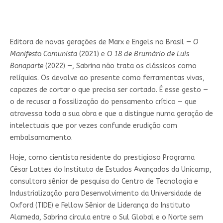
Editora de novas gerações de Marx e Engels no Brasil —
O
Manifesto Comunista
(2021) e
O 18 de Brumário de Luís
Bonaparte
(2022) —, Sabrina não trata os clássicos como
relíquias. Os devolve ao presente como ferramentas vivas,
capazes de cortar o que precisa ser cortado. É esse gesto —
o de recusar a fossilização do pensamento crítico — que
atravessa toda a sua obra e que a distingue numa geração de
intelectuais que por vezes confunde erudição com
embalsamamento.
Hoje, como cientista residente do prestigioso Programa
César Lattes do Instituto de Estudos Avançados da Unicamp,
consultora sênior de pesquisa do Centro de Tecnologia e
Industrialização para Desenvolvimento da Universidade de
Oxford (TIDE) e Fellow Sênior de Liderança do Instituto
Alameda, Sabrina circula entre o Sul Global e o Norte sem