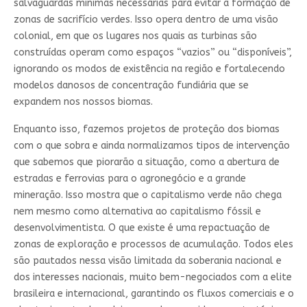
salvaguardas mínimas necessárias para evitar a formação de
zonas de sacrifício verdes. Isso opera dentro de uma visão
colonial, em que os lugares nos quais as turbinas são
construídas operam como espaços “vazios” ou “disponíveis”,
ignorando os modos de existência na região e fortalecendo
modelos danosos de concentração fundiária que se
expandem nos nossos biomas.
Enquanto isso, fazemos projetos de proteção dos biomas
com o que sobra e ainda normalizamos tipos de intervenção
que sabemos que piorarão a situação, como a abertura de
estradas e ferrovias para o agronegócio e a grande
mineração. Isso mostra que o capitalismo verde não chega
nem mesmo como alternativa ao capitalismo fóssil e
desenvolvimentista. O que existe é uma repactuação de
zonas de exploração e processos de acumulação. Todos eles
são pautados nessa visão limitada da soberania nacional e
dos interesses nacionais, muito bem-negociados com a elite
brasileira e internacional, garantindo os fluxos comerciais e o