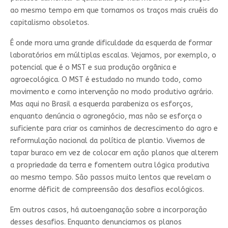
ao mesmo tempo em que tornamos os traços mais cruéis do
capitalismo obsoletos.
É onde mora uma grande dificuldade da esquerda de formar
laboratórios em múltiplas escalas. Vejamos, por exemplo, o
potencial que é o MST e sua produção orgânica e
agroecológica. O MST é estudado no mundo todo, como
movimento e como intervenção no modo produtivo agrário.
Mas aqui no Brasil a esquerda parabeniza os esforços,
enquanto denúncia o agronegócio, mas não se esforça o
suficiente para criar os caminhos de decrescimento do agro e
reformulação nacional da política de plantio. Vivemos de
tapar buraco em vez de colocar em ação planos que alterem
a propriedade da terra e fomentem outra lógica produtiva
ao mesmo tempo. São passos muito lentos que revelam o
enorme déficit de compreensão dos desafios ecológicos.
Em outros casos, há autoenganação sobre a incorporação
desses desafios. Enquanto denunciamos os planos