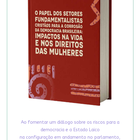
Ao fomentar um diálogo sobre os riscos para a
democracia e o Estado Laico
na configuração em andamento no parlamento,