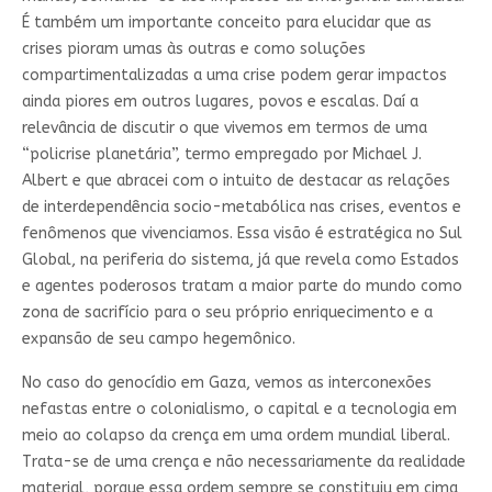
É também um importante conceito para elucidar que as
crises pioram umas às outras e como soluções
compartimentalizadas a uma crise podem gerar impactos
ainda piores em outros lugares, povos e escalas. Daí a
relevância de discutir o que vivemos em termos de uma
“policrise planetária”, termo empregado por Michael J.
Albert e que abracei com o intuito de destacar as relações
de interdependência socio-metabólica nas crises, eventos e
fenômenos que vivenciamos. Essa visão é estratégica no Sul
Global, na periferia do sistema, já que revela como Estados
e agentes poderosos tratam a maior parte do mundo como
zona de sacrifício para o seu próprio enriquecimento e a
expansão de seu campo hegemônico.
No caso do genocídio em Gaza, vemos as interconexões
nefastas entre o colonialismo, o capital e a tecnologia em
meio ao colapso da crença em uma ordem mundial liberal.
Trata-se de uma crença e não necessariamente da realidade
material, porque essa ordem sempre se constituiu em cima