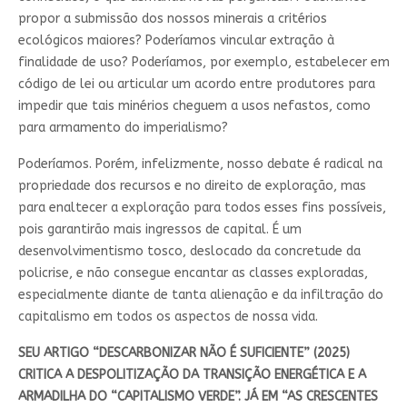
propor a submissão dos nossos minerais a critérios
ecológicos maiores? Poderíamos vincular extração à
finalidade de uso? Poderíamos, por exemplo, estabelecer em
código de lei ou articular um acordo entre produtores para
impedir que tais minérios cheguem a usos nefastos, como
para armamento do imperialismo?
Poderíamos. Porém, infelizmente, nosso debate é radical na
propriedade dos recursos e no direito de exploração, mas
para enaltecer a exploração para todos esses fins possíveis,
pois garantirão mais ingressos de capital. É um
desenvolvimentismo tosco, deslocado da concretude da
policrise, e não consegue encantar as classes exploradas,
especialmente diante de tanta alienação e da infiltração do
capitalismo em todos os aspectos de nossa vida.
SEU ARTIGO “DESCARBONIZAR NÃO É SUFICIENTE” (2025)
CRITICA A DESPOLITIZAÇÃO DA TRANSIÇÃO ENERGÉTICA E A
ARMADILHA DO “CAPITALISMO VERDE”. JÁ EM “AS CRESCENTES