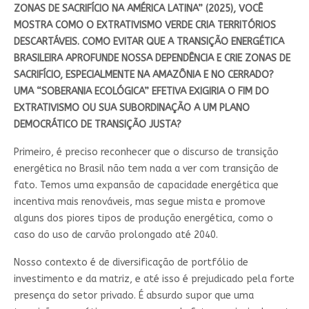
ZONAS DE SACRIFÍCIO NA AMÉRICA LATINA” (2025), VOCÊ
MOSTRA COMO O EXTRATIVISMO VERDE CRIA TERRITÓRIOS
DESCARTÁVEIS. COMO EVITAR QUE A TRANSIÇÃO ENERGÉTICA
BRASILEIRA APROFUNDE NOSSA DEPENDÊNCIA E CRIE ZONAS DE
SACRIFÍCIO, ESPECIALMENTE NA AMAZÔNIA E NO CERRADO?
UMA “SOBERANIA ECOLÓGICA” EFETIVA EXIGIRIA O FIM DO
EXTRATIVISMO OU SUA SUBORDINAÇÃO A UM PLANO
DEMOCRÁTICO DE TRANSIÇÃO JUSTA?
Primeiro, é preciso reconhecer que o discurso de transição
energética no Brasil não tem nada a ver com transição de
fato. Temos uma expansão de capacidade energética que
incentiva mais renováveis, mas segue mista e promove
alguns dos piores tipos de produção energética, como o
caso do uso de carvão prolongado até 2040.
Nosso contexto é de diversificação de portfólio de
investimento e da matriz, e até isso é prejudicado pela forte
presença do setor privado. É absurdo supor que uma