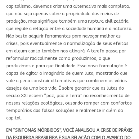
capitalismo, devemos criar uma alternativa mais completa,
que não seja apenas sobre a propriedade dos meios de
produção, mas signifique também uma ruptura civilizatória
que regule a relação entre a sociedade humana e a natureza.
Não basta adquirir ferramentas para navegar melhor as
crises, pois eventualmente a normalização de seus efeitos
em algum canto também nos atingirá. A tarefa passa por
reformular radicalmente como produzimos, o que
produzimos e para que finalidade. Essa nova formulação é
capaz de agitar o imaginário de quem luta, mostrando que
vale a pena construir alternativas que combinem os vários
desejos de uma boa vida. É sobre garantir que as lutas do
século XXI ecoem “paz, pão e Terra” no reconhecimento de
nossas relações ecológicas, ousando romper com confortos
temporários das falsas soluções e realmente ir além do
capital.
EM “SINTOMAS MÓRBIDOS”, VOCÊ ANALISOU A CRISE DE PRÁXIS
DA ESQUERDA BRASILEIRA E SUA RELAÇÃO COM O AVANÇO DO