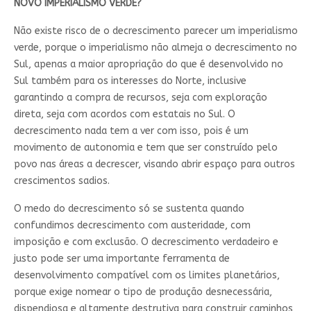
NOVO IMPERIALISMO VERDE?
Não existe risco de o decrescimento parecer um imperialismo
verde, porque o imperialismo não almeja o decrescimento no
Sul, apenas a maior apropriação do que é desenvolvido no
Sul também para os interesses do Norte, inclusive
garantindo a compra de recursos, seja com exploração
direta, seja com acordos com estatais no Sul. O
decrescimento nada tem a ver com isso, pois é um
movimento de autonomia e tem que ser construído pelo
povo nas áreas a decrescer, visando abrir espaço para outros
crescimentos sadios.
O medo do decrescimento só se sustenta quando
confundimos decrescimento com austeridade, com
imposição e com exclusão. O decrescimento verdadeiro e
justo pode ser uma importante ferramenta de
desenvolvimento compatível com os limites planetários,
porque exige nomear o tipo de produção desnecessária,
dispendiosa e altamente destrutiva para construir caminhos