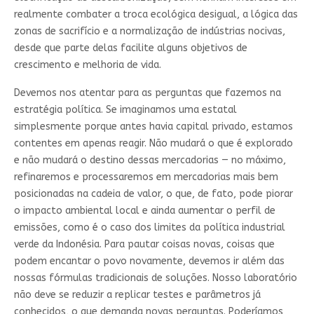
realmente combater a troca ecológica desigual, a lógica das
zonas de sacrifício e a normalização de indústrias nocivas,
desde que parte delas facilite alguns objetivos de
crescimento e melhoria de vida.
Devemos nos atentar para as perguntas que fazemos na
estratégia política. Se imaginamos uma estatal
simplesmente porque antes havia capital privado, estamos
contentes em apenas reagir. Não mudará o que é explorado
e não mudará o destino dessas mercadorias — no máximo,
refinaremos e processaremos em mercadorias mais bem
posicionadas na cadeia de valor, o que, de fato, pode piorar
o impacto ambiental local e ainda aumentar o perfil de
emissões, como é o caso dos limites da política industrial
verde da Indonésia. Para pautar coisas novas, coisas que
podem encantar o povo novamente, devemos ir além das
nossas fórmulas tradicionais de soluções. Nosso laboratório
não deve se reduzir a replicar testes e parâmetros já
conhecidos, o que demanda novas perguntas. Poderíamos