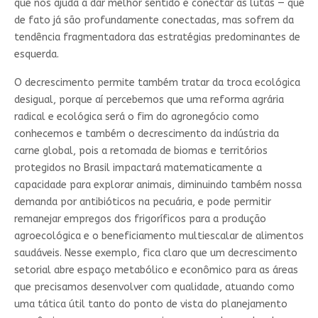
que nos ajuda a dar melhor sentido e conectar as lutas — que
de fato já são profundamente conectadas, mas sofrem da
tendência fragmentadora das estratégias predominantes de
esquerda.
O decrescimento permite também tratar da troca ecológica
desigual, porque aí percebemos que uma reforma agrária
radical e ecológica será o fim do agronegócio como
conhecemos e também o decrescimento da indústria da
carne global, pois a retomada de biomas e territórios
protegidos no Brasil impactará matematicamente a
capacidade para explorar animais, diminuindo também nossa
demanda por antibióticos na pecuária, e pode permitir
remanejar empregos dos frigoríficos para a produção
agroecológica e o beneficiamento multiescalar de alimentos
saudáveis. Nesse exemplo, fica claro que um decrescimento
setorial abre espaço metabólico e econômico para as áreas
que precisamos desenvolver com qualidade, atuando como
uma tática útil tanto do ponto de vista do planejamento