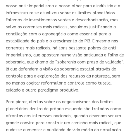
nosso anti-imperialismo e nosso olhar para a indústria e a
infraestrutura se atualizou sobre os limites planetários.
Falamos de investimentos verdes e descarbonização, mas
salvo as correntes mais radicais, seguimos justificando a
conciliação com o agronegócio como essencial para a
estabilidade do país e o crescimento do PIB. E mesmo nas
correntes mais radicais, há tons bastante pobres de anti-
imperialismo, que apostam numa visão antiquada e falha de
soberania, que chamo de “soberania com prazo de validade”,
já que defendem a visão da soberania estatal através do
controle para a exploração dos recursos da natureza, sem
ao menos cogitar reformular o controle como tutela,
cuidado e outro paradigma produtivo.
Para piorar, alertas sobre os negacionismos dos limites
planetários dentro da própria esquerda são tratados como
afrontas aos interesses nacionais, quando deveriam ser um
grande convite para construir um caminho mais radical, que
pudesse aumentar a qualidade de vida média da população