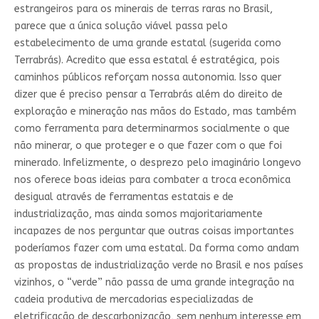
estrangeiros para os minerais de terras raras no Brasil,
parece que a única solução viável passa pelo
estabelecimento de uma grande estatal (sugerida como
Terrabrás). Acredito que essa estatal é estratégica, pois
caminhos públicos reforçam nossa autonomia. Isso quer
dizer que é preciso pensar a Terrabrás além do direito de
exploração e mineração nas mãos do Estado, mas também
como ferramenta para determinarmos socialmente o que
não minerar, o que proteger e o que fazer com o que foi
minerado. Infelizmente, o desprezo pelo imaginário longevo
nos oferece boas ideias para combater a troca econômica
desigual através de ferramentas estatais e de
industrialização, mas ainda somos majoritariamente
incapazes de nos perguntar que outras coisas importantes
poderíamos fazer com uma estatal. Da forma como andam
as propostas de industrialização verde no Brasil e nos países
vizinhos, o “verde” não passa de uma grande integração na
cadeia produtiva de mercadorias especializadas de
eletrificação de descarbonização, sem nenhum interesse em