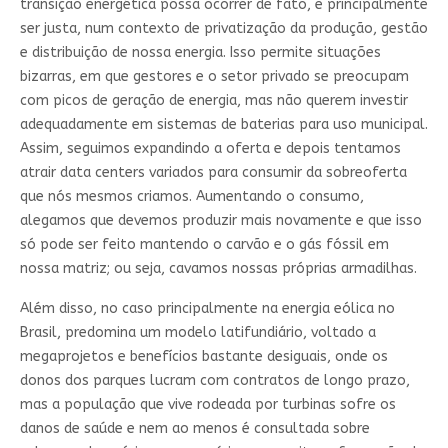
transição energética possa ocorrer de fato, e principalmente
ser justa, num contexto de privatização da produção, gestão
e distribuição de nossa energia. Isso permite situações
bizarras, em que gestores e o setor privado se preocupam
com picos de geração de energia, mas não querem investir
adequadamente em sistemas de baterias para uso municipal.
Assim, seguimos expandindo a oferta e depois tentamos
atrair data centers variados para consumir da sobreoferta
que nós mesmos criamos. Aumentando o consumo,
alegamos que devemos produzir mais novamente e que isso
só pode ser feito mantendo o carvão e o gás fóssil em
nossa matriz; ou seja, cavamos nossas próprias armadilhas.
Além disso, no caso principalmente na energia eólica no
Brasil, predomina um modelo latifundiário, voltado a
megaprojetos e benefícios bastante desiguais, onde os
donos dos parques lucram com contratos de longo prazo,
mas a população que vive rodeada por turbinas sofre os
danos de saúde e nem ao menos é consultada sobre