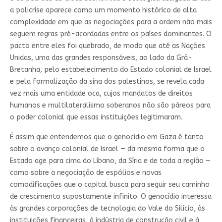
a policrise aparece como um momento histórico de alta
complexidade em que as negociações para a ordem não mais
seguem regras pré-acordadas entre os países dominantes. O
pacto entre eles foi quebrado, de modo que até as Nações
Unidas, uma das grandes responsáveis, ao lado da Grã-
Bretanha, pelo estabelecimento do Estado colonial de Israel
e pela formalização da sina dos palestinos, se revela cada
vez mais uma entidade oca, cujos mandatos de direitos
humanos e multilateralismo soberanos não são páreos para
o poder colonial que essas instituições legitimaram.
É assim que entendemos que o genocídio em Gaza é tanto
sobre o avanço colonial de Israel — da mesma forma que o
Estado age para cima do Líbano, da Síria e de toda a região —
como sobre a negociação de espólios e novas
comodificações que o capital busca para seguir seu caminho
de crescimento supostamente infinito. O genocídio interessa
às grandes corporações de tecnologia do Vale do Silício, às
instituições financeiras, à indústria de construção civil e à