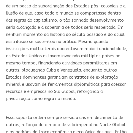
de um pacto de subordinação dos Estados pós-coloniais e a
ilusão de que, caso todo o mundo se comportasse dentro
das regras do capitalismo, o tão sonhado desenvolvimento
seria alcançado e a soberania de todos seria respeitada. Em
nenhum momento da história do século passado e do atual
essa ilusão se sustentou na prática. Mesmo quando
instituições multilaterais aparentavam maior funcionalidade,
os Estados Unidos estavam invadindo múltiplos países ao
mesmo tempo, financiando atividades paramilitares em
outros, bloqueando Cuba e Venezuela, enquanto outros
Estados dominantes garantiam contratos de exploração
mineral e usavam de ferramentas diplomáticas para acessar
recursos e empresas no Sul Global, reforçando a
privatização como regra no mundo.
Essa suposta ordem sempre serviu a uns em detrimento de
outros, reforçando o modo de vida imperial no Norte Global
e os padrões de troca econômica e ecológica desigual. Então