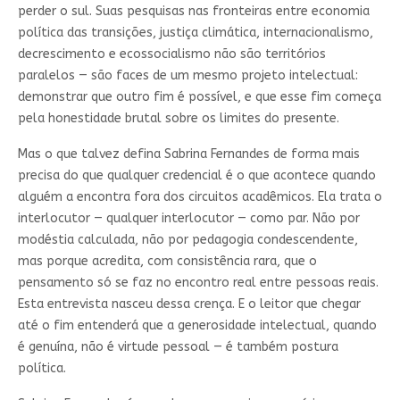
perder o sul. Suas pesquisas nas fronteiras entre economia
política das transições, justiça climática, internacionalismo,
decrescimento e ecossocialismo não são territórios
paralelos — são faces de um mesmo projeto intelectual:
demonstrar que outro fim é possível, e que esse fim começa
pela honestidade brutal sobre os limites do presente.
Mas o que talvez defina Sabrina Fernandes de forma mais
precisa do que qualquer credencial é o que acontece quando
alguém a encontra fora dos circuitos acadêmicos. Ela trata o
interlocutor — qualquer interlocutor — como par. Não por
modéstia calculada, não por pedagogia condescendente,
mas porque acredita, com consistência rara, que o
pensamento só se faz no encontro real entre pessoas reais.
Esta entrevista nasceu dessa crença. E o leitor que chegar
até o fim entenderá que a generosidade intelectual, quando
é genuína, não é virtude pessoal — é também postura
política.