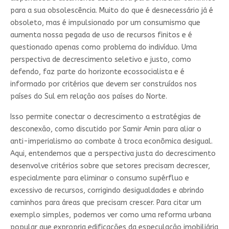
para a sua obsolescência. Muito do que é desnecessário já é
obsoleto, mas é impulsionado por um consumismo que
aumenta nossa pegada de uso de recursos finitos e é
questionado apenas como problema do indivíduo. Uma
perspectiva de decrescimento seletivo e justo, como
defendo, faz parte do horizonte ecossocialista e é
informado por critérios que devem ser construídos nos
países do Sul em relação aos países do Norte.
Isso permite conectar o decrescimento a estratégias de
desconexão, como discutido por Samir Amin para aliar o
anti-imperialismo ao combate à troca econômica desigual.
Aqui, entendemos que a perspectiva justa do decrescimento
desenvolve critérios sobre que setores precisam decrescer,
especialmente para eliminar o consumo supérfluo e
excessivo de recursos, corrigindo desigualdades e abrindo
caminhos para áreas que precisam crescer. Para citar um
exemplo simples, podemos ver como uma reforma urbana
popular que expropria edificações da especulação imobiliária