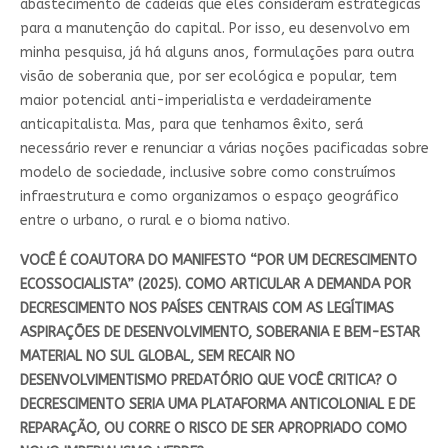
abastecimento de cadeias que eles consideram estratégicas
para a manutenção do capital. Por isso, eu desenvolvo em
minha pesquisa, já há alguns anos, formulações para outra
visão de soberania que, por ser ecológica e popular, tem
maior potencial anti-imperialista e verdadeiramente
anticapitalista. Mas, para que tenhamos êxito, será
necessário rever e renunciar a várias noções pacificadas sobre
modelo de sociedade, inclusive sobre como construímos
infraestrutura e como organizamos o espaço geográfico
entre o urbano, o rural e o bioma nativo.
VOCÊ É COAUTORA DO MANIFESTO “POR UM DECRESCIMENTO
ECOSSOCIALISTA” (2025). COMO ARTICULAR A DEMANDA POR
DECRESCIMENTO NOS PAÍSES CENTRAIS COM AS LEGÍTIMAS
ASPIRAÇÕES DE DESENVOLVIMENTO, SOBERANIA E BEM-ESTAR
MATERIAL NO SUL GLOBAL, SEM RECAIR NO
DESENVOLVIMENTISMO PREDATÓRIO QUE VOCÊ CRITICA? O
DECRESCIMENTO SERIA UMA PLATAFORMA ANTICOLONIAL E DE
REPARAÇÃO, OU CORRE O RISCO DE SER APROPRIADO COMO