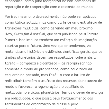
econômico, como para reorganizar nossas demandas de
reparação e de cooperação com o restante do mundo.
Por isso mesmo, o decrescimento não pode ser aplicado
como tática isolada, mas como parte de uma estratégia de
transições múltiplas, como defendo em meu próximo
livro,
Outro fim é possível
, que será publicado pela Editora
Planeta. Isso implica também um esforço de imaginação
coletiva para o futuro. Uma vez que entendemos, via
materialismo histórico e evidências científicas gerais, que os
limites planetários devem ser respeitados, cabe a nós a
tarefa — complexa e gigantesca — de reorganizar não
somente o modo de propriedade, como foi o foco da
esquerda no passado, mas fazê-lo com o intuito de
redistribuir também o usufruto dos recursos da natureza de
modo a favorecer a regeneração e o equilíbrio do
metabolismo e ciclos planetários. Temos o dever de avançar
em radicalidade, o que passa pelo fortalecimento das
ferramentas de organização de classe e pelo