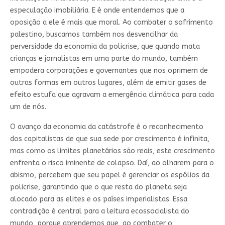
especulação imobiliária. E é onde entendemos que a
oposição a ele é mais que moral. Ao combater o sofrimento
palestino, buscamos também nos desvencilhar da
perversidade da economia da policrise, que quando mata
crianças e jornalistas em uma parte do mundo, também
empodera corporações e governantes que nos oprimem de
outras formas em outros lugares, além de emitir gases de
efeito estufa que agravam a emergência climática para cada
um de nós.
O avanço da economia da catástrofe é o reconhecimento
dos capitalistas de que sua sede por crescimento é infinita,
mas como os limites planetários são reais, este crescimento
enfrenta o risco iminente de colapso. Daí, ao olharem para o
abismo, percebem que seu papel é gerenciar os espólios da
policrise, garantindo que o que resta do planeta seja
alocado para as elites e os países imperialistas. Essa
contradição é central para a leitura ecossocialista do
mundo, porque aprendemos que, ao combater o