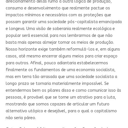
direcionamento delas rumo a outra lógica de produção,
consumo e desenvolvimento que realmente pactue os
impactos mínimos e necessários com as proteções que
possam garantir uma sociedade pós-capitalista emancipada
e longeva. Uma visão de soberania realmente ecológica e
popular será essencial para nos lembrarmos de que não
basta mais apenas almejar tomar os meios de produção.
Nosso horizonte exige também reformulá-los e, em alguns
casos, até mesmo encerrar alguns meios para criar espaço
para outros. Afinal, pouco adiantaria estabelecermos
finalmente os fundamentos de uma economia socialista,
mas em terra tão arrasada que uma sociedade socialista a
longo prazo se tornaria materialmente impossível. Se
entendermos bem os pilares disso e como comunicar isso às
pessoas, é provável que se torne um atrativo para a luta,
mostrando que somos capazes de articular um futuro
alternativo utópico e desejável, para o qual o capitalismo
não seria páreo.