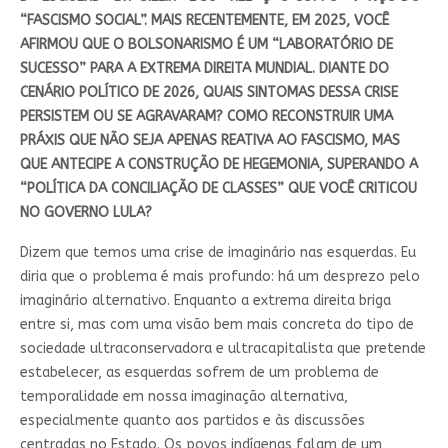
“FASCISMO SOCIAL”. MAIS RECENTEMENTE, EM 2025, VOCÊ
AFIRMOU QUE O BOLSONARISMO É UM “LABORATÓRIO DE
SUCESSO” PARA A EXTREMA DIREITA MUNDIAL. DIANTE DO
CENÁRIO POLÍTICO DE 2026, QUAIS SINTOMAS DESSA CRISE
PERSISTEM OU SE AGRAVARAM? COMO RECONSTRUIR UMA
PRÁXIS QUE NÃO SEJA APENAS REATIVA AO FASCISMO, MAS
QUE ANTECIPE A CONSTRUÇÃO DE HEGEMONIA, SUPERANDO A
“POLÍTICA DA CONCILIAÇÃO DE CLASSES” QUE VOCÊ CRITICOU
NO GOVERNO LULA?
Dizem que temos uma crise de imaginário nas esquerdas. Eu
diria que o problema é mais profundo: há um desprezo pelo
imaginário alternativo. Enquanto a extrema direita briga
entre si, mas com uma visão bem mais concreta do tipo de
sociedade ultraconservadora e ultracapitalista que pretende
estabelecer, as esquerdas sofrem de um problema de
temporalidade em nossa imaginação alternativa,
especialmente quanto aos partidos e às discussões
centradas no Estado. Os povos indígenas falam de um