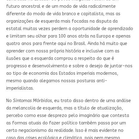
futuro ancestral e de um modo de vida radicalmente
diferente do modo de vida branco e capitalista, mas as
organizações de esquerda mais focadas na disputa da
estatal muitas vezes perdem a oportunidade de aprendizado
e limitam seu olhar para 100 anos atrás na Europa e apenas
quatro anos para frente aqui no Brasil. Ainda há muito que
aprender com nossa própria história e inclusive com as
ilusões que a esquerda comprou a respeito do que é
progresso e desenvolvimento e sobre o desejo de juntar-nos
ao tipo de economia dos Estados imperiais modernos,
mesmo quando alegamos nossas posturas anti-
imperialistas.
No
Sintomas Mórbidos
, eu trato disso dentro de uma análise
da melancolia de esquerda, mas a título de atualização,
percebo como esse desprezo pelo imaginário que contesta
as formas atuais do fazer político também passa por um
certo negacionismo da realidade. Isso é mais evidente no
caso das crises ecológica e climática, pois nem mesmo