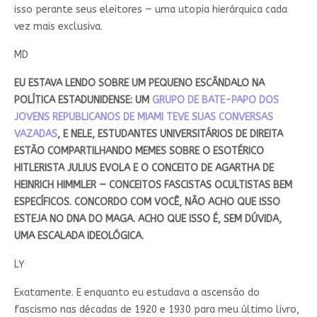
isso perante seus eleitores — uma utopia hierárquica cada
vez mais exclusiva.
MD
EU ESTAVA LENDO SOBRE UM PEQUENO ESCÂNDALO NA
POLÍTICA ESTADUNIDENSE: UM
GRUPO DE BATE-PAPO DOS
JOVENS REPUBLICANOS DE MIAMI TEVE SUAS CONVERSAS
VAZADAS
, E NELE, ESTUDANTES UNIVERSITÁRIOS DE DIREITA
ESTÃO COMPARTILHANDO MEMES SOBRE O ESOTÉRICO
HITLERISTA JULIUS EVOLA E O CONCEITO DE AGARTHA DE
HEINRICH HIMMLER — CONCEITOS FASCISTAS OCULTISTAS BEM
ESPECÍFICOS. CONCORDO COM VOCÊ, NÃO ACHO QUE ISSO
ESTEJA NO DNA DO MAGA. ACHO QUE ISSO É, SEM DÚVIDA,
UMA ESCALADA IDEOLÓGICA.
LY
Exatamente. E enquanto eu estudava a ascensão do
fascismo nas décadas de 1920 e 1930 para meu último livro,