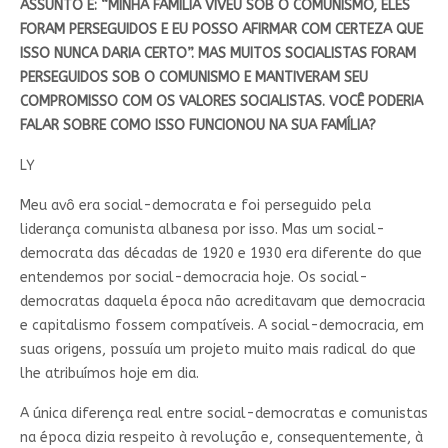
ASSUNTO É: “MINHA FAMÍLIA VIVEU SOB O COMUNISMO, ELES
FORAM PERSEGUIDOS E EU POSSO AFIRMAR COM CERTEZA QUE
ISSO NUNCA DARIA CERTO”. MAS MUITOS SOCIALISTAS FORAM
PERSEGUIDOS SOB O COMUNISMO E MANTIVERAM SEU
COMPROMISSO COM OS VALORES SOCIALISTAS. VOCÊ PODERIA
FALAR SOBRE COMO ISSO FUNCIONOU NA SUA FAMÍLIA?
LY
Meu avô era social-democrata e foi perseguido pela
liderança comunista albanesa por isso. Mas um social-
democrata das décadas de 1920 e 1930 era diferente do que
entendemos por social-democracia hoje. Os social-
democratas daquela época não acreditavam que democracia
e capitalismo fossem compatíveis. A social-democracia, em
suas origens, possuía um projeto muito mais radical do que
lhe atribuímos hoje em dia.
A única diferença real entre social-democratas e comunistas
na época dizia respeito à revolução e, consequentemente, à