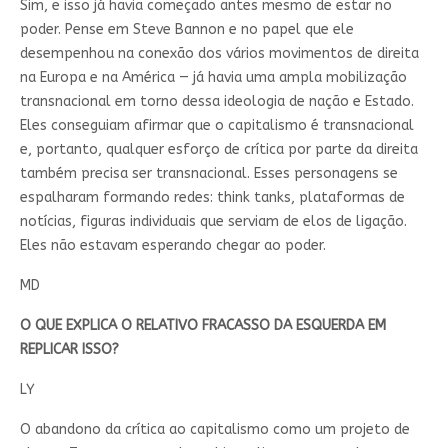
Sim, e isso já havia começado antes mesmo de estar no
poder. Pense em Steve Bannon e no papel que ele
desempenhou na conexão dos vários movimentos de direita
na Europa e na América — já havia uma ampla mobilização
transnacional em torno dessa ideologia de nação e Estado.
Eles conseguiam afirmar que o capitalismo é transnacional
e, portanto, qualquer esforço de crítica por parte da direita
também precisa ser transnacional. Esses personagens se
espalharam formando redes: think tanks, plataformas de
notícias, figuras individuais que serviam de elos de ligação.
Eles não estavam esperando chegar ao poder.
MD
O QUE EXPLICA O RELATIVO FRACASSO DA ESQUERDA EM
REPLICAR ISSO?
LY
O abandono da crítica ao capitalismo como um projeto de