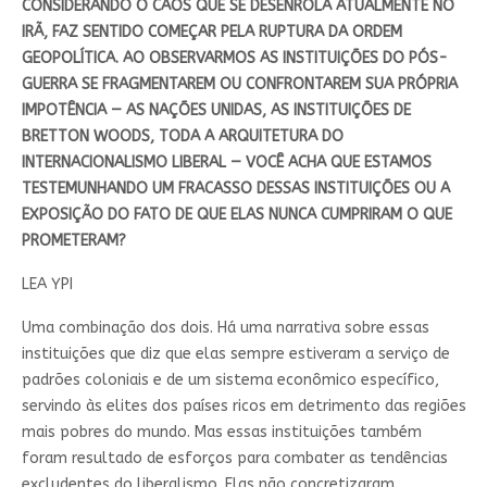
CONSIDERANDO O CAOS QUE SE DESENROLA ATUALMENTE NO
IRÃ, FAZ SENTIDO COMEÇAR PELA RUPTURA DA ORDEM
GEOPOLÍTICA. AO OBSERVARMOS AS INSTITUIÇÕES DO PÓS-
GUERRA SE FRAGMENTAREM OU CONFRONTAREM SUA PRÓPRIA
IMPOTÊNCIA — AS NAÇÕES UNIDAS, AS INSTITUIÇÕES DE
BRETTON WOODS, TODA A ARQUITETURA DO
INTERNACIONALISMO LIBERAL — VOCÊ ACHA QUE ESTAMOS
TESTEMUNHANDO UM FRACASSO DESSAS INSTITUIÇÕES OU A
EXPOSIÇÃO DO FATO DE QUE ELAS NUNCA CUMPRIRAM O QUE
PROMETERAM?
LEA YPI
Uma combinação dos dois. Há uma narrativa sobre essas
instituições que diz que elas sempre estiveram a serviço de
padrões coloniais e de um sistema econômico específico,
servindo às elites dos países ricos em detrimento das regiões
mais pobres do mundo. Mas essas instituições também
foram resultado de esforços para combater as tendências
excludentes do liberalismo. Elas não concretizaram