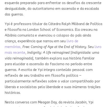
esquerda preparado para enfrentar os desafios da crescente
desigualdade, do autoritarismo em ascensão e da escalada
das guerras.
Ypi é professora titular da Cátedra Ralph Miliband de Política
e Filosofia na London School of Economics. Ela cresceu na
Albânia comunista e vivenciou o colapso do país ainda
criança, experiência que narrou em seu
livro de
memórias,
Free: Coming of Age at the End of History
. Seu
livro
mais recente
,
Indignity: A life reimagined
[
Indignidade: uma
vida reimaginada
], também explora sua história familiar
para elucidar a ascensão do fascismo no período entre
guerras. A escrita de Ypi integra conteúdo pessoal com
reflexõs de seu trabalho em filosofia política —
particularmente reflexões sobre o valor compartilhado por
liberais e socialistas pela liberdade e suas inúmeras traições
históricas.
Nesta conversa com Meagan Day, da revista
Jacobin
, Ypi