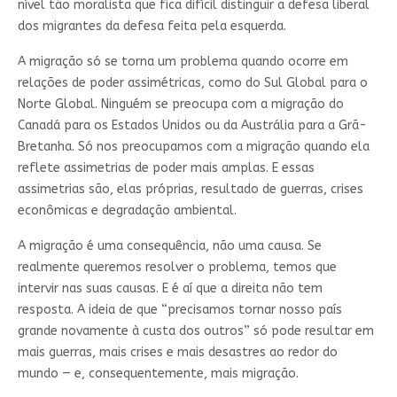
nível tão moralista que fica difícil distinguir a defesa liberal
dos migrantes da defesa feita pela esquerda.
A migração só se torna um problema quando ocorre em
relações de poder assimétricas, como do Sul Global para o
Norte Global. Ninguém se preocupa com a migração do
Canadá para os Estados Unidos ou da Austrália para a Grã-
Bretanha. Só nos preocupamos com a migração quando ela
reflete assimetrias de poder mais amplas. E essas
assimetrias são, elas próprias, resultado de guerras, crises
econômicas e degradação ambiental.
A migração é uma consequência, não uma causa. Se
realmente queremos resolver o problema, temos que
intervir nas suas causas. E é aí que a direita não tem
resposta. A ideia de que “precisamos tornar nosso país
grande novamente à custa dos outros” só pode resultar em
mais guerras, mais crises e mais desastres ao redor do
mundo — e, consequentemente, mais migração.