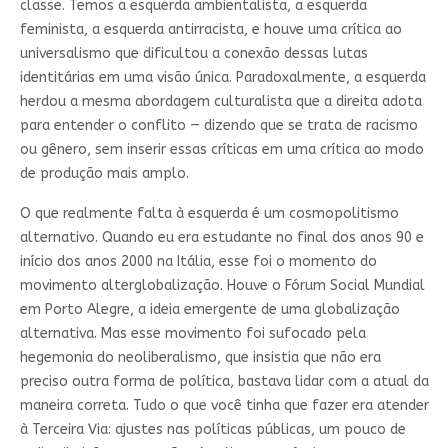
classe. Temos a esquerda ambientalista, a esquerda
feminista, a esquerda antirracista, e houve uma crítica ao
universalismo que dificultou a conexão dessas lutas
identitárias em uma visão única. Paradoxalmente, a esquerda
herdou a mesma abordagem culturalista que a direita adota
para entender o conflito — dizendo que se trata de racismo
ou gênero, sem inserir essas críticas em uma crítica ao modo
de produção mais amplo.
O que realmente falta à esquerda é um cosmopolitismo
alternativo. Quando eu era estudante no final dos anos 90 e
início dos anos 2000 na Itália, esse foi o momento do
movimento alterglobalização. Houve o Fórum Social Mundial
em Porto Alegre, a ideia emergente de uma globalização
alternativa. Mas esse movimento foi sufocado pela
hegemonia do neoliberalismo, que insistia que não era
preciso outra forma de política, bastava lidar com a atual da
maneira correta. Tudo o que você tinha que fazer era atender
à Terceira Via: ajustes nas políticas públicas, um pouco de