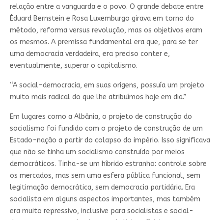
relação entre a vanguarda e o povo. O grande debate entre
Éduard Bernstein e Rosa Luxemburgo girava em torno do
método, reforma versus revolução, mas os objetivos eram
os mesmos. A premissa fundamental era que, para se ter
uma democracia verdadeira, era preciso conter e,
eventualmente, superar o capitalismo.
“A social-democracia, em suas origens, possuía um projeto
muito mais radical do que lhe atribuímos hoje em dia.”
Em lugares como a Albânia, o projeto de construção do
socialismo foi fundido com o projeto de construção de um
Estado-nação a partir do colapso do império. Isso significava
que não se tinha um socialismo construído por meios
democráticos. Tinha-se um híbrido estranho: controle sobre
os mercados, mas sem uma esfera pública funcional, sem
legitimação democrática, sem democracia partidária. Era
socialista em alguns aspectos importantes, mas também
era muito repressivo, inclusive para socialistas e social-