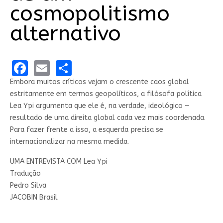
cosmopolitismo
alternativo
Facebook
Email
Share
Embora muitos críticos vejam o crescente caos global
estritamente em termos geopolíticos, a filósofa política
Lea Ypi argumenta que ele é, na verdade, ideológico —
resultado de uma direita global cada vez mais coordenada.
Para fazer frente a isso, a esquerda precisa se
internacionalizar na mesma medida.
UMA ENTREVISTA COM
Lea Ypi
Tradução
Pedro Silva
JACOBIN Brasil