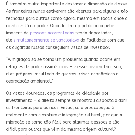
É também muito importante destacar a dimensão de classe.
As fronteiras nunca estiveram tão abertas para alguns e tão
fechadas para outros como agora, mesmo em locais onde a
direita está no poder. Quando Trump publicou aquelas
imagens de
pessoas acorrentadas
sendo deportadas,
ele
simultaneamente se vangloriava
da facilidade com que
os oligarcas russos conseguiam vistos de investidor.
“A migração só se torna um problema quando ocorre em
relações de poder assimétricas — e essas assimetrias são,
elas próprias, resultado de guerras, crises econômicas e
degradação ambiental.”
Os vistos dourados, os programas de cidadania por
investimento — a direita sempre se mostrou disposta a abrir
as fronteiras para os ricos. Então, se a preocupação é
realmente com a mistura e integração cultural, por que a
migração se torna tão fácil para algumas pessoas e tão
difícil para outras que vêm da mesma origem cultural?