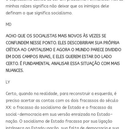
minhas raízes significa não deixar que os inimigos dele
definam o que significa socialismo.
MD
ACHO QUE OS SOCIALISTAS MAIS NOVOS ÀS VEZES SE
CONFUNDEM NESSE PONTO. ELES DESCOBRIRAM SUA PRÓPRIA
CRÍTICA AO CAPITALISMO E AGORA O MUNDO PARECE DIVIDIDO
EM DOIS CAMPOS RIVAIS, E ELES QUEREM ESTAR DO LADO
CERTO. É FUNDAMENTAL ANALISAR ESSA SITUAÇÃO COM MAIS
NUANCES.
LY
Certo, quando na realidade, para reconstruir a esquerda, é
preciso acertar as contas com os dois fracassos do século
XX: o fracasso do socialismo de Estado e o fracasso da
social-democracia em sua versão enraizada no Estado-
nação. O socialismo de Estado fracassa por sua ligação
intrínseca ao Estado-nação, sua falta de democracia e sua