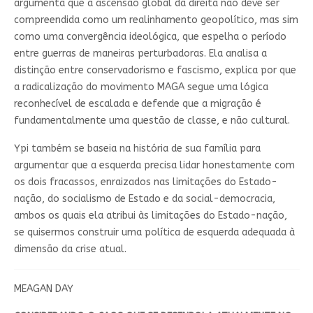
argumenta que a ascensão global da direita não deve ser
compreendida como um realinhamento geopolítico, mas sim
como uma convergência ideológica, que espelha o período
entre guerras de maneiras perturbadoras. Ela analisa a
distinção entre conservadorismo e fascismo, explica por que
a radicalização do movimento MAGA segue uma lógica
reconhecível de escalada e defende que a migração é
fundamentalmente uma questão de classe, e não cultural.
Ypi também se baseia na história de sua família para
argumentar que a esquerda precisa lidar honestamente com
os dois fracassos, enraizados nas limitações do Estado-
nação, do socialismo de Estado e da social-democracia,
ambos os quais ela atribui às limitações do Estado-nação,
se quisermos construir uma política de esquerda adequada à
dimensão da crise atual.
MEAGAN DAY