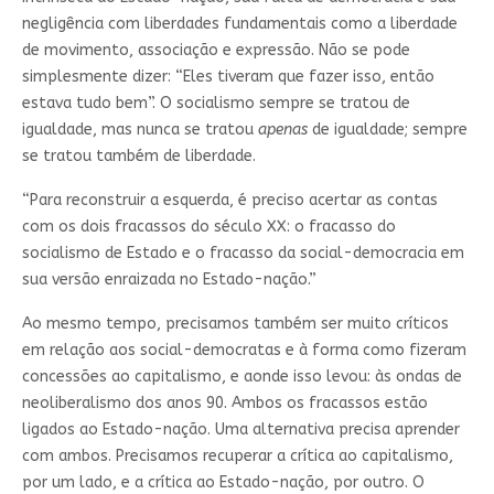
negligência com liberdades fundamentais como a liberdade
de movimento, associação e expressão. Não se pode
simplesmente dizer: “Eles tiveram que fazer isso, então
estava tudo bem”. O socialismo sempre se tratou de
igualdade, mas nunca se tratou
apenas
de igualdade; sempre
se tratou também de liberdade.
“Para reconstruir a esquerda, é preciso acertar as contas
com os dois fracassos do século XX: o fracasso do
socialismo de Estado e o fracasso da social-democracia em
sua versão enraizada no Estado-nação.”
Ao mesmo tempo, precisamos também ser muito críticos
em relação aos social-democratas e à forma como fizeram
concessões ao capitalismo, e aonde isso levou: às ondas de
neoliberalismo dos anos 90. Ambos os fracassos estão
ligados ao Estado-nação. Uma alternativa precisa aprender
com ambos. Precisamos recuperar a crítica ao capitalismo,
por um lado, e a crítica ao Estado-nação, por outro. O