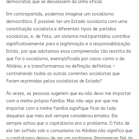
democratas que se desviassem da linha oficial.
Em contrapartida, podemos imaginar um socialismo
democrático. É possível ter um Estado socialista com uma
constituição socialista e diferentes tipos de partidos
socialistas, e, de fato, um sistema multipartidário contribui
significativamente para a legitimação e a responsabilização.
Então, por que adotamos essa compreensão tão restrita do
que foi o socialismo, exemplificada por casos como o da
Albânia, e a transformamos na definição definitiva —
contrariando todas as outras correntes socialistas que
foram reprimidas pelos socialistas de Estado?
Às vezes, as pessoas sugerem que eu não devo me importar
com a minha própria família. Mas não vejo por que me
importar com a minha família signifique ficar do lado
daqueles que meu avô sempre considerou errados. Ele
sempre achou que o capitalismo era o problema. O fato de
ele ter sofrido sob o comunismo na Albânia não significa que
o capitalismo deixou de ser um problema. Permanecer fiel às