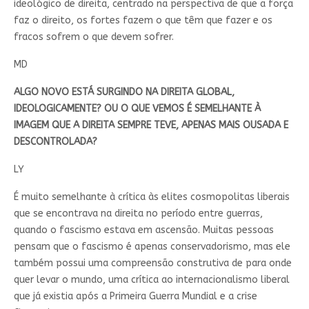
ideológico de direita, centrado na perspectiva de que a força
faz o direito, os fortes fazem o que têm que fazer e os
fracos sofrem o que devem sofrer.
MD
ALGO NOVO ESTÁ SURGINDO NA DIREITA GLOBAL,
IDEOLOGICAMENTE? OU O QUE VEMOS É SEMELHANTE À
IMAGEM QUE A DIREITA SEMPRE TEVE, APENAS MAIS OUSADA E
DESCONTROLADA?
LY
É muito semelhante à crítica às elites cosmopolitas liberais
que se encontrava na direita no período entre guerras,
quando o fascismo estava em ascensão. Muitas pessoas
pensam que o fascismo é apenas conservadorismo, mas ele
também possui uma compreensão construtiva de para onde
quer levar o mundo, uma crítica ao internacionalismo liberal
que já existia após a Primeira Guerra Mundial e a crise