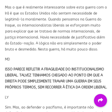
Mas o que é realmente interessante sobre esta guerra com o
Irã é que os Estados Unidos não sentem necessidade de
legitimá-la moralmente. Quando pensamos na Guerra do
Iraque, os internacionalistas liberais se esforçaram muito
para explicar que se tratava de normas internacionais, de
justiça internacional. Havia necessidade de justificativa além
do Estado-nação. A lógica não era simplesmente o poder
bruto e desmedido. Nesta guerra, há muito pouco disso.
MD
ISSO PARECE REFLETIR A FRAGILIDADE DO INSTITUCIONALISMO
LIBERAL. TALVEZ TENHAMOS CHEGADO AO PONTO EM QUE A
DIREITA PODE SIMPLESMENTE TRAVAR UMA GUERRA EM SEUS
PRÓPRIOS TERMOS, SEM RECORRER À ÉTICA DA ORDEM LIBERAL.
LY
Sim. Mas, ao defender o pacifismo, é importante não