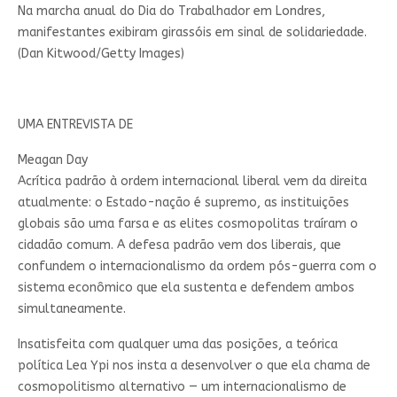
Na marcha anual do Dia do Trabalhador em Londres,
manifestantes exibiram girassóis em sinal de solidariedade.
(Dan Kitwood/Getty Images)
UMA ENTREVISTA DE
Meagan Day
Acrítica padrão à ordem internacional liberal vem da direita
atualmente: o Estado-nação é supremo, as instituições
globais são uma farsa e as elites cosmopolitas traíram o
cidadão comum. A defesa padrão vem dos liberais, que
confundem o internacionalismo da ordem pós-guerra com o
sistema econômico que ela sustenta e defendem ambos
simultaneamente.
Insatisfeita com qualquer uma das posições, a teórica
política Lea Ypi nos insta a desenvolver o que ela chama de
cosmopolitismo alternativo — um internacionalismo de