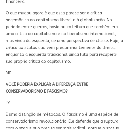
financeira.
O que mudou agora é que esta parece ser a crítica
hegemônica ao capitalismo liberal e à globalização. No
período entre guerras, havia outra leitura que também era
uma crítica ao capitalismo e ao liberalismo internacional,
mas vinda da esquerda, de uma perspectiva de classe. Hoje, a
crítica ao status quo vem predominantemente da direita,
enquanto a esquerda tradicional ainda luta para recuperar
sua própria crítica ao capitalismo.
MD
VOCÊ PODERIA EXPLICAR A DIFERENÇA ENTRE
CONSERVADORISMO E FASCISMO?
LY
É uma distinção de métodos. O fascismo é uma espécie de
conservadorismo revolucionário. Ele defende que a ruptura
com o status quo precisa ser mais radical, porque o status