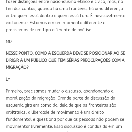
fazer distinções entre nacionalismo étnico e cívico, mas, no
fim das contas, quando há uma fronteira, há uma diferença
entre quem está dentro e quem está fora. É inevitavelmente
excludente. Estamos em um momento diferente e
precisamos de um tipo diferente de análise.
MD
NESSE PONTO, COMO A ESQUERDA DEVE SE POSICIONAR AO SE
DIRIGIR A UM PÚBLICO QUE TEM SÉRIAS PREOCUPAÇÕES COM A
MIGRAÇÃO?
LY
Primeiro, precisamos mudar o discurso, abandonando a
moralização da migração. Grande parte da discussão da
esquerda gira em torno da ideia de que as fronteiras são
arbitrárias, a liberdade de movimento é um direito
fundamental e questiona por que as pessoas não podem se
movimentar livremente. Essa discussão é conduzida em um