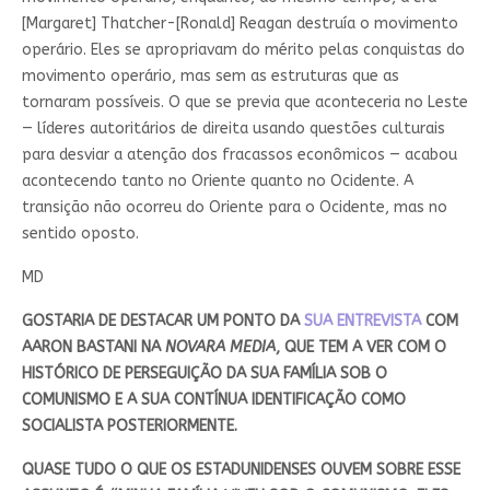
[Margaret] Thatcher-[Ronald] Reagan destruía o movimento
operário. Eles se apropriavam do mérito pelas conquistas do
movimento operário, mas sem as estruturas que as
tornaram possíveis. O que se previa que aconteceria no Leste
— líderes autoritários de direita usando questões culturais
para desviar a atenção dos fracassos econômicos — acabou
acontecendo tanto no Oriente quanto no Ocidente. A
transição não ocorreu do Oriente para o Ocidente, mas no
sentido oposto.
MD
GOSTARIA DE DESTACAR UM PONTO DA
SUA ENTREVISTA
COM
AARON BASTANI NA
NOVARA MEDIA
, QUE TEM A VER COM O
HISTÓRICO DE PERSEGUIÇÃO DA SUA FAMÍLIA SOB O
COMUNISMO E A SUA CONTÍNUA IDENTIFICAÇÃO COMO
SOCIALISTA POSTERIORMENTE.
QUASE TUDO O QUE OS ESTADUNIDENSES OUVEM SOBRE ESSE