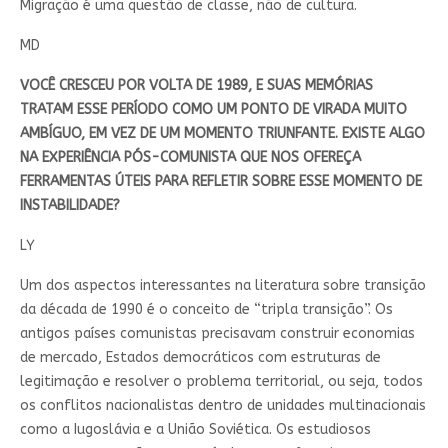
Migração é uma questão de classe, não de cultura.
MD
VOCÊ CRESCEU POR VOLTA DE 1989, E SUAS MEMÓRIAS
TRATAM ESSE PERÍODO COMO UM PONTO DE VIRADA MUITO
AMBÍGUO, EM VEZ DE UM MOMENTO TRIUNFANTE. EXISTE ALGO
NA EXPERIÊNCIA PÓS-COMUNISTA QUE NOS OFEREÇA
FERRAMENTAS ÚTEIS PARA REFLETIR SOBRE ESSE MOMENTO DE
INSTABILIDADE?
LY
Um dos aspectos interessantes na literatura sobre transição
da década de 1990 é o conceito de “tripla transição”. Os
antigos países comunistas precisavam construir economias
de mercado, Estados democráticos com estruturas de
legitimação e resolver o problema territorial, ou seja, todos
os conflitos nacionalistas dentro de unidades multinacionais
como a Iugoslávia e a União Soviética. Os estudiosos