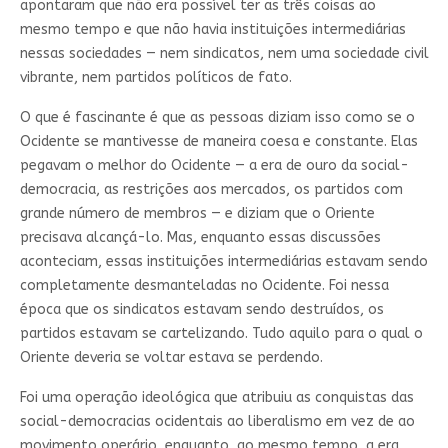
apontaram que não era possível ter as três coisas ao
mesmo tempo e que não havia instituições intermediárias
nessas sociedades — nem sindicatos, nem uma sociedade civil
vibrante, nem partidos políticos de fato.
O que é fascinante é que as pessoas diziam isso como se o
Ocidente se mantivesse de maneira coesa e constante. Elas
pegavam o melhor do Ocidente — a era de ouro da social-
democracia, as restrições aos mercados, os partidos com
grande número de membros — e diziam que o Oriente
precisava alcançá-lo. Mas, enquanto essas discussões
aconteciam, essas instituições intermediárias estavam sendo
completamente desmanteladas no Ocidente. Foi nessa
época que os sindicatos estavam sendo destruídos, os
partidos estavam se cartelizando. Tudo aquilo para o qual o
Oriente deveria se voltar estava se perdendo.
Foi uma operação ideológica que atribuiu as conquistas das
social-democracias ocidentais ao liberalismo em vez de ao
movimento operário, enquanto, ao mesmo tempo, a era