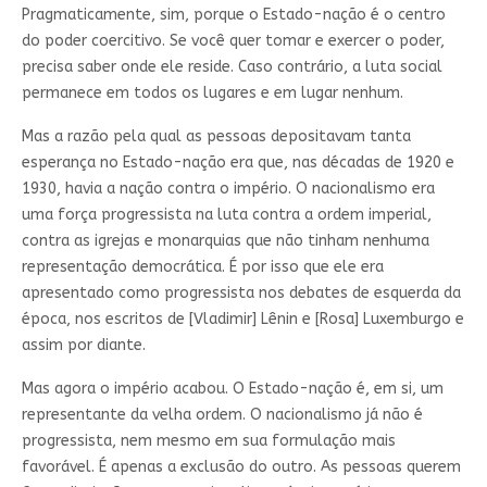
Pragmaticamente, sim, porque o Estado-nação é o centro
do poder coercitivo. Se você quer tomar e exercer o poder,
precisa saber onde ele reside. Caso contrário, a luta social
permanece em todos os lugares e em lugar nenhum.
Mas a razão pela qual as pessoas depositavam tanta
esperança no Estado-nação era que, nas décadas de 1920 e
1930, havia a nação contra o império. O nacionalismo era
uma força progressista na luta contra a ordem imperial,
contra as igrejas e monarquias que não tinham nenhuma
representação democrática. É por isso que ele era
apresentado como progressista nos debates de esquerda da
época, nos escritos de [Vladimir] Lênin e [Rosa] Luxemburgo e
assim por diante.
Mas agora o império acabou. O Estado-nação é, em si, um
representante da velha ordem. O nacionalismo já não é
progressista, nem mesmo em sua formulação mais
favorável. É apenas a exclusão do outro. As pessoas querem