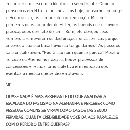
encontrei uma escalada ideológica semelhante. Quando
pensamos em Hitler e nos nazistas hoje, pensamos no auge:
o Holocausto, os campos de concentração. Mas nos
primeiros anos do poder de Hitler, os liberais que estavam
preocupados com ele diziam: “Bem, ele obrigou seus
homens a removerem as declarações antissemitas porque
entendeu que sua base havia ido longe demais”. As pessoas
se tranquilizavam: “Não é tão ruim quanto parece”. Mesmo
no caso da Alemanha nazista, houve processos de
concessões e recuos, uma dialética em resposta aos
eventos à medida que se desenrolavam.
MD
QUASE NADA É MAIS ARREPIANTE DO QUE ANALISAR A
ESCALADA DO FASCISMO NA ALEMANHA E PERCEBER COMO
PESSOAS COMUNS SE VIRAM COMO LAGOSTAS SENDO
FERVIDAS. QUANTA CREDIBILIDADE VOCÊ DÁ AOS PARALELOS
COM O PERÍODO ENTRE GUERRAS?