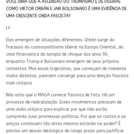
VOCÊ DIRIA QUE A ASCENSÃO DO TRUMPISMO E DE FIGURAS
COMO VIKTOR ORBÁN E JAIR BOLSONARO É UMA EVIDÊNCIA DE
UMA CRESCENTE ONDA FASCISTA?
LY
Eles emergem de situações diferentes. Orbán surge do
fracasso do cosmopolitismo liberal na Europa Oriental, da
crise financeira e da terapia de choque dos anos 90,
enquanto Trump e Bolsonaro emergem de seus próprios
contextos. Mas essas trajetórias, que começam de maneiras
muito distintas, parecem convergir para uma direção fascista
mais utópica.
Não acho que o MAGA comece fascista de fato. Há um
processo de radicalização. Esses movimentos precisam de
uma visão utópica para explicar por que não estão
cumprindo suas promessas políticas. Por que os custos e os
preços continuam tão altos mesmo estando no poder? É
preciso um desvio ideológico de longo prazo para justificar