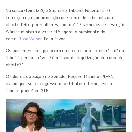
Na sexta-feira (22), o Supremo Tribunal Federal (
STF
)
começou a julgar uma ação que tenta descriminalizar o
aborto feito por mulheres com até 12 semanas de gestação.
A única ministra a votar até agora, a presidente da
corte,
Rosa Weber
, foi a favor.
Os parlamentares propõem que o eleitor responda "sim" ou
"não" à pergunta "Você é a favor da legalização do crime de
aborto?".
O líder da oposição no Senado, Rogério Marinho (PL-RN),
avalia que, se o Congresso não debater o tema, estará
"dando poder" ao STF.