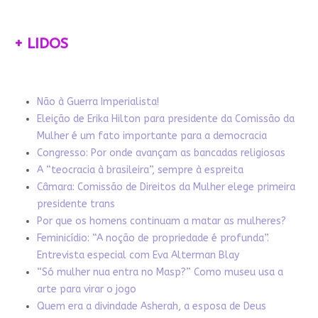
+ LIDOS
Não à Guerra Imperialista!
Eleição de Erika Hilton para presidente da Comissão da
Mulher é um fato importante para a democracia
Congresso: Por onde avançam as bancadas religiosas
A “teocracia à brasileira”, sempre à espreita
Câmara: Comissão de Direitos da Mulher elege primeira
presidente trans
Por que os homens continuam a matar as mulheres?
Feminicídio: “A noção de propriedade é profunda”.
Entrevista especial com Eva Alterman Blay
“Só mulher nua entra no Masp?” Como museu usa a
arte para virar o jogo
Quem era a divindade Asherah, a esposa de Deus