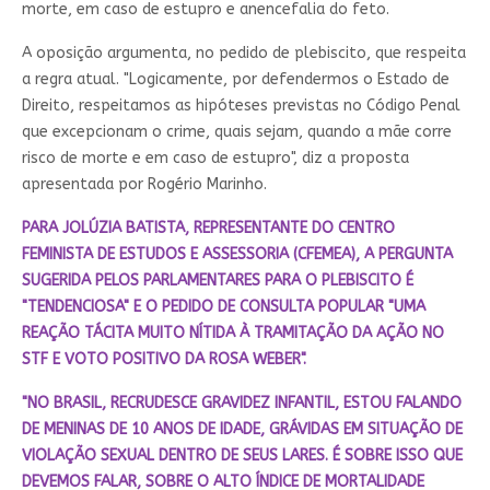
morte, em caso de estupro e anencefalia do feto.
A oposição argumenta, no pedido de plebiscito, que respeita
a regra atual. "Logicamente, por defendermos o Estado de
Direito, respeitamos as hipóteses previstas no Código Penal
que excepcionam o crime, quais sejam, quando a mãe corre
risco de morte e em caso de estupro", diz a proposta
apresentada por Rogério Marinho.
PARA JOLÚZIA BATISTA, REPRESENTANTE DO CENTRO
FEMINISTA DE ESTUDOS E ASSESSORIA (CFEMEA), A PERGUNTA
SUGERIDA PELOS PARLAMENTARES PARA O PLEBISCITO É
"TENDENCIOSA" E O PEDIDO DE CONSULTA POPULAR "UMA
REAÇÃO TÁCITA MUITO NÍTIDA À TRAMITAÇÃO DA AÇÃO NO
STF E VOTO POSITIVO DA ROSA WEBER".
"NO BRASIL, RECRUDESCE GRAVIDEZ INFANTIL, ESTOU FALANDO
DE MENINAS DE 10 ANOS DE IDADE, GRÁVIDAS EM SITUAÇÃO DE
VIOLAÇÃO SEXUAL DENTRO DE SEUS LARES. É SOBRE ISSO QUE
DEVEMOS FALAR, SOBRE O ALTO ÍNDICE DE MORTALIDADE