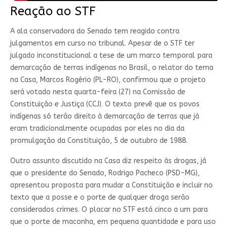
Reação ao STF
A ala conservadora do Senado tem reagido contra
julgamentos em curso no tribunal. Apesar de o STF ter
julgado inconstitucional a tese de um marco temporal para
demarcação de terras indígenas no Brasil, o relator do tema
na Casa, Marcos Rogério (PL-RO), confirmou que o projeto
será votado nesta quarta-feira (27) na Comissão de
Constituição e Justiça (CCJ). O texto prevê que os povos
indígenas só terão direito à demarcação de terras que já
eram tradicionalmente ocupadas por eles no dia da
promulgação da Constituição, 5 de outubro de 1988.
Outro assunto discutido na Casa diz respeito às drogas, já
que o presidente do Senado, Rodrigo Pacheco (PSD-MG),
apresentou proposta para mudar a Constituição e incluir no
texto que a posse e o porte de qualquer droga serão
considerados crimes. O placar no STF está cinco a um para
que o porte de maconha, em pequena quantidade e para uso