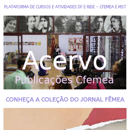
PLATAFORMA DE CURSOS E ATIVIDADES DF E RIDE - CFEMEA E MST
CONHEÇA A COLEÇÃO DO JORNAL FÊMEA