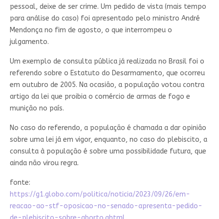
pessoal, deixe de ser crime. Um pedido de vista (mais tempo
para análise do caso) foi apresentado pelo ministro André
Mendonça no fim de agosto, o que interrompeu o
julgamento.
Um exemplo de consulta pública já realizada no Brasil foi o
referendo sobre o Estatuto do Desarmamento, que ocorreu
em outubro de 2005. Na ocasião, a população votou contra
artigo da lei que proibia o comércio de armas de fogo e
munição no país.
No caso do referendo, a população é chamada a dar opinião
sobre uma lei já em vigor, enquanto, no caso do plebiscito, a
consulta à população é sobre uma possibilidade futura, que
ainda não virou regra.
fonte:
https://g1.globo.com/politica/noticia/2023/09/26/em-
reacao-ao-stf-oposicao-no-senado-apresenta-pedido-
de-plebiscito-sobre-aborto.ghtml