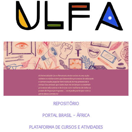
REPOSITÓRIO
PORTAL BRASIL - ÁFRICA
PLATAFORMA DE CURSOS E ATIVIDADES