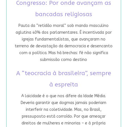
Congresso: Por onde avançam as
bancadas religiosas
Pauta da “retidão moral” sob mando masculino
aglutina 40% dos parlamentares. É incentivada por
igrejas fundamentalistas, que avançaram no
terreno de devastação da democracia e desencanto
com a política. Mas há brechas: fé não significa
submissão como destino
A “teocracia à brasileira”, sempre
à espreita
A laicidade é o que nos difere da Idade Média.
Deveria garantir que dogmas jamais poderiam
interferir na coletividade. Mas, no Brasil,
pressuposto está corroído. Por que ameaçar
direitos de mulheres e minorias – e à própria