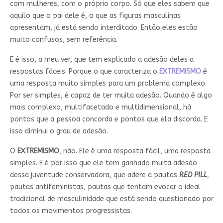
com mulheres, com o próprio corpo. Só que eles sabem que
aquilo que o pai dele é, o que as figuras masculinas
apresentam, já está sendo interditado. Então eles estão
muito confusos, sem referência.
E é isso, a meu ver, que tem explicado a adesão deles a
respostas fáceis. Porque o que caracteriza o
EXTREMISMO
é
uma resposta muito simples para um problema complexo.
Por ser simples, é capaz de ter muita adesão. Quando é algo
mais complexo, multifacetado e multidimensional, há
pontos que a pessoa concorda e pontos que ela discorda. E
isso diminui o grau de adesão.
O
EXTREMISMO
, não. Ele é uma resposta fácil, uma resposta
simples. E é por isso que ele tem ganhado muita adesão
dessa juventude conservadora, que adere a pautas
RED PILL
,
pautas antifeministas, pautas que tentam evocar o ideal
tradicional de masculinidade que está sendo questionado por
todos os movimentos progressistas.