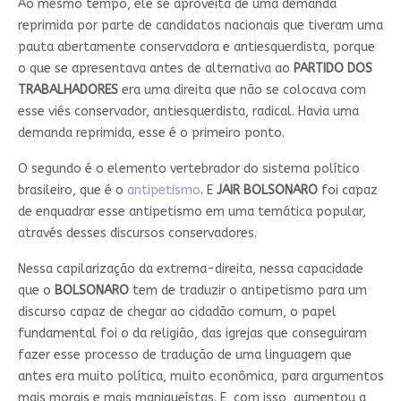
Ao mesmo tempo, ele se aproveita de uma demanda
reprimida por parte de candidatos nacionais que tiveram uma
pauta abertamente conservadora e antiesquerdista, porque
o que se apresentava antes de alternativa ao
PARTIDO DOS
TRABALHADORES
era uma direita que não se colocava com
esse viés conservador, antiesquerdista, radical. Havia uma
demanda reprimida, esse é o primeiro ponto.
O segundo é o elemento vertebrador do sistema político
brasileiro, que é o
antipetismo
. E
JAIR BOLSONARO
foi capaz
de enquadrar esse antipetismo em uma temática popular,
através desses discursos conservadores.
Nessa capilarização da extrema-direita, nessa capacidade
que o
BOLSONARO
tem de traduzir o antipetismo para um
discurso capaz de chegar ao cidadão comum, o papel
fundamental foi o da religião, das igrejas que conseguiram
fazer esse processo de tradução de uma linguagem que
antes era muito política, muito econômica, para argumentos
mais morais e mais maniqueístas. E, com isso, aumentou a