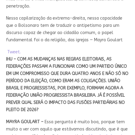
penetração.
Nessa capilarização da extrema-direita, nessa capacidade
que o Bolsonaro tem de traduzir o antipetismo para um
discurso capaz de chegar ao cidadão comum, o papel
fundamental foi o da religião, das igrejas — Mayra Goulart
Tweet.
IHU – COM AS MUDANÇAS NAS REGRAS ELEITORAIS, AS
FEDERAÇÕES PASSAM A FUNCIONAR COMO UM PARTIDO ÚNICO
EM UM COMPROMISSO QUE DURA QUATRO ANOS E NÃO SÓ NO
PERÍODO DA ELEIÇÃO, COMO ERAM AS COLIGAÇÕES. UNIÃO
BRASIL E PROGRESSISTAS, POR EXEMPLO, FORMAM AGORA A
FEDERAÇÃO UNIÃO PROGRESSISTA BRASILEIRA. JÁ É POSSÍVEL
PREVER QUAL SERÁ O IMPACTO DAS FUSÕES PARTIDÁRIAS NO
PLEITO DE 2026?
MAYRA GOULART –
Essa pergunta é muito boa, porque tem
muito a ver com aquilo que estávamos discutindo, que é que