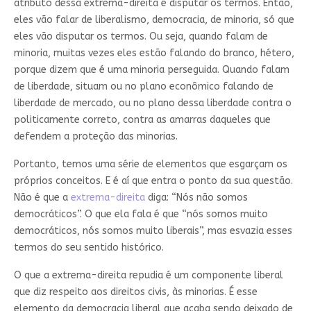
atributo dessa extrema-direita é disputar os termos. Então,
eles vão falar de liberalismo, democracia, de minoria, só que
eles vão disputar os termos. Ou seja, quando falam de
minoria, muitas vezes eles estão falando do branco, hétero,
porque dizem que é uma minoria perseguida. Quando falam
de liberdade, situam ou no plano econômico falando de
liberdade de mercado, ou no plano dessa liberdade contra o
politicamente correto, contra as amarras daqueles que
defendem a proteção das minorias.
Portanto, temos uma série de elementos que esgarçam os
próprios conceitos. E é aí que entra o ponto da sua questão.
Não é que a
extrema-direita
diga: “Nós não somos
democráticos”. O que ela fala é que “nós somos muito
democráticos, nós somos muito liberais”, mas esvazia esses
termos do seu sentido histórico.
O que a extrema-direita repudia é um componente liberal
que diz respeito aos direitos civis, às minorias. É esse
elemento da democracia liberal que acaba sendo deixado de