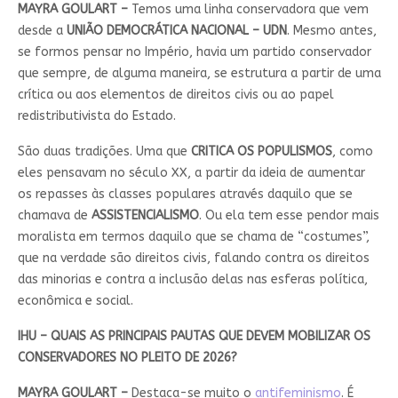
MAYRA GOULART –
Temos uma linha conservadora que vem
desde a
UNIÃO DEMOCRÁTICA NACIONAL – UDN
. Mesmo antes,
se formos pensar no Império, havia um partido conservador
que sempre, de alguma maneira, se estrutura a partir de uma
crítica ou aos elementos de direitos civis ou ao papel
redistributivista do Estado.
São duas tradições. Uma que
CRITICA OS POPULISMOS
, como
eles pensavam no século XX, a partir da ideia de aumentar
os repasses às classes populares através daquilo que se
chamava de
ASSISTENCIALISMO
. Ou ela tem esse pendor mais
moralista em termos daquilo que se chama de “costumes”,
que na verdade são direitos civis, falando contra os direitos
das minorias e contra a inclusão delas nas esferas política,
econômica e social.
IHU – QUAIS AS PRINCIPAIS PAUTAS QUE DEVEM MOBILIZAR OS
CONSERVADORES NO PLEITO DE 2026?
MAYRA GOULART –
Destaca-se muito o
antifeminismo
. É