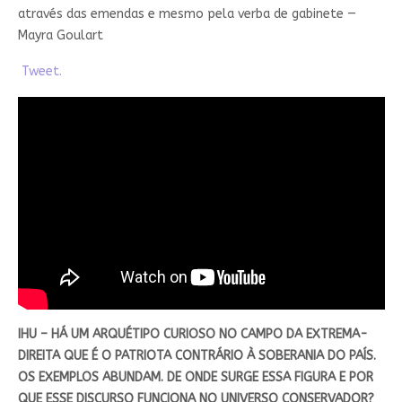
através das emendas e mesmo pela verba de gabinete —
Mayra Goulart
Tweet.
IHU – HÁ UM ARQUÉTIPO CURIOSO NO CAMPO DA EXTREMA-
DIREITA QUE É O PATRIOTA CONTRÁRIO À SOBERANIA DO PAÍS.
OS EXEMPLOS ABUNDAM. DE ONDE SURGE ESSA FIGURA E POR
QUE ESSE DISCURSO FUNCIONA NO UNIVERSO CONSERVADOR?