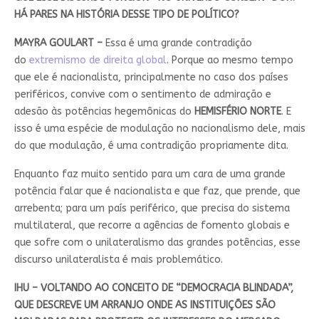
HÁ PARES NA HISTÓRIA DESSE TIPO DE POLÍTICO?
MAYRA GOULART –
Essa é uma grande contradição
do
extremismo de direita global
. Porque ao mesmo tempo
que ele é nacionalista, principalmente no caso dos países
periféricos, convive com o sentimento de admiração e
adesão às potências hegemônicas do
HEMISFÉRIO
NORTE
. E
isso é uma espécie de modulação no nacionalismo dele, mais
do que modulação, é uma contradição propriamente dita.
Enquanto faz muito sentido para um cara de uma grande
potência falar que é nacionalista e que faz, que prende, que
arrebenta; para um país periférico, que precisa do sistema
multilateral, que recorre a agências de fomento globais e
que sofre com o unilateralismo das grandes potências, esse
discurso unilateralista é mais problemático.
IHU – VOLTANDO AO CONCEITO DE “DEMOCRACIA BLINDADA”,
QUE DESCREVE UM ARRANJO ONDE AS INSTITUIÇÕES SÃO