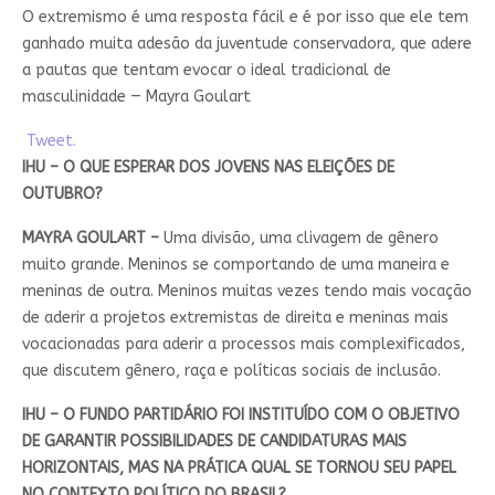
O extremismo é uma resposta fácil e é por isso que ele tem
ganhado muita adesão da juventude conservadora, que adere
a pautas que tentam evocar o ideal tradicional de
masculinidade — Mayra Goulart
Tweet.
IHU – O QUE ESPERAR DOS JOVENS NAS ELEIÇÕES DE
OUTUBRO?
MAYRA GOULART –
Uma divisão, uma clivagem de gênero
muito grande. Meninos se comportando de uma maneira e
meninas de outra. Meninos muitas vezes tendo mais vocação
de aderir a projetos extremistas de direita e meninas mais
vocacionadas para aderir a processos mais complexificados,
que discutem gênero, raça e políticas sociais de inclusão.
IHU – O FUNDO PARTIDÁRIO FOI INSTITUÍDO COM O OBJETIVO
DE GARANTIR POSSIBILIDADES DE CANDIDATURAS MAIS
HORIZONTAIS, MAS NA PRÁTICA QUAL SE TORNOU SEU PAPEL
NO CONTEXTO POLÍTICO DO BRASIL?