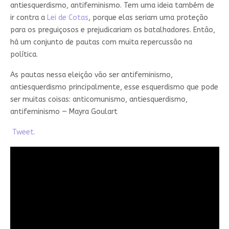
antiesquerdismo, antifeminismo. Tem uma ideia também de
ir contra a
Lei de Cotas
, porque elas seriam uma proteção
para os preguiçosos e prejudicariam os batalhadores. Então,
há um conjunto de pautas com muita repercussão na
política.
As pautas nessa eleição vão ser antifeminismo,
antiesquerdismo principalmente, esse esquerdismo que pode
ser muitas coisas: anticomunismo, antiesquerdismo,
antifeminismo — Mayra Goulart
Tweet.