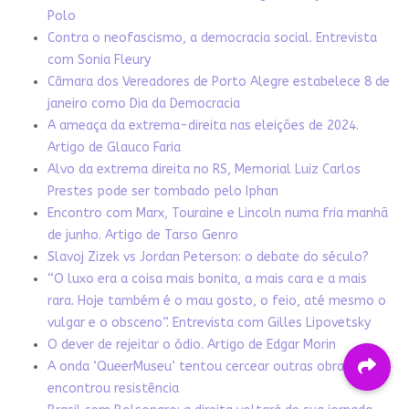
Polo
Contra o neofascismo, a democracia social. Entrevista
com Sonia Fleury
Câmara dos Vereadores de Porto Alegre estabelece 8 de
janeiro como Dia da Democracia
A ameaça da extrema-direita nas eleições de 2024.
Artigo de Glauco Faria
Alvo da extrema direita no RS, Memorial Luiz Carlos
Prestes pode ser tombado pelo Iphan
Encontro com Marx, Touraine e Lincoln numa fria manhã
de junho. Artigo de Tarso Genro
Slavoj Zizek vs Jordan Peterson: o debate do século?
“O luxo era a coisa mais bonita, a mais cara e a mais
rara. Hoje também é o mau gosto, o feio, até mesmo o
vulgar e o obsceno”. Entrevista com Gilles Lipovetsky
O dever de rejeitar o ódio. Artigo de Edgar Morin
A onda ‘QueerMuseu’ tentou cercear outras obras. Mas
encontrou resistência