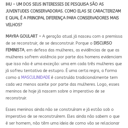
IHU – UM DOS SEUS INTERESSES DE PESQUISA SÃO AS
JUVENTUDES CONSERVADORAS. COMO ELAS SE CARACTERIZAM
E QUAL É A PRINCIPAL DIFERENÇA PARA CONSERVADORES MAIS
VELHOS?
MAYRA GOULART –
A geração atual já nasceu com a premissa
de se reconstruir, de se desconstruir. Porque o
DISCURSO
FEMINISTA
, em defesa das mulheres, as evidências de que as
mulheres sofrem violência por parte dos homens evidenciam
que isso não é uma exceção: uma em cada três mulheres que
já sofreu tentativa de estupro. É uma certa regra, a forma
como a
MASCULINIDADE
é construída tradicionalmente tem
cada vez menos aceite por parte das mulheres. Logo, esses
meninos de hoje já nascem sobre o imperativo de se
reconstruir.
Esses meninos ainda não se construíram e já estão sob o
imperativo de se reconstruírem. Eles ainda não sabem o que
é ser homem, não têm uma ideia de como vão se relacionar