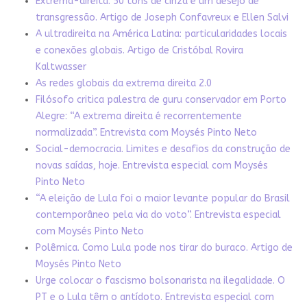
Extrema-direita: 50 tons de cinza e um desejo de
transgressão. Artigo de Joseph Confavreux e Ellen Salvi
A ultradireita na América Latina: particularidades locais
e conexões globais. Artigo de Cristóbal Rovira
Kaltwasser
As redes globais da extrema direita 2.0
Filósofo critica palestra de guru conservador em Porto
Alegre: “A extrema direita é recorrentemente
normalizada”. Entrevista com Moysés Pinto Neto
Social-democracia. Limites e desafios da construção de
novas saídas, hoje. Entrevista especial com Moysés
Pinto Neto
“A eleição de Lula foi o maior levante popular do Brasil
contemporâneo pela via do voto”. Entrevista especial
com Moysés Pinto Neto
Polêmica. Como Lula pode nos tirar do buraco. Artigo de
Moysés Pinto Neto
Urge colocar o fascismo bolsonarista na ilegalidade. O
PT e o Lula têm o antídoto. Entrevista especial com