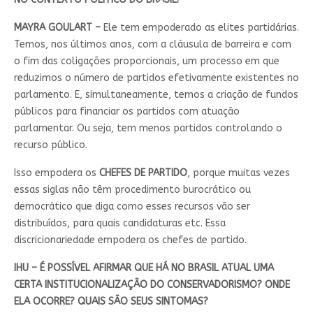
MAYRA GOULART –
Ele tem empoderado as elites partidárias.
Temos, nos últimos anos, com a cláusula de barreira e com
o fim das coligações proporcionais, um processo em que
reduzimos o número de partidos efetivamente existentes no
parlamento. E, simultaneamente, temos a criação de fundos
públicos para financiar os partidos com atuação
parlamentar. Ou seja, tem menos partidos controlando o
recurso público.
Isso empodera os
CHEFES DE PARTIDO
, porque muitas vezes
essas siglas não têm procedimento burocrático ou
democrático que diga como esses recursos vão ser
distribuídos, para quais candidaturas etc. Essa
discricionariedade empodera os chefes de partido.
IHU – É POSSÍVEL AFIRMAR QUE HÁ NO BRASIL ATUAL UMA
CERTA INSTITUCIONALIZAÇÃO DO CONSERVADORISMO? ONDE
ELA OCORRE? QUAIS SÃO SEUS SINTOMAS?