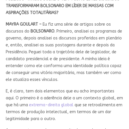
TRANSFORMARAM BOLSONARO EM LÍDER DE MASSAS COM
ASPIRAÇÕES TOTALITÁRIAS?
MAYRA GOULART –
Eu fiz uma série de artigos sobre os
discursos do
BOLSONARO
. Primeiro, analisei os programas de
governo, depois analisei os discursos proferidos em plenário
e, então, analisei as suas postagens durante e depois da
Presidência. Peguei toda a trajetória dele de legislador, de
candidato presidencial e de presidente. A minha ideia é
entender como ele conforma uma identidade política capaz
de conseguir uma vitória majoritária, mas também ver como
ele atualiza esses vínculos.
E, é claro, tem dois elementos que eu acho importantes
aqui. O primeiro é a aderência dele a um contexto global, em
que há uma
extrema-direita global
que se retroalimenta em
termos de produção intelectual, em termos de um dar
legitimidade para o outro.