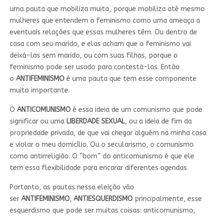
uma pauta que mobiliza muito, porque mobiliza até mesmo
mulheres que entendem o feminismo como uma ameaça a
eventuais relações que essas mulheres têm. Ou dentro de
casa com seu marido, e elas acham que o feminismo vai
deixá-las sem marido, ou com suas filhas, porque o
feminismo pode ser usado para contestá-las. Então
o
ANTIFEMINISMO
é uma pauta que tem esse componente
muito importante.
O
ANTICOMUNISMO
é essa ideia de um comunismo que pode
significar ou uma
LIBERDADE SEXUAL
, ou a ideia de fim da
propriedade privada, de que vai chegar alguém na minha casa
e violar o meu domicílio. Ou o secularismo, o comunismo
como antirreligião. O “bom” do anticomunismo é que ele
tem essa flexibilidade para encarar diferentes agendas.
Portanto, as pautas nessa eleição vão
ser
ANTIFEMINISMO
,
ANTIESQUERDISMO
principalmente, esse
esquerdismo que pode ser muitas coisas: anticomunismo,