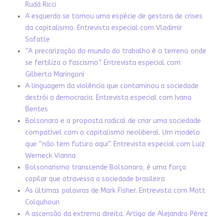
Rudá Ricci
A esquerda se tornou uma espécie de gestora de crises
do capitalismo. Entrevista especial com Vladimir
Safatle
“A precarização do mundo do trabalho é o terreno onde
se fertiliza o fascismo”. Entrevista especial com
Gilberto Maringoni
A linguagem da violência que contaminou a sociedade
destrói a democracia. Entrevista especial com Ivana
Bentes
Bolsonaro e a proposta radical de criar uma sociedade
compatível com o capitalismo neoliberal. Um modelo
que “não tem futuro aqui”. Entrevista especial com Luiz
Werneck Vianna
Bolsonarismo transcende Bolsonaro, é uma força
capilar que atravessa a sociedade brasileira
As últimas palavras de Mark Fisher. Entrevista com Matt
Colquhoun
A ascensão da extrema direita. Artigo de Alejandro Pérez