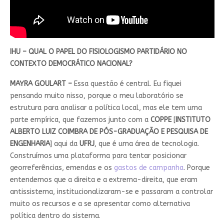
IHU – QUAL O PAPEL DO FISIOLOGISMO PARTIDÁRIO NO
CONTEXTO DEMOCRÁTICO NACIONAL?
MAYRA GOULART –
Essa questão é central. Eu fiquei
pensando muito nisso, porque o meu laboratório se
estrutura para analisar a política local, mas ele tem uma
parte empírica, que fazemos junto com a
COPPE
[
INSTITUTO
ALBERTO LUIZ COIMBRA DE PÓS-GRADUAÇÃO E PESQUISA DE
ENGENHARIA
] aqui da
UFRJ
, que é uma área de tecnologia.
Construímos uma plataforma para tentar posicionar
georreferências, emendas e os
gastos de campanha
. Porque
entendemos que a direita e a extrema-direita, que eram
antissistema, institucionalizaram-se e passaram a controlar
muito os recursos e a se apresentar como alternativa
política dentro do sistema.