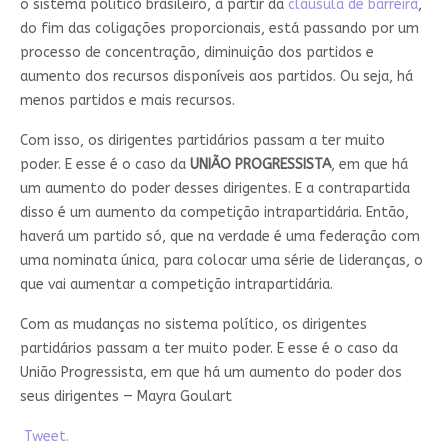
o sistema político brasileiro, a partir da
cláusula de barreira
,
do fim das coligações proporcionais, está passando por um
processo de concentração, diminuição dos partidos e
aumento dos recursos disponíveis aos partidos. Ou seja, há
menos partidos e mais recursos.
Com isso, os dirigentes partidários passam a ter muito
poder. E esse é o caso da
UNIÃO PROGRESSISTA
, em que há
um aumento do poder desses dirigentes. E a contrapartida
disso é um aumento da competição intrapartidária. Então,
haverá um partido só, que na verdade é uma federação com
uma nominata única, para colocar uma série de lideranças, o
que vai aumentar a competição intrapartidária.
Com as mudanças no sistema político, os dirigentes
partidários passam a ter muito poder. E esse é o caso da
União Progressista, em que há um aumento do poder dos
seus dirigentes — Mayra Goulart
Tweet.