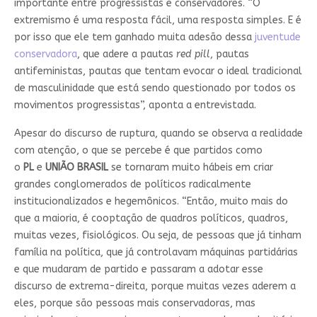
importante entre progressistas e conservadores. “O
extremismo é uma resposta fácil, uma resposta simples. E é
por isso que ele tem ganhado muita adesão dessa
juventude
conservadora
, que adere a pautas
red pill
, pautas
antifeministas, pautas que tentam evocar o ideal tradicional
de masculinidade que está sendo questionado por todos os
movimentos progressistas”, aponta a entrevistada.
Apesar do discurso de ruptura, quando se observa a realidade
com atenção, o que se percebe é que partidos como
o
PL
e
UNIÃO BRASIL
se tornaram muito hábeis em criar
grandes conglomerados de políticos radicalmente
institucionalizados e hegemônicos. “Então, muito mais do
que a maioria, é cooptação de quadros políticos, quadros,
muitas vezes, fisiológicos. Ou seja, de pessoas que já tinham
família na política, que já controlavam máquinas partidárias
e que mudaram de partido e passaram a adotar esse
discurso de extrema-direita, porque muitas vezes aderem a
eles, porque são pessoas mais conservadoras, mas