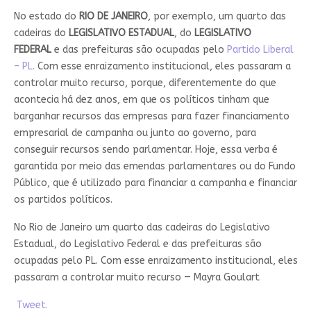
No estado do
RIO DE JANEIRO
, por exemplo, um quarto das
cadeiras do
LEGISLATIVO ESTADUAL
, do
LEGISLATIVO
FEDERAL
e das prefeituras são ocupadas pelo
Partido Liberal
– PL.
Com esse enraizamento institucional, eles passaram a
controlar muito recurso, porque, diferentemente do que
acontecia há dez anos, em que os políticos tinham que
barganhar recursos das empresas para fazer financiamento
empresarial de campanha ou junto ao governo, para
conseguir recursos sendo parlamentar. Hoje, essa verba é
garantida por meio das emendas parlamentares ou do Fundo
Público, que é utilizado para financiar a campanha e financiar
os partidos políticos.
No Rio de Janeiro um quarto das cadeiras do Legislativo
Estadual, do Legislativo Federal e das prefeituras são
ocupadas pelo PL. Com esse enraizamento institucional, eles
passaram a controlar muito recurso — Mayra Goulart
Tweet.