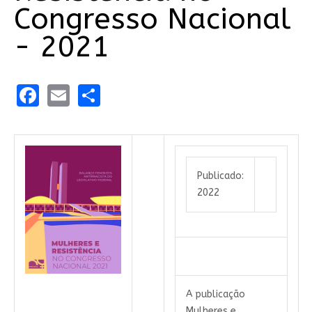
Congresso Nacional
- 2021
Facebook
Email
Share
Publicado:
2022
A publicação
Mulheres e