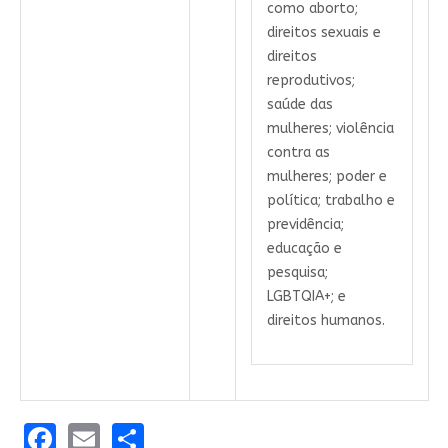
como aborto;
direitos sexuais e
direitos
reprodutivos;
saúde das
mulheres; violência
contra as
mulheres; poder e
política; trabalho e
previdência;
educação e
pesquisa;
LGBTQIA+; e
direitos humanos.
Facebook
Email
Share