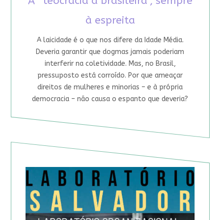
A “teocracia à brasileira”, sempre
à espreita
A laicidade é o que nos difere da Idade Média.
Deveria garantir que dogmas jamais poderiam
interferir na coletividade. Mas, no Brasil,
pressuposto está corroído. Por que ameaçar
direitos de mulheres e minorias – e à própria
democracia – não causa o espanto que deveria?