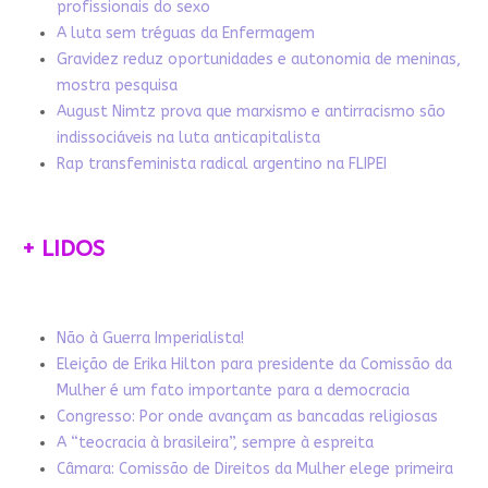
profissionais do sexo
A luta sem tréguas da Enfermagem
Gravidez reduz oportunidades e autonomia de meninas,
mostra pesquisa
August Nimtz prova que marxismo e antirracismo são
indissociáveis na luta anticapitalista
Rap transfeminista radical argentino na FLIPEI
+ LIDOS
Não à Guerra Imperialista!
Eleição de Erika Hilton para presidente da Comissão da
Mulher é um fato importante para a democracia
Congresso: Por onde avançam as bancadas religiosas
A “teocracia à brasileira”, sempre à espreita
Câmara: Comissão de Direitos da Mulher elege primeira