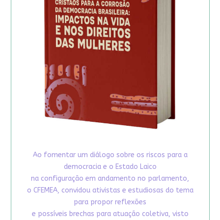
Ao fomentar um diálogo sobre os riscos para a
democracia e o Estado Laico
na configuração em andamento no parlamento,
o CFEMEA, convidou ativistas e estudiosas do tema
para propor reflexões
e possíveis brechas para atuação coletiva, visto