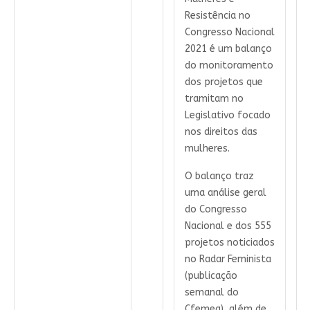
Resistência no
Congresso Nacional
2021 é um balanço
do monitoramento
dos projetos que
tramitam no
Legislativo focado
nos direitos das
mulheres.
O balanço traz
uma análise geral
do Congresso
Nacional e dos 555
projetos noticiados
no Radar Feminista
(publicação
semanal do
Cfemea), além de