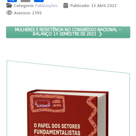
Categoria:
Publicações
Publicado: 13 Abril 2022
Acessos: 2393
PRÓXIMO ARTIGO: MULHERES E RESISTÊNCIA NO CONGRESSO 
MULHERES E RESISTÊNCIA NO CONGRESSO NACIONAL -
BALANÇO 1º SEMESTRE DE 2021