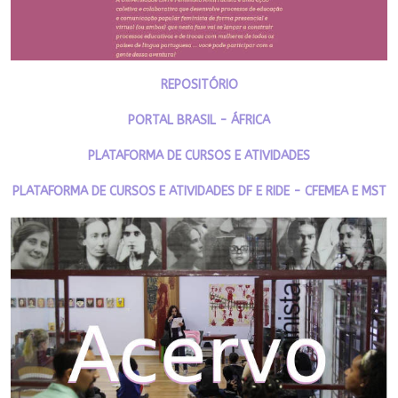
REPOSITÓRIO
PORTAL BRASIL - ÁFRICA
PLATAFORMA DE CURSOS E ATIVIDADES
PLATAFORMA DE CURSOS E ATIVIDADES DF E RIDE - CFEMEA E MST