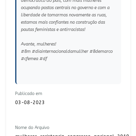
democrático do país, com mais mulheres
ocupando postos centrais no governo e com a
liberdade de tomarmos novamente as ruas,
estamos mais confiantes na construção das
pautas feministas e antirracistas!
Avante, mulheres!
#8m #diainternacionaldamullher #8demarco
#cfemea #df
Publicado em
03-08-2023
Nome do Arquivo