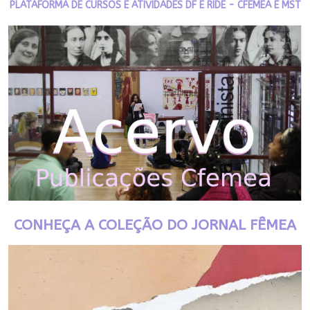
PLATAFORMA DE CURSOS E ATIVIDADES DF E RIDE - CFEMEA E MST
CONHEÇA A COLEÇÃO DO JORNAL FÊMEA