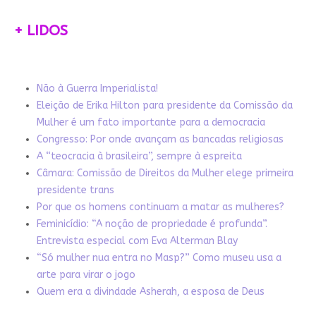
+ LIDOS
Não à Guerra Imperialista!
Eleição de Erika Hilton para presidente da Comissão da
Mulher é um fato importante para a democracia
Congresso: Por onde avançam as bancadas religiosas
A “teocracia à brasileira”, sempre à espreita
Câmara: Comissão de Direitos da Mulher elege primeira
presidente trans
Por que os homens continuam a matar as mulheres?
Feminicídio: “A noção de propriedade é profunda”.
Entrevista especial com Eva Alterman Blay
“Só mulher nua entra no Masp?” Como museu usa a
arte para virar o jogo
Quem era a divindade Asherah, a esposa de Deus