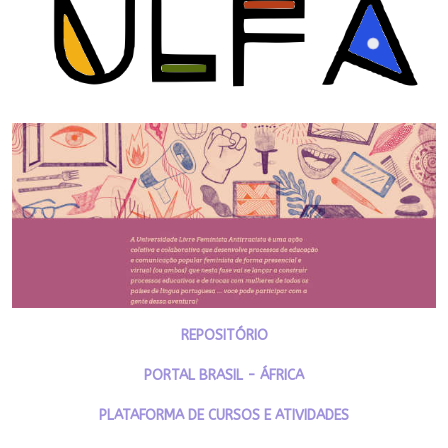
REPOSITÓRIO
PORTAL BRASIL - ÁFRICA
PLATAFORMA DE CURSOS E ATIVIDADES