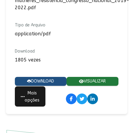
mulheres_resistencia_congresso_nacional_2019-
2022.pdf
Tipo de Arquivo
application/pdf
Download
1805 vezes
DOWNLOAD
VISUALIZAR
Mais
opções