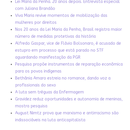
Lei Maria da Penha. 20 anos depois. Entrevista especial
com Juliana Brandão
Viva Maria revive momentos de mobilização das
mulheres por direitos
Nos 20 anos da Lei Maria da Penha, Brasil registra maior
número de medidas protetivas da história
Alfredo Gaspar, vice de Flávio Bolsonaro, é acusado de
estupro em processo que está parado no STF
aguardando manifestação da PGR
Pesquisa propõe instrumentos de reparação econômica
para os povos indígenas
Bethânia Amaro estreia no romance, dando voz a
profissionais do sexo
A luta sem tréguas da Enfermagem
Gravidez reduz oportunidades e autonomia de meninas,
mostra pesquisa
August Nimtz prova que marxismo e antirracismo são
indissociáveis na luta anticapitalista