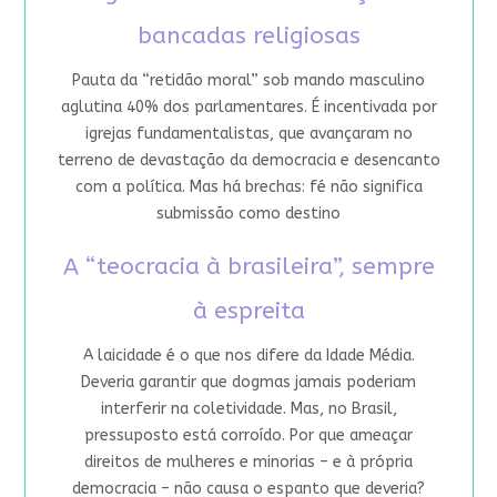
bancadas religiosas
Pauta da “retidão moral” sob mando masculino
aglutina 40% dos parlamentares. É incentivada por
igrejas fundamentalistas, que avançaram no
terreno de devastação da democracia e desencanto
com a política. Mas há brechas: fé não significa
submissão como destino
A “teocracia à brasileira”, sempre
à espreita
A laicidade é o que nos difere da Idade Média.
Deveria garantir que dogmas jamais poderiam
interferir na coletividade. Mas, no Brasil,
pressuposto está corroído. Por que ameaçar
direitos de mulheres e minorias – e à própria
democracia – não causa o espanto que deveria?