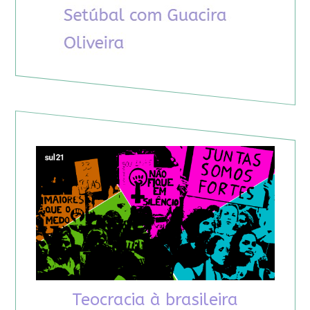
Teocracia à brasileira