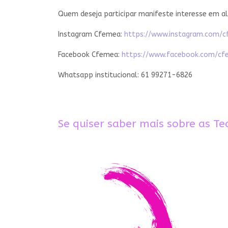
Quem deseja participar manifeste interesse em a
Instagram Cfemea:
https://www.instagram.com/c
Facebook Cfemea:
https://www.facebook.com/c
Whatsapp institucional: 61 99271-6826
Se quiser saber mais sobre as Te