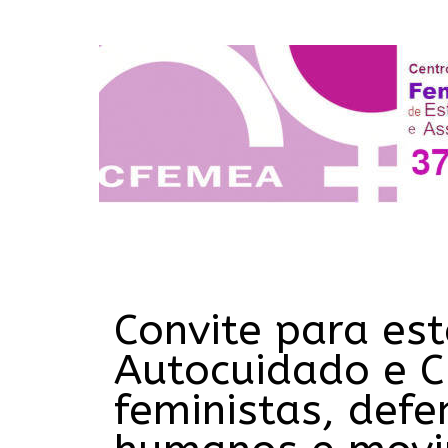
Convite para est
Autocuidado e Cu
feministas, defe