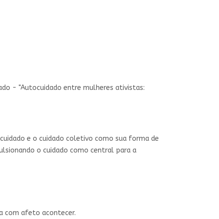
ado - "Autocuidado entre mulheres ativistas:
tocuidado e o cuidado coletivo como sua forma de
pulsionando o cuidado como central para a
ta com afeto acontecer.