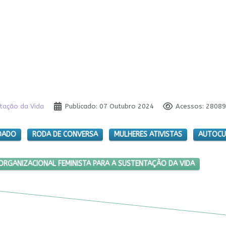
ntação da Vida
Publicado: 07 Outubro 2024
Acessos: 28089
IDADO
RODA DE CONVERSA
MULHERES ATIVISTAS
AUTOCU
º LABORATÓRIO ORGANIZACIONAL FEMINISTA PARA A SUSTENTAÇÃO D
ORGANIZACIONAL FEMINISTA PARA A SUSTENTAÇÃO DA VIDA