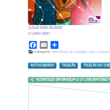
CLIQUE PARA RECEBER
O LIVRO (PDF)
Facebook
Email
Share
Categoria:
Territórios de Cuidado, Luta e Suste
AUTOCUIDADO
TECELÃS
TECELÃS DO CU
ARTIGO ANTERIOR: ACONTECEU EM BRASÍLIA O 1
ACONTECEU EM BRASÍLIA O 1º LABORATÓRIO 