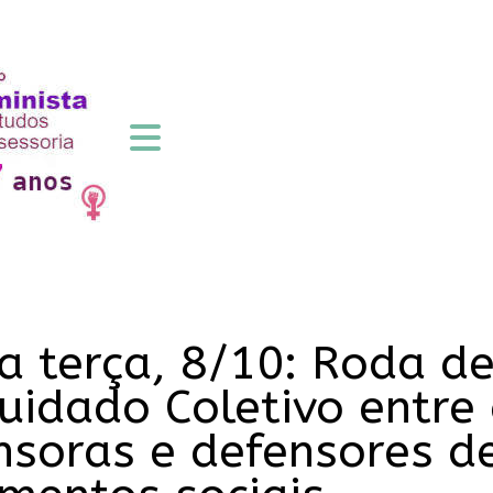
a terça, 8/10: Roda d
idado Coletivo entre 
nsoras e defensores de