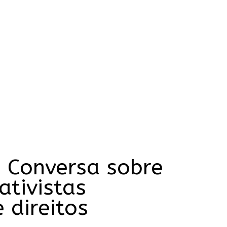
e Conversa sobre
ativistas
 direitos