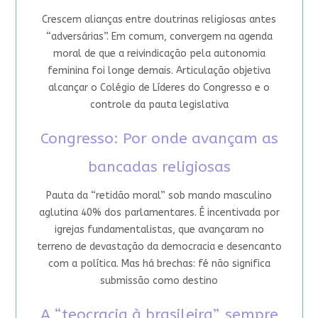
Crescem alianças entre doutrinas religiosas antes
“adversárias”. Em comum, convergem na agenda
moral de que a reivindicação pela autonomia
feminina foi longe demais. Articulação objetiva
alcançar o Colégio de Líderes do Congresso e o
controle da pauta legislativa
Congresso: Por onde avançam as
bancadas religiosas
Pauta da “retidão moral” sob mando masculino
aglutina 40% dos parlamentares. É incentivada por
igrejas fundamentalistas, que avançaram no
terreno de devastação da democracia e desencanto
com a política. Mas há brechas: fé não significa
submissão como destino
A “teocracia à brasileira”, sempre