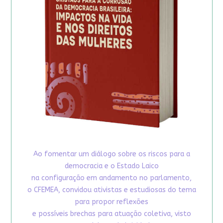
Ao fomentar um diálogo sobre os riscos para a
democracia e o Estado Laico
na configuração em andamento no parlamento,
o CFEMEA, convidou ativistas e estudiosas do tema
para propor reflexões
e possíveis brechas para atuação coletiva, visto