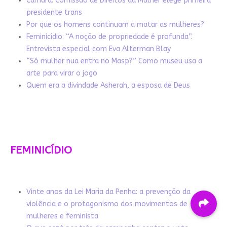
Câmara: Comissão de Direitos da Mulher elege primeira
presidente trans
Por que os homens continuam a matar as mulheres?
Feminicídio: “A noção de propriedade é profunda”.
Entrevista especial com Eva Alterman Blay
“Só mulher nua entra no Masp?” Como museu usa a
arte para virar o jogo
Quem era a divindade Asherah, a esposa de Deus
FEMINICÍDIO
Vinte anos da Lei Maria da Penha: a prevenção da
violência e o protagonismo dos movimentos de
mulheres e feminista