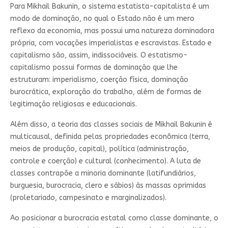
Para Mikhail Bakunin, o sistema estatista-capitalista é um
modo de dominação, no qual o Estado não é um mero
reflexo da economia, mas possui uma natureza dominadora
própria, com vocações imperialistas e escravistas. Estado e
capitalismo são, assim, indissociáveis. O estatismo-
capitalismo possui formas de dominação que lhe
estruturam: imperialismo, coerção física, dominação
burocrática, exploração do trabalho, além de formas de
legitimação religiosas e educacionais.
Além disso, a teoria das classes sociais de Mikhail Bakunin é
multicausal, definida pelas propriedades econômica (terra,
meios de produção, capital), política (administração,
controle e coerção) e cultural (conhecimento). A luta de
classes contrapõe a minoria dominante (latifundiários,
burguesia, burocracia, clero e sábios) às massas oprimidas
(proletariado, campesinato e marginalizados).
Ao posicionar a burocracia estatal como classe dominante, o