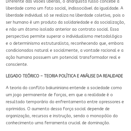
Diferente das visões liberais, o anarquista russo concebe a
liberdade como um fato social, indissociável da igualdade. A
liberdade individual só se realiza na liberdade coletiva, pois o
ser humano é um produto da solidariedade e da socialização,
e não um átomo isolado anterior ao contrato social. Essa
perspectiva permite superar o individualismo metodológico
e o determinismo estruturalista, reconhecendo que, embora
condicionados natural e socialmente, a vontade racional e a
ação humana possuem um potencial transformador real e
consciente.
LEGADO TEÓRICO – TEORIA POLÍTICA E ANÁLISE DA REALIDADE
A teoria do conflito bakuniniana entende a sociedade como
um jogo permanente de forças, em que a realidade é o
resultado temporário do enfrentamento entre opressores e
oprimidos. O aumento dessa força social depende de
organização, recursos e instrução, sendo o monopólio do
conhecimento uma ferramenta crucial de dominação.