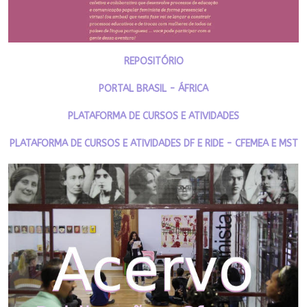
REPOSITÓRIO
PORTAL BRASIL - ÁFRICA
PLATAFORMA DE CURSOS E ATIVIDADES
PLATAFORMA DE CURSOS E ATIVIDADES DF E RIDE - CFEMEA E MST