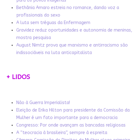
para os povos indígenas
Bethânia Amaro estreia no romance, dando voz a
profissionais do sexo
A luta sem tréguas da Enfermagem
Gravidez reduz oportunidades e autonomia de meninas,
mostra pesquisa
August Nimtz prova que marxismo e antirracismo são
indissociáveis na luta anticapitalista
+ LIDOS
Não à Guerra Imperialista!
Eleição de Erika Hilton para presidente da Comissão da
Mulher é um fato importante para a democracia
Congresso: Por onde avançam as bancadas religiosas
A “teocracia à brasileira”, sempre à espreita