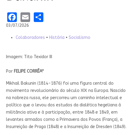
Facebook
Email
Share
03/07/2026
Colaboradores
•
História
•
Socialismo
Imagem: Tito Texidor III
Por
FELIPE CORRÊA*
Mikhail Bakunin (1814-1876) foi uma figura central do
movimento revolucionário do século XIX na Europa. Nascido
na nobreza russa, ele percorreu um caminho intelectual e
político que o levou dos estudos da dialética hegeliana à
militância ativa e à participação, entre 1848 e 1849, em
levantes armados como a Primavera dos Povos (França), a
Insurreição de Praga (1848) e a Insurreição de Dresden (1849).