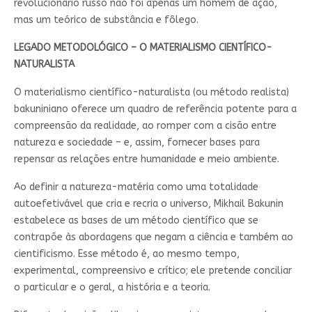
revolucionário russo não foi apenas um homem de ação,
mas um teórico de substância e fôlego.
LEGADO METODOLÓGICO – O MATERIALISMO CIENTÍFICO-
NATURALISTA
O materialismo científico-naturalista (ou método realista)
bakuniniano oferece um quadro de referência potente para a
compreensão da realidade, ao romper com a cisão entre
natureza e sociedade – e, assim, fornecer bases para
repensar as relações entre humanidade e meio ambiente.
Ao definir a natureza-matéria como uma totalidade
autoefetivável que cria e recria o universo, Mikhail Bakunin
estabelece as bases de um método científico que se
contrapõe às abordagens que negam a ciência e também ao
cientificismo. Esse método é, ao mesmo tempo,
experimental, compreensivo e crítico; ele pretende conciliar
o particular e o geral, a história e a teoria.