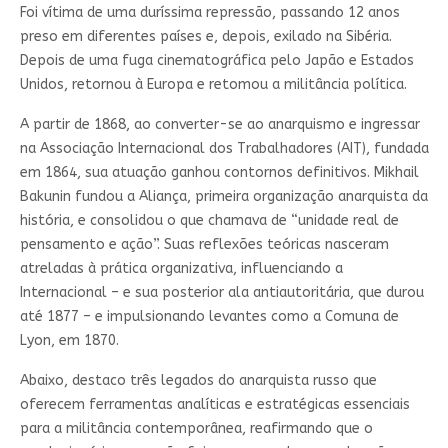
Foi vítima de uma duríssima repressão, passando 12 anos
preso em diferentes países e, depois, exilado na Sibéria.
Depois de uma fuga cinematográfica pelo Japão e Estados
Unidos, retornou à Europa e retomou a militância política.
A partir de 1868, ao converter-se ao anarquismo e ingressar
na Associação Internacional dos Trabalhadores (AIT), fundada
em 1864, sua atuação ganhou contornos definitivos. Mikhail
Bakunin fundou a Aliança, primeira organização anarquista da
história, e consolidou o que chamava de “unidade real de
pensamento e ação”. Suas reflexões teóricas nasceram
atreladas à prática organizativa, influenciando a
Internacional – e sua posterior ala antiautoritária, que durou
até 1877 – e impulsionando levantes como a Comuna de
Lyon, em 1870.
Abaixo, destaco três legados do anarquista russo que
oferecem ferramentas analíticas e estratégicas essenciais
para a militância contemporânea, reafirmando que o