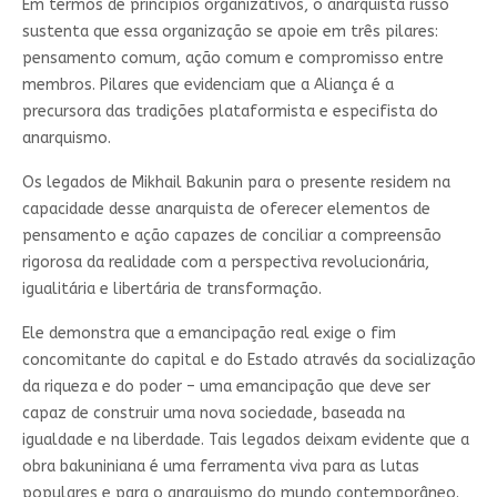
Em termos de princípios organizativos, o anarquista russo
sustenta que essa organização se apoie em três pilares:
pensamento comum, ação comum e compromisso entre
membros. Pilares que evidenciam que a Aliança é a
precursora das tradições plataformista e especifista do
anarquismo.
Os legados de Mikhail Bakunin para o presente residem na
capacidade desse anarquista de oferecer elementos de
pensamento e ação capazes de conciliar a compreensão
rigorosa da realidade com a perspectiva revolucionária,
igualitária e libertária de transformação.
Ele demonstra que a emancipação real exige o fim
concomitante do capital e do Estado através da socialização
da riqueza e do poder – uma emancipação que deve ser
capaz de construir uma nova sociedade, baseada na
igualdade e na liberdade. Tais legados deixam evidente que a
obra bakuniniana é uma ferramenta viva para as lutas
populares e para o anarquismo do mundo contemporâneo.