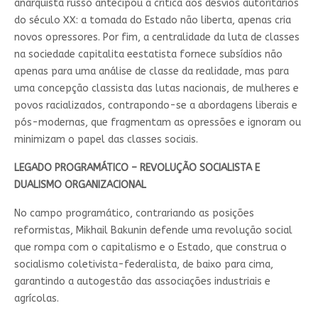
anarquista russo antecipou a crítica aos desvios autoritários
do século XX: a tomada do Estado não liberta, apenas cria
novos opressores. Por fim, a centralidade da luta de classes
na sociedade capitalita eestatista fornece subsídios não
apenas para uma análise de classe da realidade, mas para
uma concepção classista das lutas nacionais, de mulheres e
povos racializados, contrapondo-se a abordagens liberais e
pós-modernas, que fragmentam as opressões e ignoram ou
minimizam o papel das classes sociais.
LEGADO PROGRAMÁTICO – REVOLUÇÃO SOCIALISTA E
DUALISMO ORGANIZACIONAL
No campo programático, contrariando as posições
reformistas, Mikhail Bakunin defende uma revolução social
que rompa com o capitalismo e o Estado, que construa o
socialismo coletivista-federalista, de baixo para cima,
garantindo a autogestão das associações industriais e
agrícolas.