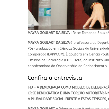
MAYRA GOULART DA SILVA
| Foto: Fernando Souza
MAYRA GOULART DA SILVA
é professora do Departa
Pós-graduação em Ciências Sociais da Universidade
Comparada (LAPPCOM). É doutora em Ciência Políti
Estudos de Sociologia (CIES-Iscte) do Instituto Un
coordenadora do Observatório do Conhecimento.
Confira a entrevista
IHU – A DEMOCRACIA COMO MODELO DE DELIBERAÇÃO
CRISE DEMOCRÁTICA É UMA TORÇÃO AUTORITÁRIA 
A PLURALIDADE SOCIAL. FRENTE A ESTAS TENSÕES,
MAYRA GOULART –
Primeira coisa é entender qu