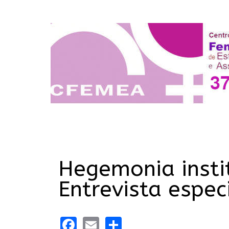
Hegemonia insti
Entrevista espec
Facebook
Email
Share