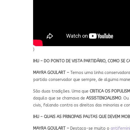
}
IHU – DO PONTO DE VISTA PARTIDÁRIO, COMO SE 
MAYRA GOULART –
Temos uma linha conservadora
partido conservador que sempre, de alguma maneira
São duas tradições. Uma que
CRITICA OS POPULIS
daquilo que se chamava de
ASSISTENCIALISMO
. Ou
civis, falando contra os direitos das minorias e co
IHU – QUAIS AS PRINCIPAIS PAUTAS QUE DEVEM MO
MAYRA GOULART –
Destaca-se muito o
antifemi