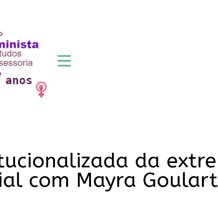
tucionalizada da extre
ial com Mayra Goulart