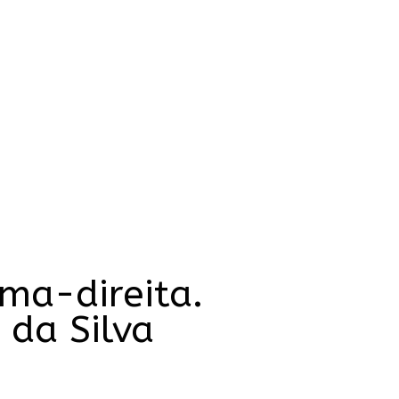
ma-direita.
 da Silva