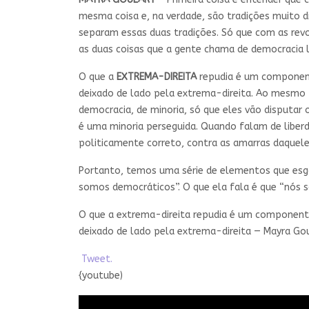
mesma coisa e, na verdade, são tradições muito di
separam essas duas tradições. Só que com as revo
as duas coisas que a gente chama de democracia l
O que a
EXTREMA-DIREITA
repudia é um componente 
deixado de lado pela extrema-direita. Ao mesmo t
democracia, de minoria, só que eles vão disputar
é uma minoria perseguida. Quando falam de liber
politicamente correto, contra as amarras daquel
Portanto, temos uma série de elementos que esga
somos democráticos”. O que ela fala é que “nós s
O que a extrema-direita repudia é um componente l
deixado de lado pela extrema-direita — Mayra Go
Tweet.
{youtube)