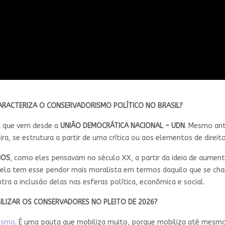
CARACTERIZA O CONSERVADORISMO POLÍTICO NO BRASIL?
 que vem desde a
UNIÃO DEMOCRÁTICA NACIONAL – UDN
. Mesmo ant
, se estrutura a partir de uma crítica ou aos elementos de direitos 
MOS
, como eles pensavam no século XX, a partir da ideia de aument
 ela tem esse pendor mais moralista em termos daquilo que se cha
ntra a inclusão delas nas esferas política, econômica e social.
BILIZAR OS CONSERVADORES NO PLEITO DE 2026?
nismo
. É uma pauta que mobiliza muito, porque mobiliza até me