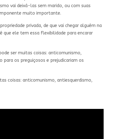
ismo vai deixá-las sem marido, ou com suas
omponente muito importante.
a propriedade privada, de que vai chegar alguém na
 que ele tem essa flexibilidade para encarar
pode ser muitas coisas: anticomunismo,
o para os preguiçosos e prejudicariam os
tas coisas: anticomunismo, antiesquerdismo,