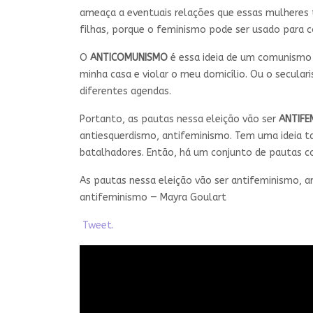
ameaça a eventuais relações que essas mulheres 
filhas, porque o feminismo pode ser usado para 
O
ANTICOMUNISMO
é essa ideia de um comunismo 
minha casa e violar o meu domicílio. Ou o secula
diferentes agendas.
Portanto, as pautas nessa eleição vão ser
ANTIFE
antiesquerdismo, antifeminismo. Tem uma ideia t
batalhadores. Então, há um conjunto de pautas c
As pautas nessa eleição vão ser antifeminismo, 
antifeminismo — Mayra Goulart
Tweet.