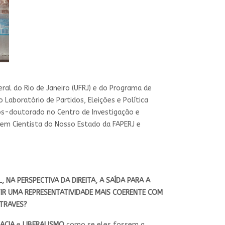
ral do Rio de Janeiro (UFRJ) e do Programa de
 Laboratório de Partidos, Eleições e Política
pós-doutorado no Centro de Investigação e
ovem Cientista do Nosso Estado da FAPERJ e
NA PERSPECTIVA DA DIREITA, A SAÍDA PARA A
IR UMA REPRESENTATIVIDADE MAIS COERENTE COM
NTRAVES?
ACIA
e
LIBERALISMO
como se eles fossem a