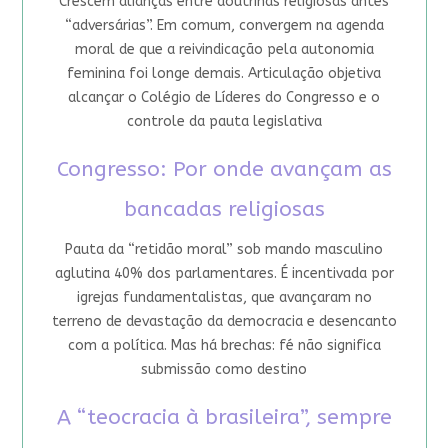
Crescem alianças entre doutrinas religiosas antes
“adversárias”. Em comum, convergem na agenda
moral de que a reivindicação pela autonomia
feminina foi longe demais. Articulação objetiva
alcançar o Colégio de Líderes do Congresso e o
controle da pauta legislativa
Congresso: Por onde avançam as
bancadas religiosas
Pauta da “retidão moral” sob mando masculino
aglutina 40% dos parlamentares. É incentivada por
igrejas fundamentalistas, que avançaram no
terreno de devastação da democracia e desencanto
com a política. Mas há brechas: fé não significa
submissão como destino
A “teocracia à brasileira”, sempre