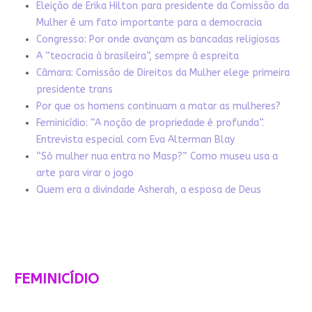
Eleição de Erika Hilton para presidente da Comissão da
Mulher é um fato importante para a democracia
Congresso: Por onde avançam as bancadas religiosas
A “teocracia à brasileira”, sempre à espreita
Câmara: Comissão de Direitos da Mulher elege primeira
presidente trans
Por que os homens continuam a matar as mulheres?
Feminicídio: “A noção de propriedade é profunda”.
Entrevista especial com Eva Alterman Blay
“Só mulher nua entra no Masp?” Como museu usa a
arte para virar o jogo
Quem era a divindade Asherah, a esposa de Deus
FEMINICÍDIO