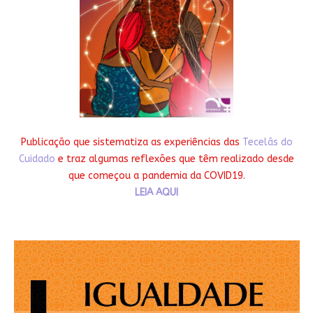
Publicação que sistematiza as experiências das
Tecelãs do
Cuidado
e traz algumas reflexões que têm realizado desde
que começou a pandemia da COVID19.
LEIA AQUI