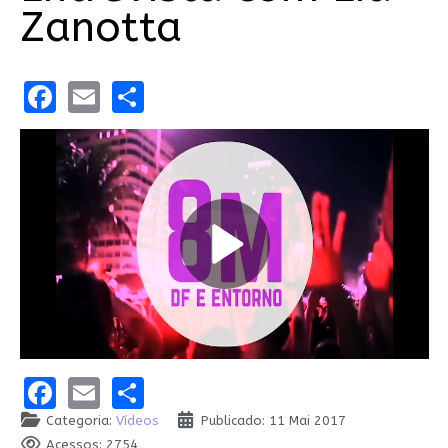
Zanotta
Facebook
Email
Share
Facebook
Email
Share
Categoria:
Vídeos
Publicado: 11 Mai 2017
Acessos: 2754