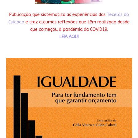
Publicação que sistematiza as experiências das
Tecelãs do
Cuidado
e traz algumas reflexões que têm realizado desde
que começou a pandemia da COVID19.
LEIA AQUI