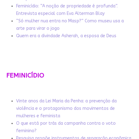
Feminicídio: “A noção de propriedade é profunda”.
Entrevista especial com Eva Alterman Blay
“Só mulher nua entra no Masp?” Como museu usa a
arte para virar o jogo
Quem era a divindade Asherah, a esposa de Deus
FEMINICÍDIO
Vinte anos da Lei Maria da Penha: a prevenção da
violência e o protagonismo dos movimentos de
mulheres e feminista
O que está por trás da campanha contra o voto
feminino?
Pesquisa propõe instrumentos de reparação econômica