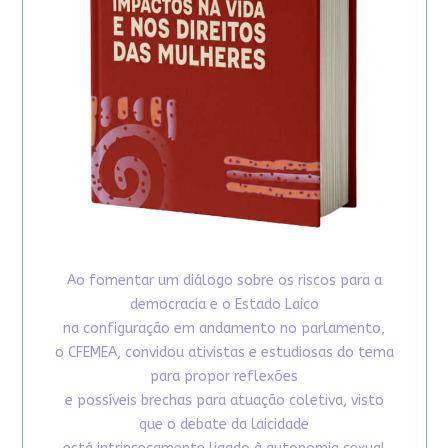
Ao fomentar um diálogo sobre os riscos para a
democracia e o Estado Laico
na configuração em andamento no parlamento,
o CFEMEA, convidou ativistas e estudiosas do tema
para propor reflexões
e possíveis brechas para atuação coletiva, visto
que o debate da laicidade