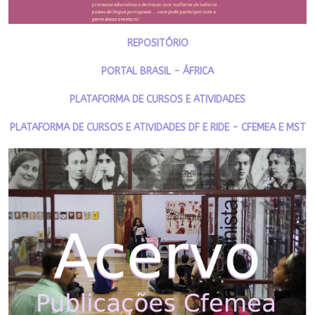
REPOSITÓRIO
PORTAL BRASIL - ÁFRICA
PLATAFORMA DE CURSOS E ATIVIDADES
PLATAFORMA DE CURSOS E ATIVIDADES DF E RIDE - CFEMEA E MST