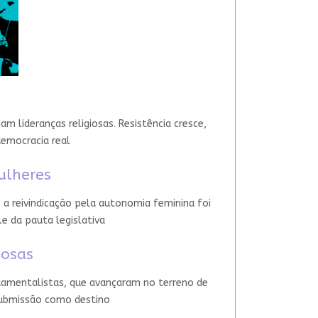
 lideranças religiosas. Resistência cresce,
democracia real
ulheres
 a reivindicação pela autonomia feminina foi
le da pauta legislativa
iosas
damentalistas, que avançaram no terreno de
 submissão como destino