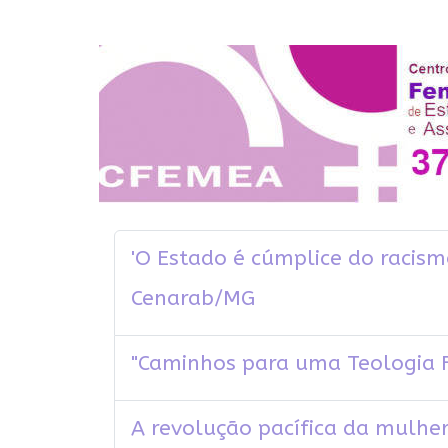
'O Estado é cúmplice do racism
Cenarab/MG
"Caminhos para uma Teologia F
A revolução pacífica da mulhe