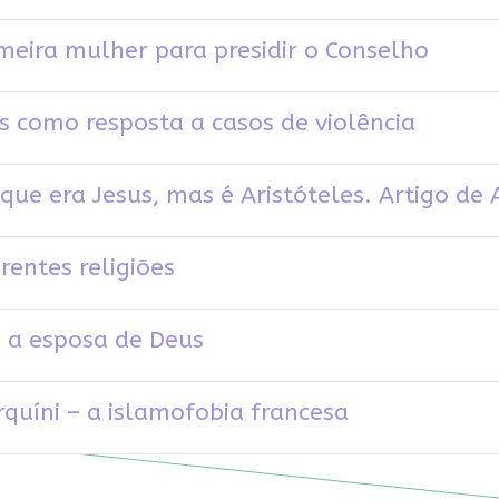
meira mulher para presidir o Conselho
s como resposta a casos de violência
que era Jesus, mas é Aristóteles. Artigo de A
rentes religiões
 a esposa de Deus
quíni – a islamofobia francesa