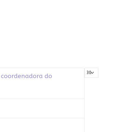
Mostrar #
a, coordenadora do