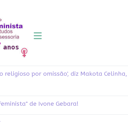
o religioso por omissão', diz Makota Celinh
eminista" de Ivone Gebara!
r