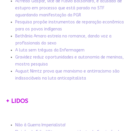
Alfredo Gaspar, vice de Flávio Bolsonaro, é acusado de
estupro em processo que está parado no STF
aguardando manifestação da PGR
Pesquisa propõe instrumentos de reparação econômica
para os povos indígenas
Bethânia Amaro estreia no romance, dando voz a
profissionais do sexo
A luta sem tréguas da Enfermagem
Gravidez reduz oportunidades e autonomia de meninas,
mostra pesquisa
August Nimtz prova que marxismo e antirracismo são
indissociáveis na luta anticapitalista
+ LIDOS
Não à Guerra Imperialista!