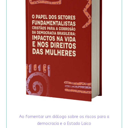
Ao fomentar um diálogo sobre os riscos para a
democracia e o Estado Laico