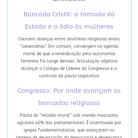
Bancada Cristã: a tomada do
Estado e o ódio às mulheres
Crescem alianças entre doutrinas religiosas antes
“adversárias”. Em comum, convergem na agenda
moral de que a reivindicação pela autonomia
feminina foi longe demais. Articulação objetiva
alcançar o Colégio de Líderes do Congresso e o
controle da pauta legislativa
Congresso: Por onde avançam as
bancadas religiosas
Pauta da “retidão moral” sob mando masculino
aglutina 40% dos parlamentares. É incentivada por
igrejas fundamentalistas, que avançaram no
terreno de devastação da democracia e desencanto