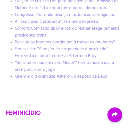
Eleição de Erika Hilton para presidente da Comissão da
Mulher é um fato importante para a democracia
Congresso: Por onde avançam as bancadas religiosas
A “teocracia à brasileira”, sempre à espreita
Câmara: Comissão de Direitos da Mulher elege primeira
presidente trans
Por que os homens continuam a matar as mulheres?
Feminicídio: “A noção de propriedade é profunda”.
Entrevista especial com Eva Alterman Blay
“Só mulher nua entra no Masp?” Como museu usa a
arte para virar o jogo
Quem era a divindade Asherah, a esposa de Deus
FEMINICÍDIO