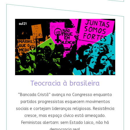
Teocracia à brasileira
“Bancada Cristã” avança no Congresso enquanto
partidos progressistas esquecem movimentos
sociais e cortejam lideranças religiosas. Resistência
cresce, mas espaço cívico está ameaçado.
Feministas alertam: sem Estado laico, não há
democracia real