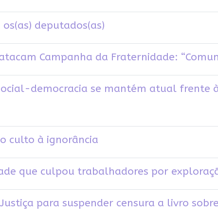
e os(as) deputados(as)
ta atacam Campanha da Fraternidade: “Comu
social-democracia se mantém atual frente 
o culto à ignorância
de que culpou trabalhadores por exploraçã
ustiça para suspender censura a livro sobre