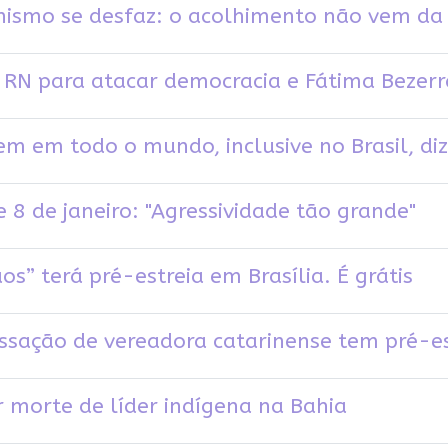
minismo se desfaz: o acolhimento não vem d
o RN para atacar democracia e Fátima Bezerr
em em todo o mundo, inclusive no Brasil, diz
 8 de janeiro: "Agressividade tão grande"
” terá pré-estreia em Brasília. É grátis
ssação de vereadora catarinense tem pré-e
r morte de líder indígena na Bahia