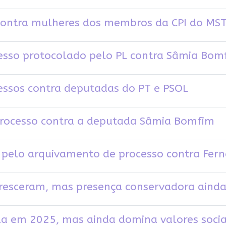
 contra mulheres dos membros da CPI do MS
cesso protocolado pelo PL contra Sâmia Bom
cessos contra deputadas do PT e PSOL
processo contra a deputada Sâmia Bomfim
r pelo arquivamento de processo contra Fe
cresceram, mas presença conservadora ainda
ua em 2025, mas ainda domina valores socia