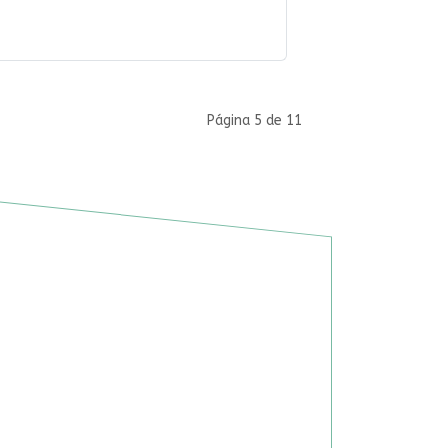
Página 5 de 11