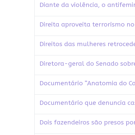
Diante da violência, o antife
Direita aproveita terrorismo n
Direitos das mulheres retroced
Diretora-geral do Senado sobre
Documentário “Anatomia do Caos
Documentário que denuncia ca
Dois fazendeiros são presos po