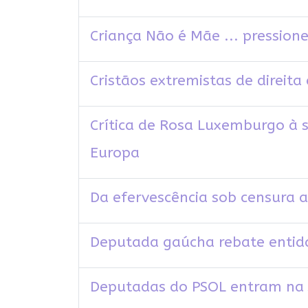
Criança Não é Mãe ... pression
Cristãos extremistas de direi
Crítica de Rosa Luxemburgo à 
Europa
Da efervescência sob censura a
Deputada gaúcha rebate entida
Deputadas do PSOL entram na J