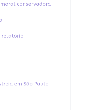
a moral conservadora
a
 relatório
streia em São Paulo