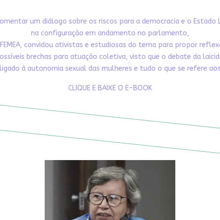
omentar um diálogo sobre os riscos para a democracia e o Estado 
na configuração em andamento no parlamento,
FEMEA, convidou ativistas e estudiosas do tema para propor refle
ossíveis brechas para atuação coletiva, visto que o debate da laici
ligado à autonomia sexual das mulheres e tudo o que se refere aos 
CLIQUE E BAIXE O E-BOOK