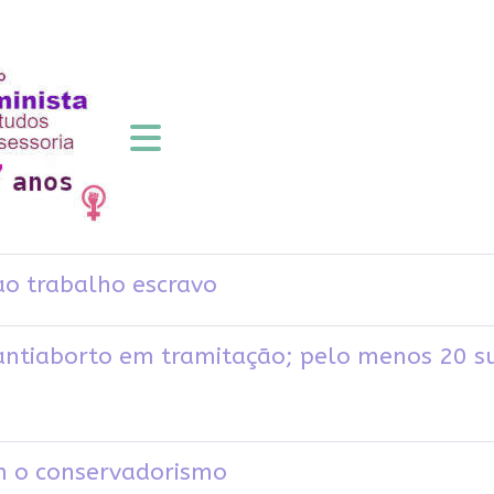
ao trabalho escravo
antiaborto em tramitação; pelo menos 20 s
m o conservadorismo