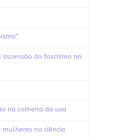
nismo”
à ascensão do fascismo na
o na colheita da uva
 mulheres na ciência