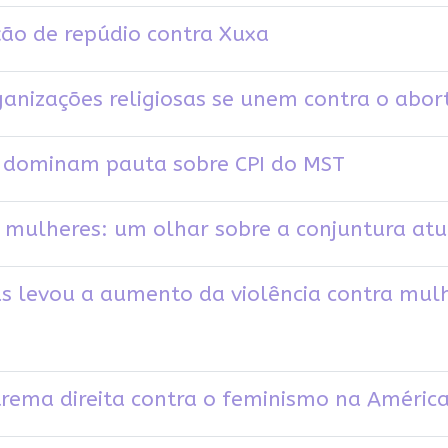
ão de repúdio contra Xuxa
anizações religiosas se unem contra o abor
s dominam pauta sobre CPI do MST
s mulheres: um olhar sobre a conjuntura atu
as levou a aumento da violência contra mul
trema direita contra o feminismo na América