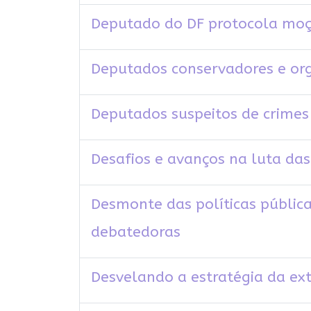
Deputado do DF protocola moç
Deputados conservadores e org
Deputados suspeitos de crime
Desafios e avanços na luta da
Desmonte das políticas públic
debatedoras
Desvelando a estratégia da ex