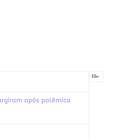
Mostrar #
urgiram após polêmica