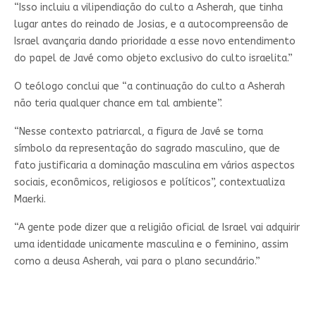
“Isso incluiu a vilipendiação do culto a Asherah, que tinha
lugar antes do reinado de Josias, e a autocompreensão de
Israel avançaria dando prioridade a esse novo entendimento
do papel de Javé como objeto exclusivo do culto israelita.”
O teólogo conclui que “a continuação do culto a Asherah
não teria qualquer chance em tal ambiente”.
“Nesse contexto patriarcal, a figura de Javé se torna
símbolo da representação do sagrado masculino, que de
fato justificaria a dominação masculina em vários aspectos
sociais, econômicos, religiosos e políticos”, contextualiza
Maerki.
“A gente pode dizer que a religião oficial de Israel vai adquirir
uma identidade unicamente masculina e o feminino, assim
como a deusa Asherah, vai para o plano secundário.”