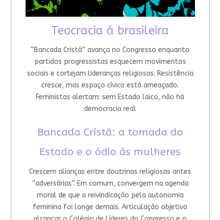
Teocracia à brasileira
“Bancada Cristã” avança no Congresso enquanto
partidos progressistas esquecem movimentos
sociais e cortejam lideranças religiosas. Resistência
cresce, mas espaço cívico está ameaçado.
Feministas alertam: sem Estado laico, não há
democracia real
Bancada Cristã: a tomada do
Estado e o ódio às mulheres
Crescem alianças entre doutrinas religiosas antes
“adversárias”. Em comum, convergem na agenda
moral de que a reivindicação pela autonomia
feminina foi longe demais. Articulação objetiva
alcançar o Colégio de Líderes do Congresso e o