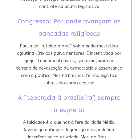
controle da pauta legislativa
Congresso: Por onde avançam as
bancadas religiosas
Pauta da “retidão moral” sob mando masculino
aglutina 40% dos parlamentares. É incentivada por
igrejas fundamentalistas, que avançaram no
terreno de devastação da democracia e desencanto
com a política. Mas há brechas: fé não significa
submissão como destino
A “teocracia à brasileira”, sempre
à espreita
A laicidade é o que nos difere da Idade Média.
Deveria garantir que dogmas jamais poderiam
interferir na coletividade. Mas, no Brasil,