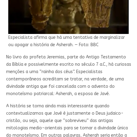
Especialista afirma que há uma tentativa de marginalizar
ou apagar a história de Asherah. — Foto: BBC
No livro do profeta Jeremias, parte do Antigo Testamento
da Bíblia e possivelmente escrito no século 7 a.C., há curiosas
menções a uma “rainha dos céus”. Especialistas
contemporâneos acreditam se tratar, na verdade, de uma
divindade antiga que foi cancelada com o advento do
monoteísmo patriarcal: Asherah, a esposa de Javé.
A história se torna ainda mais interessante quando
contextualizamos que Javé é justamente o Deus judaico-
cristão, ou seja, aquele que “sobreviveu” das antigas
mitologias medio-orientais para se tornar a divindade única
do monoteísmo. Em outras palavras, Asherah seria então a