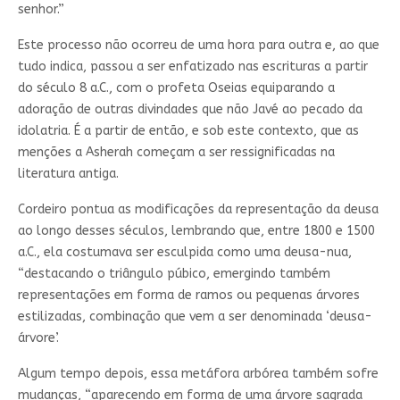
senhor.”
Este processo não ocorreu de uma hora para outra e, ao que
tudo indica, passou a ser enfatizado nas escrituras a partir
do século 8 a.C., com o profeta Oseias equiparando a
adoração de outras divindades que não Javé ao pecado da
idolatria. É a partir de então, e sob este contexto, que as
menções a Asherah começam a ser ressignificadas na
literatura antiga.
Cordeiro pontua as modificações da representação da deusa
ao longo desses séculos, lembrando que, entre 1800 e 1500
a.C., ela costumava ser esculpida como uma deusa-nua,
“destacando o triângulo púbico, emergindo também
representações em forma de ramos ou pequenas árvores
estilizadas, combinação que vem a ser denominada ‘deusa-
árvore’.
Algum tempo depois, essa metáfora arbórea também sofre
mudanças, “aparecendo em forma de uma árvore sagrada