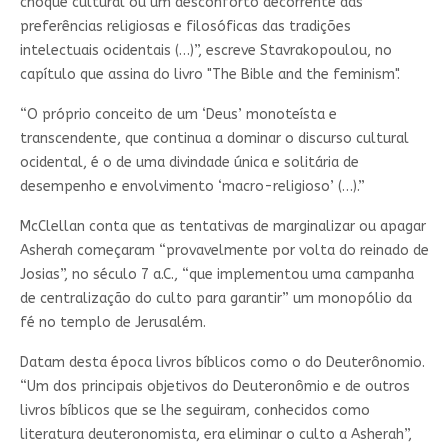
choque cultural ou um desconforto decorrente das
preferências religiosas e filosóficas das tradições
intelectuais ocidentais (…)”, escreve Stavrakopoulou, no
capítulo que assina do livro "The Bible and the feminism".
“O próprio conceito de um ‘Deus’ monoteísta e
transcendente, que continua a dominar o discurso cultural
ocidental, é o de uma divindade única e solitária de
desempenho e envolvimento ‘macro-religioso’ (…).”
McClellan conta que as tentativas de marginalizar ou apagar
Asherah começaram “provavelmente por volta do reinado de
Josias”, no século 7 a.C., “que implementou uma campanha
de centralização do culto para garantir” um monopólio da
fé no templo de Jerusalém.
Datam desta época livros bíblicos como o do Deuterônomio.
“Um dos principais objetivos do Deuteronômio e de outros
livros bíblicos que se lhe seguiram, conhecidos como
literatura deuteronomista, era eliminar o culto a Asherah”,