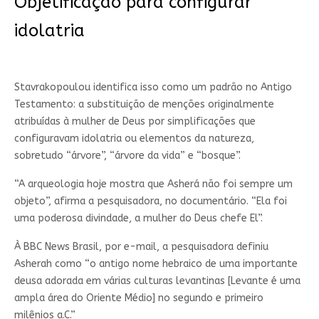
Objetificação para configurar
idolatria
Stavrakopoulou identifica isso como um padrão no Antigo
Testamento: a substituição de menções originalmente
atribuídas à mulher de Deus por simplificações que
configuravam idolatria ou elementos da natureza,
sobretudo “árvore”, “árvore da vida” e “bosque”.
“A arqueologia hoje mostra que Asherá não foi sempre um
objeto”, afirma a pesquisadora, no documentário. “Ela foi
uma poderosa divindade, a mulher do Deus chefe El”.
À BBC News Brasil, por e-mail, a pesquisadora definiu
Asherah como “o antigo nome hebraico de uma importante
deusa adorada em várias culturas levantinas [Levante é uma
ampla área do Oriente Médio] no segundo e primeiro
milênios a.C.”