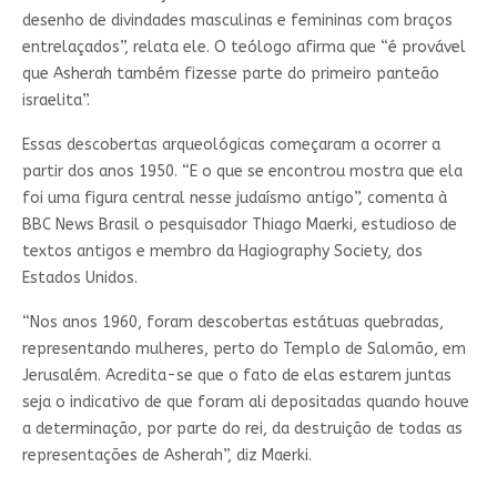
desenho de divindades masculinas e femininas com braços
entrelaçados”, relata ele. O teólogo afirma que “é provável
que Asherah também fizesse parte do primeiro panteão
israelita”.
Essas descobertas arqueológicas começaram a ocorrer a
partir dos anos 1950. “E o que se encontrou mostra que ela
foi uma figura central nesse judaísmo antigo”, comenta à
BBC News Brasil o pesquisador Thiago Maerki, estudioso de
textos antigos e membro da Hagiography Society, dos
Estados Unidos.
“Nos anos 1960, foram descobertas estátuas quebradas,
representando mulheres, perto do Templo de Salomão, em
Jerusalém. Acredita-se que o fato de elas estarem juntas
seja o indicativo de que foram ali depositadas quando houve
a determinação, por parte do rei, da destruição de todas as
representações de Asherah”, diz Maerki.