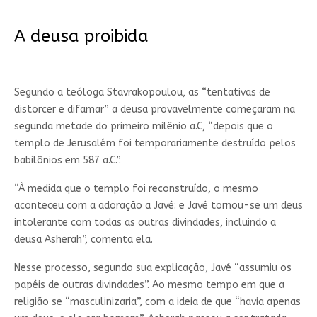
A deusa proibida
Segundo a teóloga Stavrakopoulou, as “tentativas de
distorcer e difamar” a deusa provavelmente começaram na
segunda metade do primeiro milênio a.C, “depois que o
templo de Jerusalém foi temporariamente destruído pelos
babilônios em 587 a.C.”.
“À medida que o templo foi reconstruído, o mesmo
aconteceu com a adoração a Javé: e Javé tornou-se um deus
intolerante com todas as outras divindades, incluindo a
deusa Asherah”, comenta ela.
Nesse processo, segundo sua explicação, Javé “assumiu os
papéis de outras divindades”. Ao mesmo tempo em que a
religião se “masculinizaria”, com a ideia de que “havia apenas