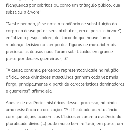
flanqueada por cabritos ou como um triângulo púbico, que
substitui a árvore”.
“Neste período, já se nota a tendência de substituição do
corpo da deusa pelos seus atributos, em especial a árvore”,
enfatiza a pesquisadora, destacando que houve “uma
mudança decisiva no campo das figuras de material mais
precioso: as deusas nuas foram substituídas em grande
parte por deuses guerreiros (…).”
“A deusa continua perdendo representatividade na religião
oficial, onde divindades masculinas ganham cada vez mais
força, principalmente a partir de características dominadoras
e guerreiras”, afirma ela.
Apesar de evidências históricas desses processo, há ainda
uma resistência na aceitação. “A dificuldade ou relutância
com que alguns acadêmicos bíblicos encaram a evidência da
pluralidade divina (…) pode muito bem refletir, em parte, um