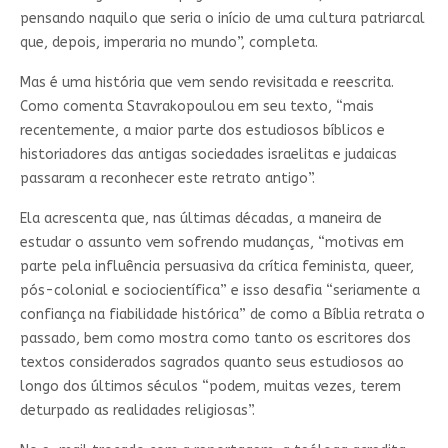
pensando naquilo que seria o início de uma cultura patriarcal
que, depois, imperaria no mundo”, completa.
Mas é uma história que vem sendo revisitada e reescrita.
Como comenta Stavrakopoulou em seu texto, “mais
recentemente, a maior parte dos estudiosos bíblicos e
historiadores das antigas sociedades israelitas e judaicas
passaram a reconhecer este retrato antigo”.
Ela acrescenta que, nas últimas décadas, a maneira de
estudar o assunto vem sofrendo mudanças, “motivas em
parte pela influência persuasiva da crítica feminista, queer,
pós-colonial e sociocientífica” e isso desafia “seriamente a
confiança na fiabilidade histórica” de como a Bíblia retrata o
passado, bem como mostra como tanto os escritores dos
textos considerados sagrados quanto seus estudiosos ao
longo dos últimos séculos “podem, muitas vezes, terem
deturpado as realidades religiosas”.