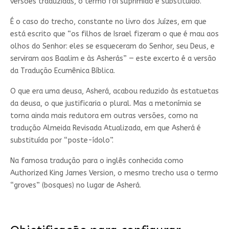
versões traduzidas, o termo foi suprimido e substituído.
É o caso do trecho, constante no livro dos Juízes, em que
está escrito que “os filhos de Israel fizeram o que é mau aos
olhos do Senhor: eles se esqueceram do Senhor, seu Deus, e
serviram aos Baalim e às Asherás” — este excerto é a versão
da Tradução Ecumênica Bíblica.
O que era uma deusa, Asherá, acabou reduzido às estatuetas
da deusa, o que justificaria o plural. Mas a metonímia se
torna ainda mais redutora em outras versões, como na
tradução Almeida Revisada Atualizada, em que Asherá é
substituída por “poste-ídolo”.
Na famosa tradução para o inglês conhecida como
Authorized King James Version, o mesmo trecho usa o termo
“groves” (bosques) no lugar de Asherá.