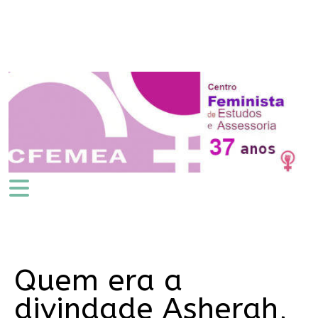
Quem era a
divindade Asherah,