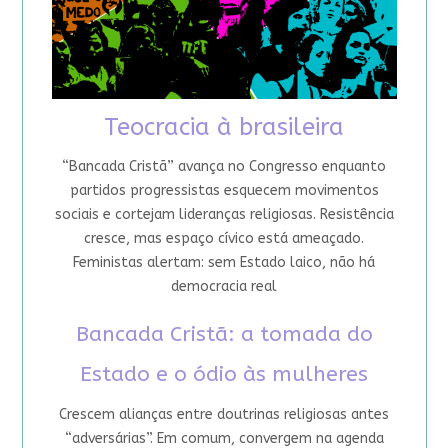
Teocracia à brasileira
“Bancada Cristã” avança no Congresso enquanto
partidos progressistas esquecem movimentos
sociais e cortejam lideranças religiosas. Resistência
cresce, mas espaço cívico está ameaçado.
Feministas alertam: sem Estado laico, não há
democracia real
Bancada Cristã: a tomada do
Estado e o ódio às mulheres
Crescem alianças entre doutrinas religiosas antes
“adversárias”. Em comum, convergem na agenda