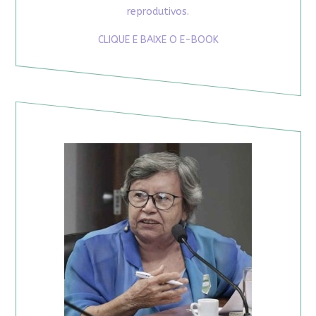
reprodutivos.
CLIQUE E BAIXE O E-BOOK