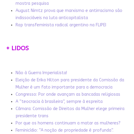
mostra pesquisa
August Nimtz prova que marxismo e antirracismo são
indissociáveis na luta anticapitalista
Rap transfeminista radical argentino na FLIPEI
+ LIDOS
Não à Guerra Imperialista!
Eleição de Erika Hilton para presidente da Comissão da
Mulher é um fato importante para a democracia
Congresso: Por onde avançam as bancadas religiosas
A “teocracia à brasileira”, sempre à espreita
Câmara: Comissão de Direitos da Mulher elege primeira
presidente trans
Por que os homens continuam a matar as mulheres?
Feminicídio: “A noção de propriedade é profunda”.