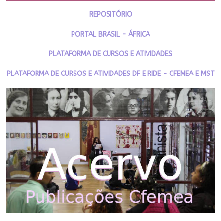
REPOSITÓRIO
PORTAL BRASIL - ÁFRICA
PLATAFORMA DE CURSOS E ATIVIDADES
PLATAFORMA DE CURSOS E ATIVIDADES DF E RIDE - CFEMEA E MST