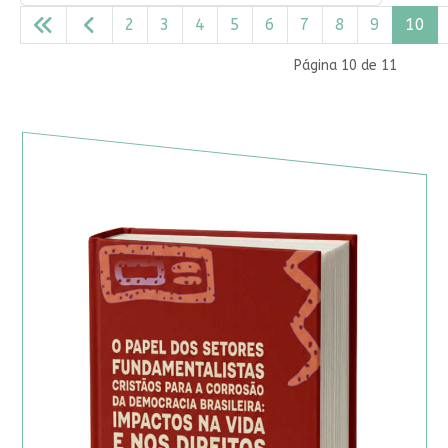
2
3
4
5
6
7
8
9
10
Página 10 de 11