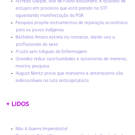
Alfredo Gaspar, vice de Flávio Bolsonaro, é acusado de
estupro em processo que está parado no STF
aguardando manifestação da PGR
Pesquisa propõe instrumentos de reparação econômica
para os povos indígenas
Bethânia Amaro estreia no romance, dando voz a
profissionais do sexo
A luta sem tréguas da Enfermagem
Gravidez reduz oportunidades e autonomia de meninas,
mostra pesquisa
August Nimtz prova que marxismo e antirracismo são
indissociáveis na luta anticapitalista
+ LIDOS
Não à Guerra Imperialista!