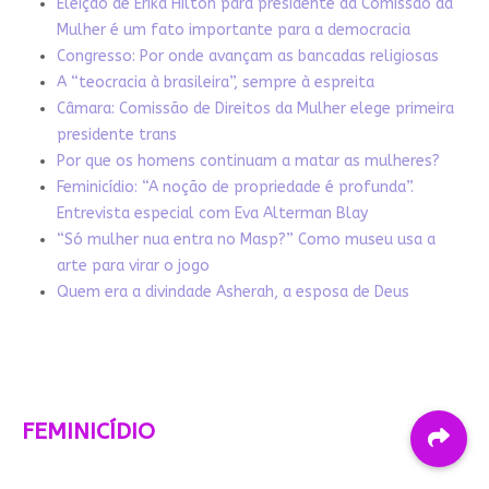
Eleição de Erika Hilton para presidente da Comissão da
Mulher é um fato importante para a democracia
Congresso: Por onde avançam as bancadas religiosas
A “teocracia à brasileira”, sempre à espreita
Câmara: Comissão de Direitos da Mulher elege primeira
presidente trans
Por que os homens continuam a matar as mulheres?
Feminicídio: “A noção de propriedade é profunda”.
Entrevista especial com Eva Alterman Blay
“Só mulher nua entra no Masp?” Como museu usa a
arte para virar o jogo
Quem era a divindade Asherah, a esposa de Deus
FEMINICÍDIO