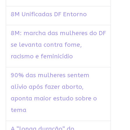
8M Unificadas DF Entorno
8M: marcha das mulheres do DF
se levanta contra fome,
racismo e feminicídio
90% das mulheres sentem
alívio após fazer aborto,
aponta maior estudo sobre o
tema
A “longa duração” do