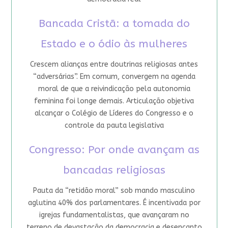
Bancada Cristã: a tomada do
Estado e o ódio às mulheres
Crescem alianças entre doutrinas religiosas antes
“adversárias”. Em comum, convergem na agenda
moral de que a reivindicação pela autonomia
feminina foi longe demais. Articulação objetiva
alcançar o Colégio de Líderes do Congresso e o
controle da pauta legislativa
Congresso: Por onde avançam as
bancadas religiosas
Pauta da “retidão moral” sob mando masculino
aglutina 40% dos parlamentares. É incentivada por
igrejas fundamentalistas, que avançaram no
terreno de devastação da democracia e desencanto