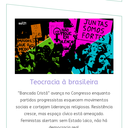
Teocracia à brasileira
“Bancada Cristã” avança no Congresso enquanto
partidos progressistas esquecem movimentos
sociais e cortejam lideranças religiosas. Resistência
cresce, mas espaço cívico está ameaçado.
Feministas alertam: sem Estado laico, não há
democracia real