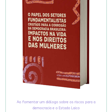
Ao fomentar um diálogo sobre os riscos para a
democracia e o Estado Laico