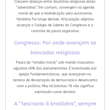
Crescem alianças entre doutrinas religiosas antes
“adversárias”. Em comum, convergem na agenda
moral de que a reivindicação pela autonomia
feminina foi longe demais. Articulação objetiva
alcançar o Colégio de Líderes do Congresso e o
controle da pauta legislativa
Congresso: Por onde avançam as
bancadas religiosas
Pauta da “retidão moral” sob mando masculino
aglutina 40% dos parlamentares. É incentivada por
igrejas fundamentalistas, que avançaram no
terreno de devastação da democracia e desencanto
com a política. Mas há brechas: fé não significa
submissão como destino
A “teocracia à brasileira”, sempre