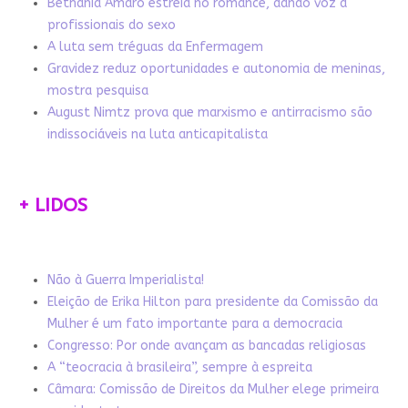
Bethânia Amaro estreia no romance, dando voz a
profissionais do sexo
A luta sem tréguas da Enfermagem
Gravidez reduz oportunidades e autonomia de meninas,
mostra pesquisa
August Nimtz prova que marxismo e antirracismo são
indissociáveis na luta anticapitalista
+ LIDOS
Não à Guerra Imperialista!
Eleição de Erika Hilton para presidente da Comissão da
Mulher é um fato importante para a democracia
Congresso: Por onde avançam as bancadas religiosas
A “teocracia à brasileira”, sempre à espreita
Câmara: Comissão de Direitos da Mulher elege primeira