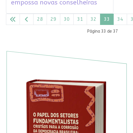
empossa novas conselheiras
28
29
30
31
32
33
34
Página 33 de 37