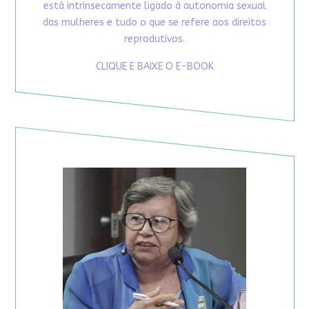
está intrinsecamente ligado à autonomia sexual
das mulheres e tudo o que se refere aos direitos
reprodutivos.
CLIQUE E BAIXE O E-BOOK