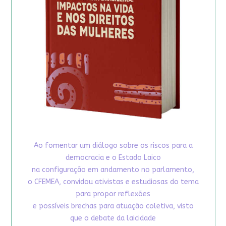
Ao fomentar um diálogo sobre os riscos para a
democracia e o Estado Laico
na configuração em andamento no parlamento,
o CFEMEA, convidou ativistas e estudiosas do tema
para propor reflexões
e possíveis brechas para atuação coletiva, visto
que o debate da laicidade