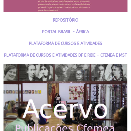
REPOSITÓRIO
PORTAL BRASIL - ÁFRICA
PLATAFORMA DE CURSOS E ATIVIDADES
PLATAFORMA DE CURSOS E ATIVIDADES DF E RIDE - CFEMEA E MST