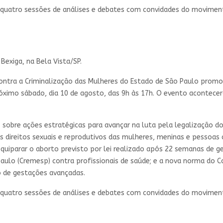
 quatro sessões de análises e debates com convidades do moviment
Bexiga, na Bela Vista/SP.
ontra a Criminalização das Mulheres do Estado de São Paulo promo
óximo sábado, dia 10 de agosto, das 9h às 17h. O evento acontecerá
obre ações estratégicas para avançar na luta pela legalização do a
direitos sexuais e reprodutivos das mulheres, meninas e pessoas 
equiparar o aborto previsto por lei realizado após 22 semanas de g
aulo (Cremesp) contra profissionais de saúde; e a nova norma do Co
o de gestações avançadas.
 quatro sessões de análises e debates com convidades do moviment