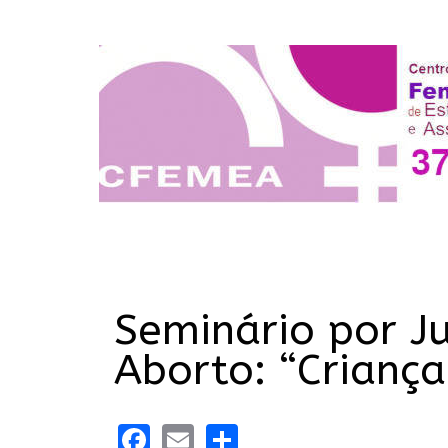
Seminário por J
Aborto: “Crianç
Facebook
Email
Share