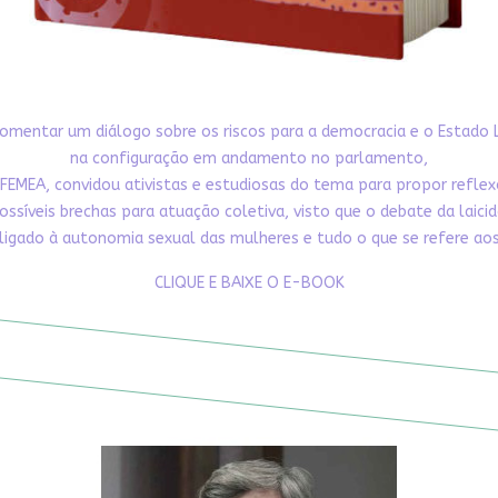
omentar um diálogo sobre os riscos para a democracia e o Estado 
na configuração em andamento no parlamento,
FEMEA, convidou ativistas e estudiosas do tema para propor refle
ossíveis brechas para atuação coletiva, visto que o debate da laici
ligado à autonomia sexual das mulheres e tudo o que se refere aos 
CLIQUE E BAIXE O E-BOOK