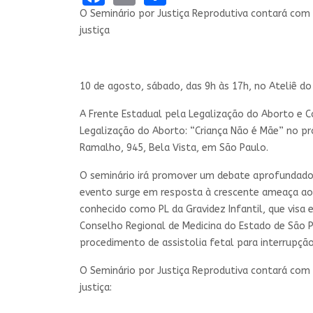
O Seminário por Justiça Reprodutiva contará com
justiça
10 de agosto, sábado, das 9h às 17h, no Ateliê do 
A Frente Estadual pela Legalização do Aborto e C
Legalização do Aborto: “Criança Não é Mãe” no pr
Ramalho, 945, Bela Vista, em São Paulo.
O seminário irá promover um debate aprofundado s
evento surge em resposta à crescente ameaça aos 
conhecido como PL da Gravidez Infantil, que visa 
Conselho Regional de Medicina do Estado de São P
procedimento de assistolia fetal para interrupçã
O Seminário por Justiça Reprodutiva contará com
justiça: