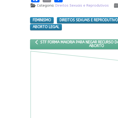
Categoria:
Direitos Sexuais e Reprodutivos
FEMINISMO
DIREITOS SEXUAIS E REPRODUTIV
ABORTO LEGAL
ARTIGO ANTERIOR: STF FORMA MAIORIA PARA N
STF FORMA MAIORIA PARA NEGAR RECURSO D
ABORTO