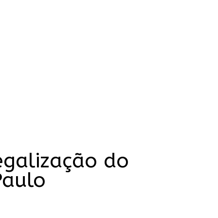
egalização do
Paulo