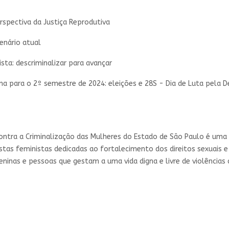
rspectiva da Justiça Reprodutiva
cenário atual
ista: descriminalizar para avançar
na para o 2º semestre de 2024: eleições e 28S - Dia de Luta pela D
Contra a Criminalização das Mulheres do Estado de São Paulo é uma
istas feministas dedicadas ao fortalecimento dos direitos sexuais e
ninas e pessoas que gestam a uma vida digna e livre de violências 