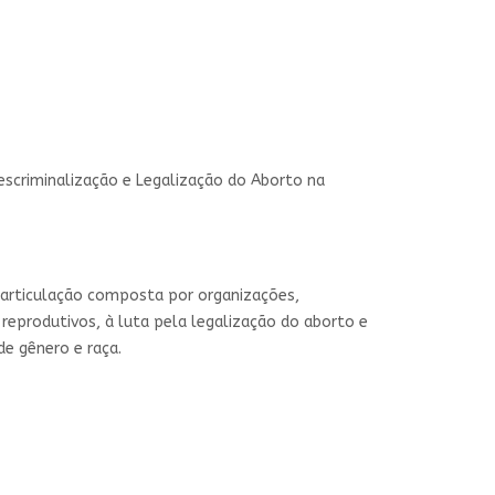
escriminalização e Legalização do Aborto na
 articulação composta por organizações,
 reprodutivos, à luta pela legalização do aborto e
de gênero e raça.