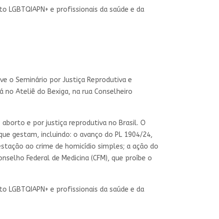
o LGBTQIAPN+ e profissionais da saúde e da
ve o Seminário por Justiça Reprodutiva e
 no Ateliê do Bexiga, na rua Conselheiro
borto e por justiça reprodutiva no Brasil. O
que gestam, incluindo: o avanço do PL 1904/24,
estação ao crime de homicídio simples; a ação do
nselho Federal de Medicina (CFM), que proíbe o
o LGBTQIAPN+ e profissionais da saúde e da