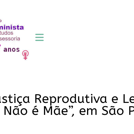
ustiça Reprodutiva e L
a Não é Mãe”, em São 