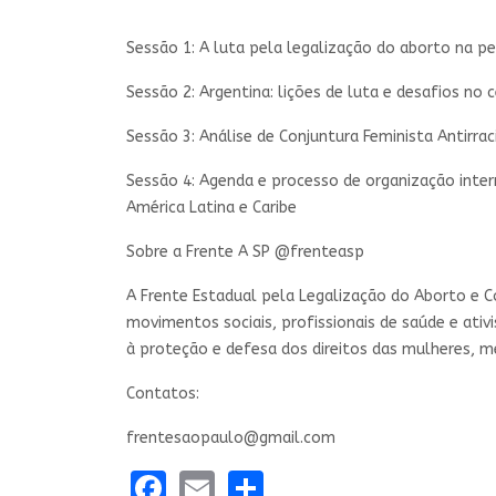
Sessão 1: A luta pela legalização do aborto na pe
Sessão 2: Argentina: lições de luta e desafios no 
Sessão 3: Análise de Conjuntura Feminista Antirrac
Sessão 4: Agenda e processo de organização inter
América Latina e Caribe
Sobre a Frente A SP @frenteasp
A Frente Estadual pela Legalização do Aborto e 
movimentos sociais, profissionais de saúde e ativ
à proteção e defesa dos direitos das mulheres, me
Contatos:
frentesaopaulo@gmail.com
Facebook
Email
Share