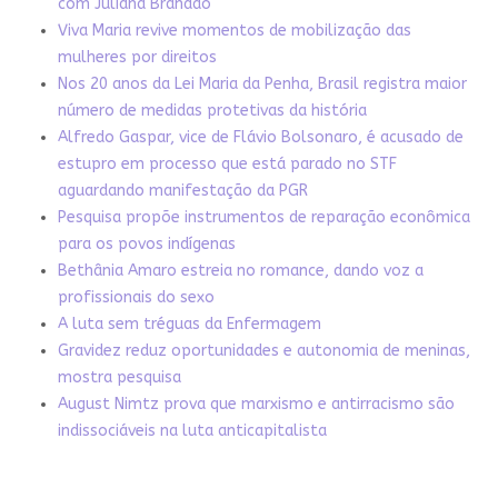
com Juliana Brandão
Viva Maria revive momentos de mobilização das
mulheres por direitos
Nos 20 anos da Lei Maria da Penha, Brasil registra maior
número de medidas protetivas da história
Alfredo Gaspar, vice de Flávio Bolsonaro, é acusado de
estupro em processo que está parado no STF
aguardando manifestação da PGR
Pesquisa propõe instrumentos de reparação econômica
para os povos indígenas
Bethânia Amaro estreia no romance, dando voz a
profissionais do sexo
A luta sem tréguas da Enfermagem
Gravidez reduz oportunidades e autonomia de meninas,
mostra pesquisa
August Nimtz prova que marxismo e antirracismo são
indissociáveis na luta anticapitalista