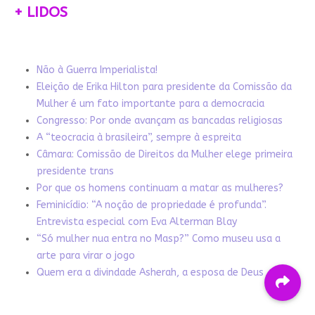
+ LIDOS
Não à Guerra Imperialista!
Eleição de Erika Hilton para presidente da Comissão da
Mulher é um fato importante para a democracia
Congresso: Por onde avançam as bancadas religiosas
A “teocracia à brasileira”, sempre à espreita
Câmara: Comissão de Direitos da Mulher elege primeira
presidente trans
Por que os homens continuam a matar as mulheres?
Feminicídio: “A noção de propriedade é profunda”.
Entrevista especial com Eva Alterman Blay
“Só mulher nua entra no Masp?” Como museu usa a
arte para virar o jogo
Quem era a divindade Asherah, a esposa de Deus