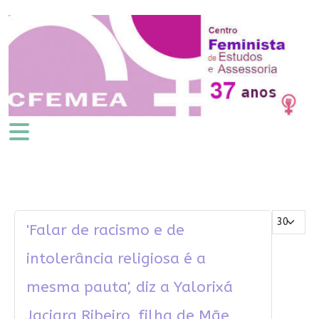
Mostrar #
'Falar de racismo e de
intolerância religiosa é a
mesma pauta', diz a Yalorixá
Jaciara Ribeiro, filha de Mãe