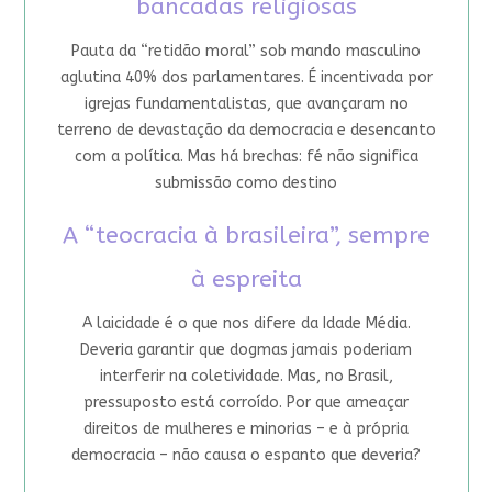
bancadas religiosas
Pauta da “retidão moral” sob mando masculino
aglutina 40% dos parlamentares. É incentivada por
igrejas fundamentalistas, que avançaram no
terreno de devastação da democracia e desencanto
com a política. Mas há brechas: fé não significa
submissão como destino
A “teocracia à brasileira”, sempre
à espreita
A laicidade é o que nos difere da Idade Média.
Deveria garantir que dogmas jamais poderiam
interferir na coletividade. Mas, no Brasil,
pressuposto está corroído. Por que ameaçar
direitos de mulheres e minorias – e à própria
democracia – não causa o espanto que deveria?