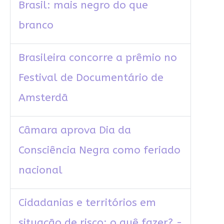
Brasil: mais negro do que
branco
Brasileira concorre a prêmio no
Festival de Documentário de
Amsterdã
Câmara aprova Dia da
Consciência Negra como feriado
nacional
Cidadanias e territórios em
situação de risco: o quê fazer? -