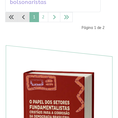
bolsonaristas
1
2
Página 1 de 2