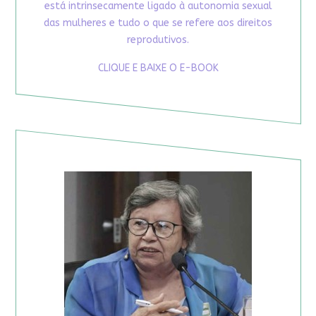
está intrinsecamente ligado à autonomia sexual
das mulheres e tudo o que se refere aos direitos
reprodutivos.
CLIQUE E BAIXE O E-BOOK