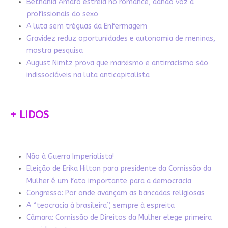
Bethânia Amaro estreia no romance, dando voz a
profissionais do sexo
A luta sem tréguas da Enfermagem
Gravidez reduz oportunidades e autonomia de meninas,
mostra pesquisa
August Nimtz prova que marxismo e antirracismo são
indissociáveis na luta anticapitalista
+ LIDOS
Não à Guerra Imperialista!
Eleição de Erika Hilton para presidente da Comissão da
Mulher é um fato importante para a democracia
Congresso: Por onde avançam as bancadas religiosas
A “teocracia à brasileira”, sempre à espreita
Câmara: Comissão de Direitos da Mulher elege primeira