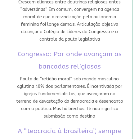
Crescem alianças entre doutrinas religiosas antes
“adversárias”. Em comum, convergem na agenda
moral de que a reivindicação pela autonomia
feminina foi longe demais. Articulação objetiva
alcançar o Colégio de Líderes do Congresso e o
controle da pauta legislativa
Congresso: Por onde avançam as
bancadas religiosas
Pauta da “retidão moral” sob mando masculino
aglutina 40% dos parlamentares. É incentivada por
igrejas fundamentalistas, que avançaram no
terreno de devastação da democracia e desencanto
com a política. Mas há brechas: fé não significa
submissão como destino
A “teocracia à brasileira”, sempre