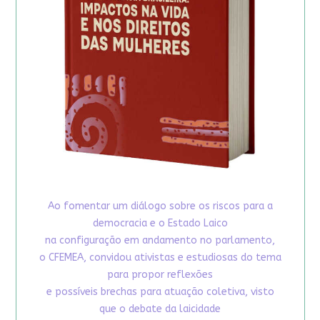
Ao fomentar um diálogo sobre os riscos para a
democracia e o Estado Laico
na configuração em andamento no parlamento,
o CFEMEA, convidou ativistas e estudiosas do tema
para propor reflexões
e possíveis brechas para atuação coletiva, visto
que o debate da laicidade