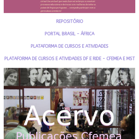
REPOSITÓRIO
PORTAL BRASIL - ÁFRICA
PLATAFORMA DE CURSOS E ATIVIDADES
PLATAFORMA DE CURSOS E ATIVIDADES DF E RIDE - CFEMEA E MST