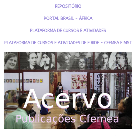
REPOSITÓRIO
PORTAL BRASIL - ÁFRICA
PLATAFORMA DE CURSOS E ATIVIDADES
PLATAFORMA DE CURSOS E ATIVIDADES DF E RIDE - CFEMEA E MST