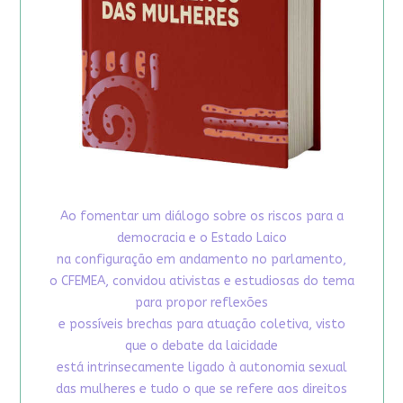
Ao fomentar um diálogo sobre os riscos para a
democracia e o Estado Laico
na configuração em andamento no parlamento,
o CFEMEA, convidou ativistas e estudiosas do tema
para propor reflexões
e possíveis brechas para atuação coletiva, visto
que o debate da laicidade
está intrinsecamente ligado à autonomia sexual
das mulheres e tudo o que se refere aos direitos