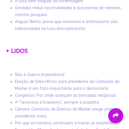
A luta sem tréguas da Enfermagem
Gravidez reduz oportunidades e autonomia de meninas,
mostra pesquisa
August Nimtz prova que marxismo e antirracismo são
indissociáveis na luta anticapitalista
+ LIDOS
Não à Guerra Imperialista!
Eleição de Erika Hilton para presidente da Comissão da
Mulher é um fato importante para a democracia
Congresso: Por onde avançam as bancadas religiosas
A “teocracia à brasileira”, sempre à espreita
Câmara: Comissão de Direitos da Mulher elege primeira
presidente trans
Por que os homens continuam a matar as mulheres?