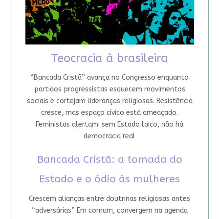
Teocracia à brasileira
“Bancada Cristã” avança no Congresso enquanto
partidos progressistas esquecem movimentos
sociais e cortejam lideranças religiosas. Resistência
cresce, mas espaço cívico está ameaçado.
Feministas alertam: sem Estado laico, não há
democracia real
Bancada Cristã: a tomada do
Estado e o ódio às mulheres
Crescem alianças entre doutrinas religiosas antes
“adversárias”. Em comum, convergem na agenda