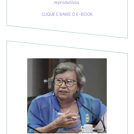
reprodutivos.
CLIQUE E BAIXE O E-BOOK