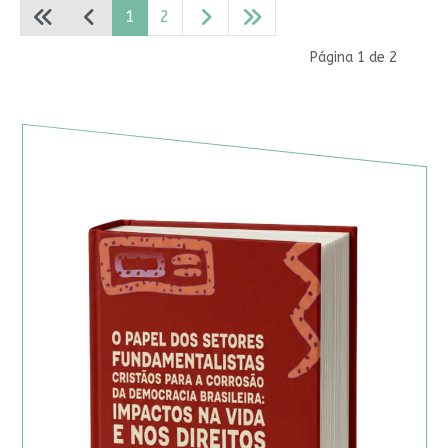
1
2
Página 1 de 2