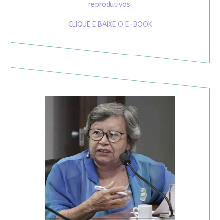
reprodutivos.
CLIQUE E BAIXE O E-BOOK