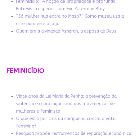
Feminicídio: “A noção de propriedade é profunda”.
Entrevista especial com Eva Alterman Blay
“Só mulher nua entra no Masp?” Como museu usa a
arte para virar o jogo
Quem era a divindade Asherah, a esposa de Deus
FEMINICÍDIO
Vinte anos da Lei Maria da Penha: a prevenção da
violência e o protagonismo dos movimentos de
mulheres e feminista
O que está por trás da campanha contra o voto
feminino?
Pesquisa propõe instrumentos de reparação econômica