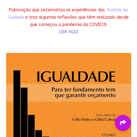
Publicação que sistematiza as experiências das
Tecelãs do
Cuidado
e traz algumas reflexões que têm realizado desde
que começou a pandemia da COVID19.
LEIA AQUI