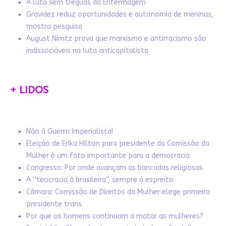
A luta sem tréguas da Enfermagem
Gravidez reduz oportunidades e autonomia de meninas,
mostra pesquisa
August Nimtz prova que marxismo e antirracismo são
indissociáveis na luta anticapitalista
+ LIDOS
Não à Guerra Imperialista!
Eleição de Erika Hilton para presidente da Comissão da
Mulher é um fato importante para a democracia
Congresso: Por onde avançam as bancadas religiosas
A “teocracia à brasileira”, sempre à espreita
Câmara: Comissão de Direitos da Mulher elege primeira
presidente trans
Por que os homens continuam a matar as mulheres?