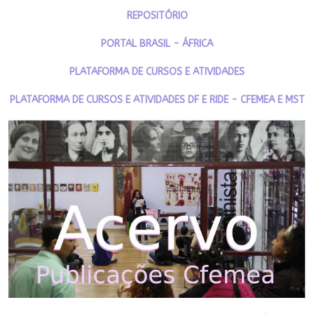
REPOSITÓRIO
PORTAL BRASIL - ÁFRICA
PLATAFORMA DE CURSOS E ATIVIDADES
PLATAFORMA DE CURSOS E ATIVIDADES DF E RIDE - CFEMEA E MST