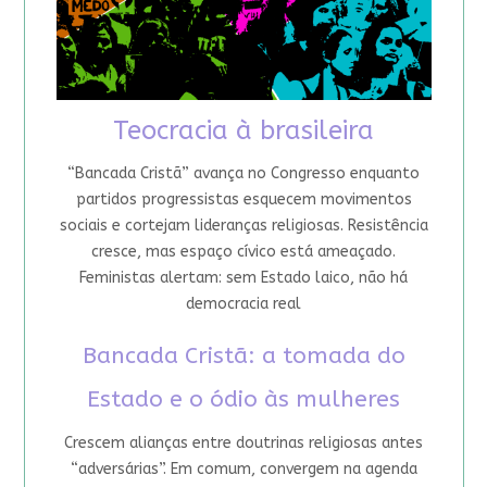
Teocracia à brasileira
“Bancada Cristã” avança no Congresso enquanto
partidos progressistas esquecem movimentos
sociais e cortejam lideranças religiosas. Resistência
cresce, mas espaço cívico está ameaçado.
Feministas alertam: sem Estado laico, não há
democracia real
Bancada Cristã: a tomada do
Estado e o ódio às mulheres
Crescem alianças entre doutrinas religiosas antes
“adversárias”. Em comum, convergem na agenda