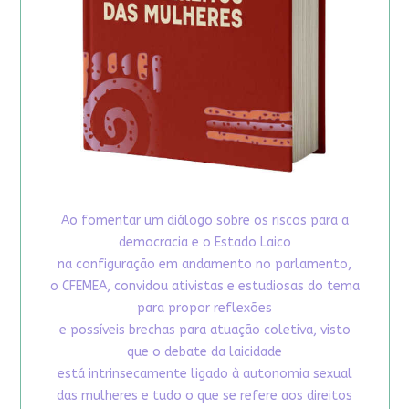
Ao fomentar um diálogo sobre os riscos para a
democracia e o Estado Laico
na configuração em andamento no parlamento,
o CFEMEA, convidou ativistas e estudiosas do tema
para propor reflexões
e possíveis brechas para atuação coletiva, visto
que o debate da laicidade
está intrinsecamente ligado à autonomia sexual
das mulheres e tudo o que se refere aos direitos