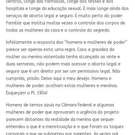
centros, longe das farmácias, longe dos testes e dos
hospitais e longe da educação sexual. E mais longe ainda dos
serviços de aborto legal e seguro. E muito perto do poder
familiar que institui muitas vezes o controle dos corpos de
todas as mulheres da casa e o controle do segredo.
Infelizmente a resposta dos “homens e mulheres de poder”
parece ser apenas esta: uma regra. Caso a gravidez da
mulher ou menina violentada tenha alcançado as vinte e
duas semanas, não podem mais acessar o aborto legal e
seguro que é um direito por ser um permissivo legal. Não
cumprida, prisão. Deixo aqui o meu desejo. Homens e
mulheres de poder: acolham estas mulheres e meninas.
Esqueçam o PL 1904!
Homens de ternos azuis na Câmara Federal e algumas
mulheres de poder que aprovaram a urgência do projeto
parecem distantes da realidade da menina que sequer
entendeu o que é a menstruação e o que foram os toques
corporais a que se submeteu por parentes, às vezes pai,