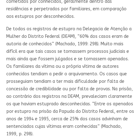
cometidos por conhecidos, geralmente dentro das
residências e perpetrados por familiares, em comparação
aos estupros por desconhecidos.
De todos os registros de estupro na Delegacia de Atenção a
Mulher do Distrito Federal (DEAM), “60% dos casos eram de
autoria de conhecidos” (Machado, 1999: 298). Muito mais
difícil era que tais casos se tornassem processos judiciais e
mais ainda que fossem julgados e se tornassem apenados.
Os familiares da vítima ou a própria vítima de autores
conhecidos tendiam a pedir o arquivamento. Os casos que
prosseguiam tendiam a ter mais dificuldade por falta de
concessão de credibilidade ou por falta de provas. Na prisão,
ao contrário dos registros na DEAM, prevaleciam claramente
os que haviam estuprado desconhecidas. “Entre os apenados
por estupro na prisão da Papuda do Distrito Federal, entre os
anos de 1994 e 1995, cerca de 25% dos casos advinham de
sentenciados cujas vítimas eram conhecidas” (Machado,
1999, p. 298).