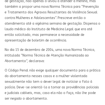
de gestação, não apenas o levou a atender a menina, mas
também a propor uma nova Norma Técnica para “Prevenção
e Tratamento dos Agravos Resultantes da Violência Sexual
contra Mulheres e Adolescentes”. Prescreve então o
atendimento até a vigésima semana de gestação. Dispensa o
laudo médico do Instituto de Medicina Legal que era até
então solicitado, mas permanece a necessidade de
apresentação de boletim de ocorrência.
No dia 15 de dezembro de 2004, uma nova Norma Técnica,
intitulada “Norma Técnica de Atenção Humanizada ao
Abortamento”, declarava:
O Código Penal não exige qualquer documento para a prática
do abortamento nesses casos e a mulher violentada
sexualmente não tem o dever legal de noticiar o fato à
polícia. Deve-se orientá-la a tomar as providências policiais
e judiciais cabíveis, mas, caso ela não o faça, não lhe pode
ser negado o abortamento.