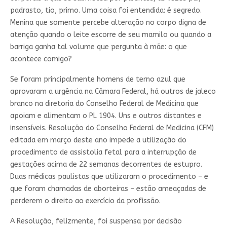
padrasto, tio, primo. Uma coisa foi entendida: é segredo.
Menina que somente percebe alteração no corpo digna de
atenção quando o leite escorre de seu mamilo ou quando a
barriga ganha tal volume que pergunta à mãe: o que
acontece comigo?
Se foram principalmente homens de terno azul que
aprovaram a urgência na Câmara Federal, há outros de jaleco
branco na diretoria do Conselho Federal de Medicina que
apoiam e alimentam o PL 1904. Uns e outros distantes e
insensíveis. Resolução do Conselho Federal de Medicina (CFM)
editada em março deste ano impede a utilização do
procedimento de assistolia fetal para a interrupção de
gestações acima de 22 semanas decorrentes de estupro.
Duas médicas paulistas que utilizaram o procedimento – e
que foram chamadas de aborteiras – estão ameaçadas de
perderem o direito ao exercício da profissão.
A Resolução, felizmente, foi suspensa por decisão