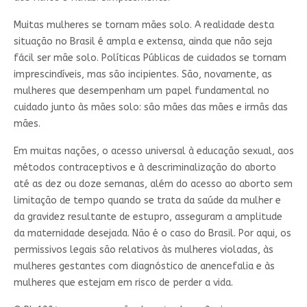
Muitas mulheres se tornam mães solo. A realidade desta
situação no Brasil é ampla e extensa, ainda que não seja
fácil ser mãe solo. Políticas Públicas de cuidados se tornam
imprescindíveis, mas são incipientes. São, novamente, as
mulheres que desempenham um papel fundamental no
cuidado junto às mães solo: são mães das mães e irmãs das
mães.
Em muitas nações, o acesso universal à educação sexual, aos
métodos contraceptivos e à descriminalização do aborto
até as dez ou doze semanas, além do acesso ao aborto sem
limitação de tempo quando se trata da saúde da mulher e
da gravidez resultante de estupro, asseguram a amplitude
da maternidade desejada. Não é o caso do Brasil. Por aqui, os
permissivos legais são relativos às mulheres violadas, às
mulheres gestantes com diagnóstico de anencefalia e às
mulheres que estejam em risco de perder a vida.