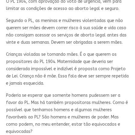
O PL 1904, com aprovação do voto de urgência, vem para
limitar as condições de acesso ao aborto legal e seguro.
Segundo o PL, as meninas e mulheres violentadas que não
querem ser mães devem correr risco à sua saúde e vida caso
não consigam acessar os serviços de aborto legal antes das
vinte e duas semanas. Devem ser obrigadas a serem mães.
Crianças violadas se tornando mães. É o que querem os
propositores do PL 1904. Maternidade que deveria ser
considerada impossível e indizível é proposta como Projeto
de Lei. Criança não é mãe. Essa fala deve ser sempre repetida
e jamais esquecida.
Poderia se esperar que somente homens pudessem ser a
favor do PL. Mas há também propositoras mulheres. Como é
possível que tenhamos homens e algumas mulheres
favoráveis ao PL? São homens e mulheres de poder. Mas
como podem, no meu entender, estar tão equivocados e
equivocadas?