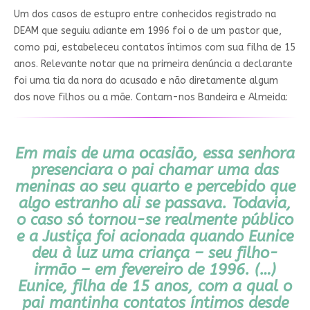
Um dos casos de estupro entre conhecidos registrado na
DEAM que seguiu adiante em 1996 foi o de um pastor que,
como pai, estabeleceu contatos íntimos com sua filha de 15
anos. Relevante notar que na primeira denúncia a declarante
foi uma tia da nora do acusado e não diretamente algum
dos nove filhos ou a mãe. Contam-nos Bandeira e Almeida:
Em mais de uma ocasião, essa senhora
presenciara o pai chamar uma das
meninas ao seu quarto e percebido que
algo estranho ali se passava. Todavia,
o caso só tornou-se realmente público
e a Justiça foi acionada quando Eunice
deu à luz uma criança – seu filho-
irmão – em fevereiro de 1996. (…)
Eunice, filha de 15 anos, com a qual o
pai mantinha contatos íntimos desde