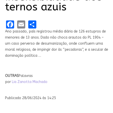
ternos azuis
Facebook
Email
Share
Ano passado, país registrou média diária de 126 estupros de
menores de 13 anos. Dado não choca arautos do PL 1904 –
um caso perverso de desumanização, onde confluem uma
moral religiosa, de impingir dor às “pecadoras”, e a secular de
dominação política …
OUTRAS
Palavras
por
Lia Zanotta Machado
Publicado 28/06/2024 às 14:25