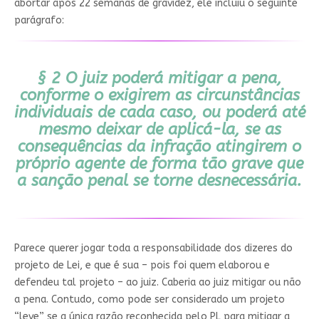
abortar após 22 semanas de gravidez, ele incluiu o seguinte
parágrafo:
§ 2 O juiz poderá mitigar a pena,
conforme o exigirem as circunstâncias
individuais de cada caso, ou poderá até
mesmo deixar de aplicá-la, se as
consequências da infração atingirem o
próprio agente de forma tão grave que
a sanção penal se torne desnecessária.
Parece querer jogar toda a responsabilidade dos dizeres do
projeto de Lei, e que é sua – pois foi quem elaborou e
defendeu tal projeto – ao juiz. Caberia ao juiz mitigar ou não
a pena. Contudo, como pode ser considerado um projeto
“leve” se a única razão reconhecida pelo PL para mitigar a