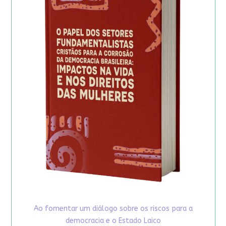
Ao fomentar um diálogo sobre os riscos para a
democracia e o Estado Laico