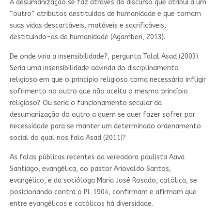
A desumanização se faz através do discurso que atribui a um
“outro” atributos destituídos de humanidade e que tornam
suas vidas descartáveis, matáveis e sacrificáveis,
destituindo-as de humanidade (Agamben, 2013).
De onde viria a insensibilidade?, pergunta Talal Asad (2003).
Seria uma insensibilidade advinda do disciplinamento
religioso em que o princípio religioso torna necessário infligir
sofrimento no outro que não aceita o mesmo princípio
religioso? Ou seria o funcionamento secular da
desumanização do outro a quem se quer fazer sofrer por
necessidade para se manter um determinado ordenamento
social do qual nos fala Asad (2011)?
As falas públicas recentes da vereadora paulista Aava
Santiago, evangélica, do pastor Ariovaldo Santos,
evangélico, e da socióloga Maria José Rosado, católica, se
posicionando contra o PL 1904, confirmam e afirmam que
entre evangélicos e católicos há diversidade.