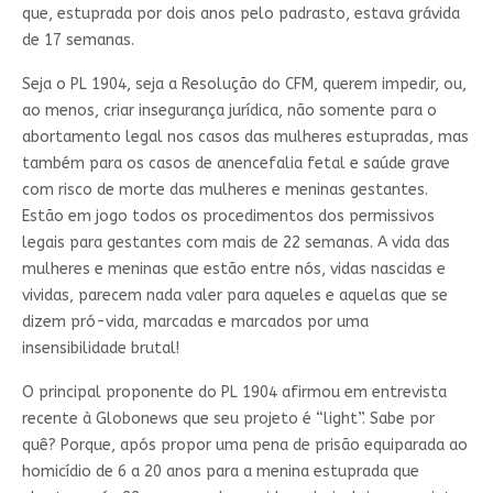
que, estuprada por dois anos pelo padrasto, estava grávida
de 17 semanas.
Seja o PL 1904, seja a Resolução do CFM, querem impedir, ou,
ao menos, criar insegurança jurídica, não somente para o
abortamento legal nos casos das mulheres estupradas, mas
também para os casos de anencefalia fetal e saúde grave
com risco de morte das mulheres e meninas gestantes.
Estão em jogo todos os procedimentos dos permissivos
legais para gestantes com mais de 22 semanas. A vida das
mulheres e meninas que estão entre nós, vidas nascidas e
vividas, parecem nada valer para aqueles e aquelas que se
dizem pró-vida, marcadas e marcados por uma
insensibilidade brutal!
O principal proponente do PL 1904 afirmou em entrevista
recente à Globonews que seu projeto é “light”. Sabe por
quê? Porque, após propor uma pena de prisão equiparada ao
homicídio de 6 a 20 anos para a menina estuprada que