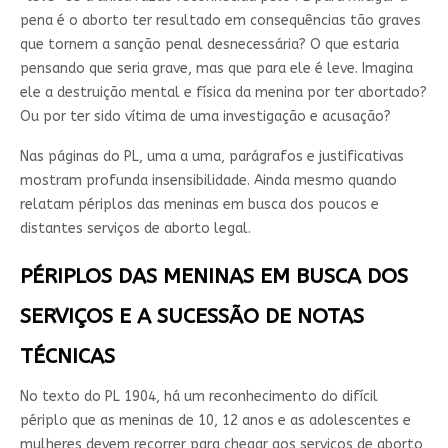
pena é o aborto ter resultado em consequências tão graves
que tornem a sanção penal desnecessária? O que estaria
pensando que seria grave, mas que para ele é leve. Imagina
ele a destruição mental e física da menina por ter abortado?
Ou por ter sido vítima de uma investigação e acusação?
Nas páginas do PL, uma a uma, parágrafos e justificativas
mostram profunda insensibilidade. Ainda mesmo quando
relatam périplos das meninas em busca dos poucos e
distantes serviços de aborto legal.
PÉRIPLOS DAS MENINAS EM BUSCA DOS
SERVIÇOS E A SUCESSÃO DE NOTAS
TÉCNICAS
No texto do PL 1904, há um reconhecimento do difícil
périplo que as meninas de 10, 12 anos e as adolescentes e
mulheres devem recorrer para chegar aos serviços de aborto