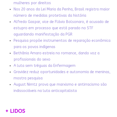
mulheres por direitos
Nos 20 anos da Lei Maria da Penha, Brasil registra maior
número de medidas protetivas da história
Alfredo Gaspar, vice de Flávio Bolsonaro, é acusado de
estupro em processo que está parado no STF
aguardando manifestação da PGR
Pesquisa propõe instrumentos de reparação econômica
para os povos indígenas
Bethânia Amaro estreia no romance, dando voz a
profissionais do sexo
A luta sem tréguas da Enfermagem
Gravidez reduz oportunidades e autonomia de meninas,
mostra pesquisa
August Nimtz prova que marxismo e antirracismo são
indissociáveis na luta anticapitalista
+ LIDOS