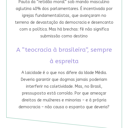
Pauta da “retidão moral” sob mando masculino
aglutina 40% dos parlamentares. É incentivada por
igrejas fundamentalistas, que avançaram no
terreno de devastação da democracia e desencanto
com a política. Mas há brechas: fé não significa
submissão como destino
A “teocracia à brasileira”, sempre
à espreita
A laicidade é o que nos difere da Idade Média.
Deveria garantir que dogmas jamais poderiam
interferir na coletividade. Mas, no Brasil,
pressuposto está corroído. Por que ameaçar
direitos de mulheres e minorias – e à própria
democracia – não causa o espanto que deveria?