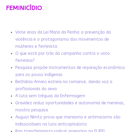
FEMINICÍDIO
Vinte anos da Lei Maria da Penha: a prevenção da
violência e o protagonismo dos movimentos de
mulheres e feminista
O que está por trás da campanha contra o voto
feminino?
Pesquisa propõe instrumentos de reparação econômica
para os povos indígenas
Bethânia Amaro estreia no romance, dando voz a
profissionais do sexo
A luta sem tréguas da Enfermagem
Gravidez reduz oportunidades e autonomia de meninas,
mostra pesquisa
August Nimtz prova que marxismo e antirracismo são
indissociáveis na luta anticapitalista
Rap transfeminista radical argentino na FLIPEI