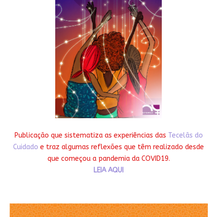
Publicação que sistematiza as experiências das
Tecelãs do
Cuidado
e traz algumas reflexões que têm realizado desde
que começou a pandemia da COVID19.
LEIA AQUI