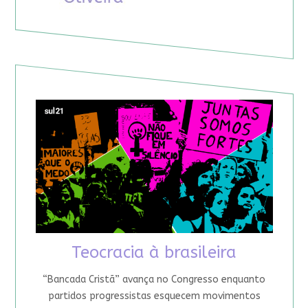
Teocracia à brasileira
“Bancada Cristã” avança no Congresso enquanto
partidos progressistas esquecem movimentos