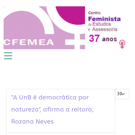
Mostrar #
"A UnB é democrática por
natureza", afirma a reitora,
Rozana Neves