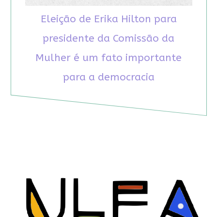
Eleição de Erika Hilton para
presidente da Comissão da
Mulher é um fato importante
para a democracia