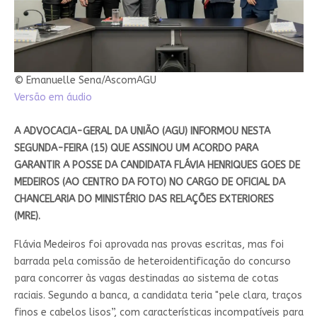
© Emanuelle Sena/AscomAGU
Versão em áudio
A ADVOCACIA-GERAL DA UNIÃO (AGU) INFORMOU NESTA
SEGUNDA-FEIRA (15) QUE ASSINOU UM ACORDO PARA
GARANTIR A POSSE DA CANDIDATA FLÁVIA HENRIQUES GOES DE
MEDEIROS (AO CENTRO DA FOTO) NO CARGO DE OFICIAL DA
CHANCELARIA DO MINISTÉRIO DAS RELAÇÕES EXTERIORES
(MRE).
Flávia Medeiros foi aprovada nas provas escritas, mas foi
barrada pela comissão de heteroidentificação do concurso
para concorrer às vagas destinadas ao sistema de cotas
raciais. Segundo a banca, a candidata teria "pele clara, traços
finos e cabelos lisos”, com características incompatíveis para