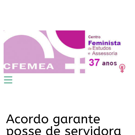
Acordo garante
posse de servidora