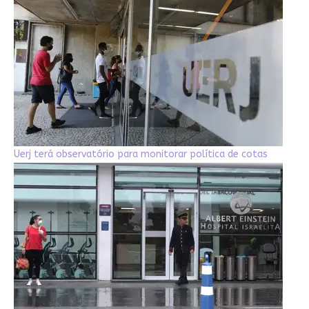
Uerj terá observatório para monitorar política de cotas