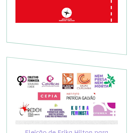
Eleição de Erika Hilton para