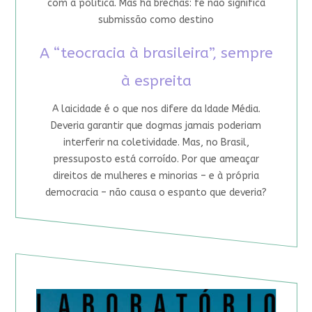
com a política. Mas há brechas: fé não significa
submissão como destino
A “teocracia à brasileira”, sempre
à espreita
A laicidade é o que nos difere da Idade Média.
Deveria garantir que dogmas jamais poderiam
interferir na coletividade. Mas, no Brasil,
pressuposto está corroído. Por que ameaçar
direitos de mulheres e minorias – e à própria
democracia – não causa o espanto que deveria?