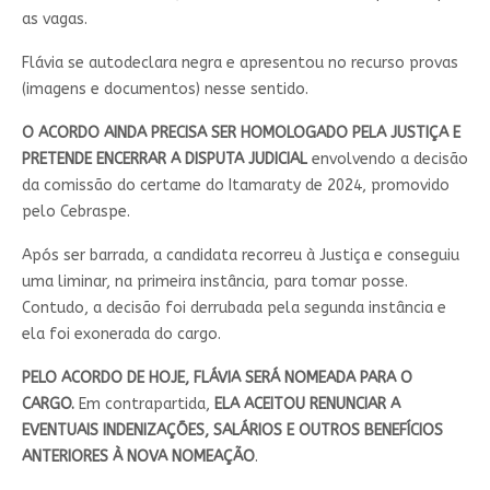
as vagas.
Flávia se autodeclara negra e apresentou no recurso provas
(imagens e documentos) nesse sentido.
O ACORDO AINDA PRECISA SER HOMOLOGADO PELA JUSTIÇA E
PRETENDE ENCERRAR A DISPUTA JUDICIAL
envolvendo a decisão
da comissão do certame do Itamaraty de 2024, promovido
pelo Cebraspe.
Após ser barrada, a candidata recorreu à Justiça e conseguiu
uma liminar, na primeira instância, para tomar posse.
Contudo, a decisão foi derrubada pela segunda instância e
ela foi exonerada do cargo.
PELO ACORDO DE HOJE, FLÁVIA SERÁ NOMEADA PARA O
CARGO.
Em contrapartida,
ELA ACEITOU RENUNCIAR A
EVENTUAIS INDENIZAÇÕES, SALÁRIOS E OUTROS BENEFÍCIOS
ANTERIORES À NOVA NOMEAÇÃO
.