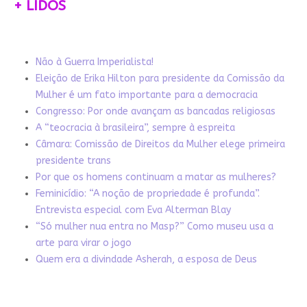
+ LIDOS
Não à Guerra Imperialista!
Eleição de Erika Hilton para presidente da Comissão da
Mulher é um fato importante para a democracia
Congresso: Por onde avançam as bancadas religiosas
A “teocracia à brasileira”, sempre à espreita
Câmara: Comissão de Direitos da Mulher elege primeira
presidente trans
Por que os homens continuam a matar as mulheres?
Feminicídio: “A noção de propriedade é profunda”.
Entrevista especial com Eva Alterman Blay
“Só mulher nua entra no Masp?” Como museu usa a
arte para virar o jogo
Quem era a divindade Asherah, a esposa de Deus