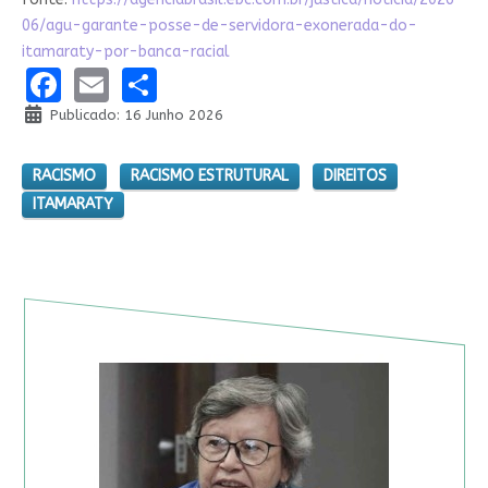
06/agu-garante-posse-de-servidora-exonerada-do-
itamaraty-por-banca-racial
Facebook
Email
Share
Publicado: 16 Junho 2026
RACISMO
RACISMO ESTRUTURAL
DIREITOS
ITAMARATY