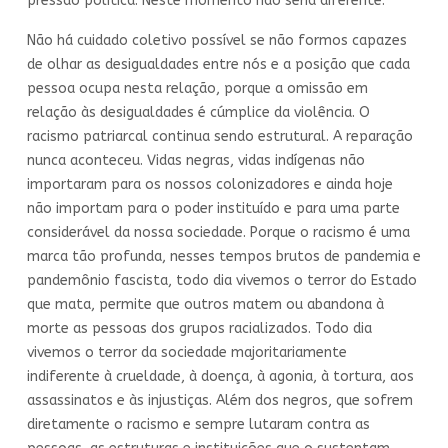
pressão política. Neste momento não seria diferente.
Não há cuidado coletivo possível se não formos capazes
de olhar as desigualdades entre nós e a posição que cada
pessoa ocupa nesta relação, porque a omissão em
relação às desigualdades é cúmplice da violência. O
racismo patriarcal continua sendo estrutural. A reparação
nunca aconteceu. Vidas negras, vidas indígenas não
importaram para os nossos colonizadores e ainda hoje
não importam para o poder instituído e para uma parte
considerável da nossa sociedade. Porque o racismo é uma
marca tão profunda, nesses tempos brutos de pandemia e
pandemônio fascista, todo dia vivemos o terror do Estado
que mata, permite que outros matem ou abandona à
morte as pessoas dos grupos racializados. Todo dia
vivemos o terror da sociedade majoritariamente
indiferente à crueldade, à doença, à agonia, à tortura, aos
assassinatos e às injustiças. Além dos negros, que sofrem
diretamente o racismo e sempre lutaram contra as