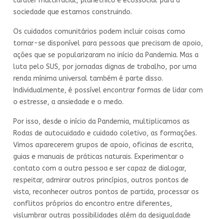
caráter multirracial, pluriétnico e ecossocial para a
sociedade que estamos construindo.
Os cuidados comunitários podem incluir coisas como
tornar-se disponível para pessoas que precisam de apoio,
ações que se popularizaram no início da Pandemia. Mas a
luta pelo SUS, por jornadas dignas de trabalho, por uma
renda mínima universal também é parte disso.
Individualmente, é possível encontrar formas de lidar com
o estresse, a ansiedade e o medo.
Por isso, desde o início da Pandemia, multiplicamos as
Rodas de autocuidado e cuidado coletivo, as formações.
Vimos aparecerem grupos de apoio, oficinas de escrita,
guias e manuais de práticas naturais. Experimentar o
contato com a outra pessoa e ser capaz de dialogar,
respeitar, admirar outros princípios, outros pontos de
vista, reconhecer outros pontos de partida, processar os
conflitos próprios do encontro entre diferentes,
vislumbrar outras possibilidades além da desigualdade