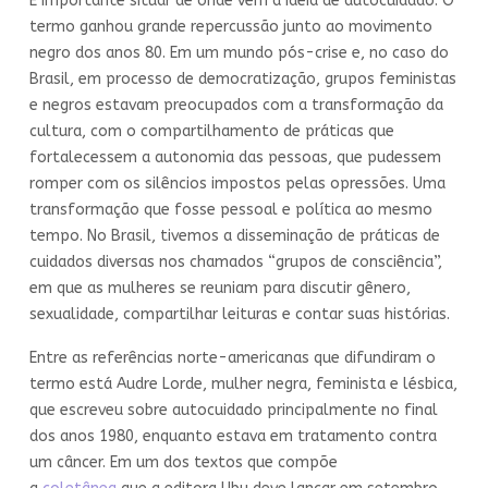
É importante situar de onde vem a ideia de autocuidado. O
termo ganhou grande repercussão junto ao movimento
negro dos anos 80. Em um mundo pós-crise e, no caso do
Brasil, em processo de democratização, grupos feministas
e negros estavam preocupados com a transformação da
cultura, com o compartilhamento de práticas que
fortalecessem a autonomia das pessoas, que pudessem
romper com os silêncios impostos pelas opressões. Uma
transformação que fosse pessoal e política ao mesmo
tempo. No Brasil, tivemos a disseminação de práticas de
cuidados diversas nos chamados “grupos de consciência”,
em que as mulheres se reuniam para discutir gênero,
sexualidade, compartilhar leituras e contar suas histórias.
Entre as referências norte-americanas que difundiram o
termo está Audre Lorde, mulher negra, feminista e lésbica,
que escreveu sobre autocuidado principalmente no final
dos anos 1980, enquanto estava em tratamento contra
um câncer. Em um dos textos que compõe