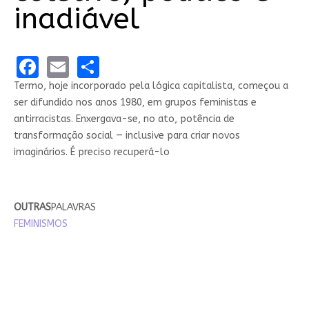
inadiável
Facebook
Email
Share
Termo, hoje incorporado pela lógica capitalista, começou a
ser difundido nos anos 1980, em grupos feministas e
antirracistas. Enxergava-se, no ato, potência de
transformação social — inclusive para criar novos
imaginários. É preciso recuperá-lo
OUTRAS
PALAVRAS
FEMINISMOS