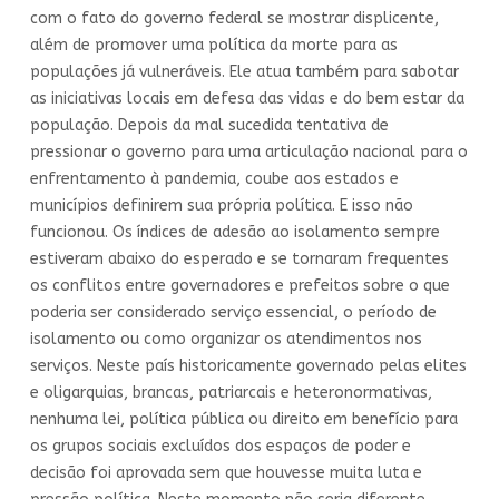
com o fato do governo federal se mostrar displicente,
além de promover uma política da morte para as
populações já vulneráveis. Ele atua também para sabotar
as iniciativas locais em defesa das vidas e do bem estar da
população. Depois da mal sucedida tentativa de
pressionar o governo para uma articulação nacional para o
enfrentamento à pandemia, coube aos estados e
municípios definirem sua própria política. E isso não
funcionou. Os índices de adesão ao isolamento sempre
estiveram abaixo do esperado e se tornaram frequentes
os conflitos entre governadores e prefeitos sobre o que
poderia ser considerado serviço essencial, o período de
isolamento ou como organizar os atendimentos nos
serviços. Neste país historicamente governado pelas elites
e oligarquias, brancas, patriarcais e heteronormativas,
nenhuma lei, política pública ou direito em benefício para
os grupos sociais excluídos dos espaços de poder e
decisão foi aprovada sem que houvesse muita luta e