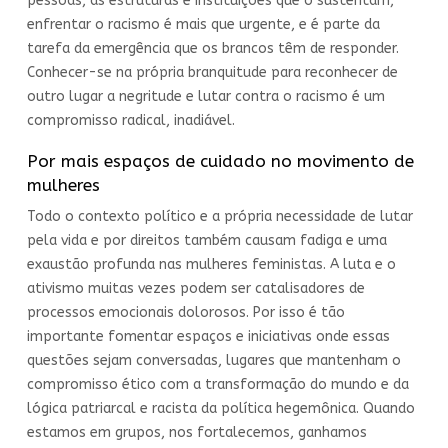
pessoas, as estruturas e instituições que o sustentam,
enfrentar o racismo é mais que urgente, e é parte da
tarefa da emergência que os brancos têm de responder.
Conhecer-se na própria branquitude para reconhecer de
outro lugar a negritude e lutar contra o racismo é um
compromisso radical, inadiável.
Por mais espaços de cuidado no movimento de
mulheres
Todo o contexto político e a própria necessidade de lutar
pela vida e por direitos também causam fadiga e uma
exaustão profunda nas mulheres feministas. A luta e o
ativismo muitas vezes podem ser catalisadores de
processos emocionais dolorosos. Por isso é tão
importante fomentar espaços e iniciativas onde essas
questões sejam conversadas, lugares que mantenham o
compromisso ético com a transformação do mundo e da
lógica patriarcal e racista da política hegemônica. Quando
estamos em grupos, nos fortalecemos, ganhamos