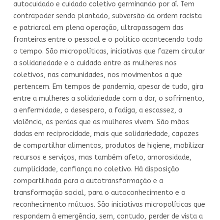
autocuidado e cuidado coletivo germinando por aí. Tem
contrapoder sendo plantado, subversão da ordem racista
e patriarcal em plena operação, ultrapassagem das
fronteiras entre o pessoal e o político acontecendo todo
o tempo. São micropolíticas, iniciativas que fazem circular
a solidariedade e o cuidado entre as mulheres nos
coletivos, nas comunidades, nos movimentos a que
pertencem. Em tempos de pandemia, apesar de tudo, gira
entre a mulheres a solidariedade com a dor, o sofrimento,
a enfermidade, o desespero, a fadiga, a escassez, a
violência, as perdas que as mulheres vivem. São mãos
dadas em reciprocidade, mais que solidariedade, capazes
de compartilhar alimentos, produtos de higiene, mobilizar
recursos e serviços, mas também afeto, amorosidade,
cumplicidade, confiança no coletivo. Há disposição
compartilhada para a autotransformação e a
transformação social, para o autoconhecimento e o
reconhecimento mútuos. São iniciativas micropolíticas que
respondem à emergência, sem, contudo, perder de vista a