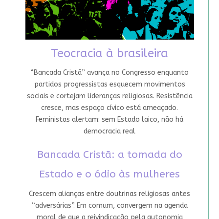
Teocracia à brasileira
“Bancada Cristã” avança no Congresso enquanto
partidos progressistas esquecem movimentos
sociais e cortejam lideranças religiosas. Resistência
cresce, mas espaço cívico está ameaçado.
Feministas alertam: sem Estado laico, não há
democracia real
Bancada Cristã: a tomada do
Estado e o ódio às mulheres
Crescem alianças entre doutrinas religiosas antes
“adversárias”. Em comum, convergem na agenda
moral de que a reivindicação pela autonomia