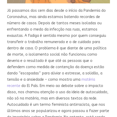
Já passamos dos cem dias desde o início da Pandemia do
Coronavírus, mas ainda estamos batendo recordes de
número de casos. Depois de tantos meses isoladas ou
enfrentando o medo da infecção nas ruas, estamos
exaustas. A fadiga é sentida mesmo por quem conseguiu
transferir o trabalho remunerado e o de cuidado para
dentro de casa. O problema é que diante de uma política
de morte, o isolamento social não funcionou como
deveria e o resultado é que até as pessoas que o
defendem como medida de contenção da doença estão
dando “escapadas” para aliviar o estresse, a solidão, a
tensão e a ansiedade – como mostra uma
matéria
recente
do El País. Em meio ao debate sobre o impacto
disso, nos chamou atenção o uso da ideia de autocuidado,
não só na matéria, mas em diversos textos da rede.
Autocuidado é um termo feminista antirracista, que nos
últimos anos se popularizou e agora passou a fazer parte