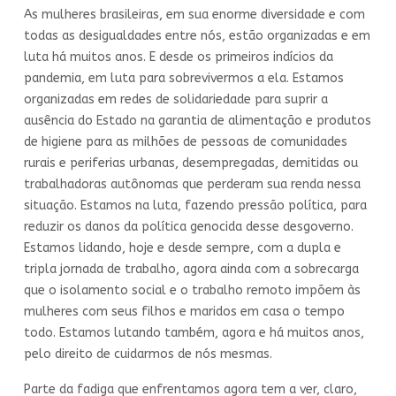
As mulheres brasileiras, em sua enorme diversidade e com
todas as desigualdades entre nós, estão organizadas e em
luta há muitos anos. E desde os primeiros indícios da
pandemia, em luta para sobrevivermos a ela. Estamos
organizadas em redes de solidariedade para suprir a
ausência do Estado na garantia de alimentação e produtos
de higiene para as milhões de pessoas de comunidades
rurais e periferias urbanas, desempregadas, demitidas ou
trabalhadoras autônomas que perderam sua renda nessa
situação. Estamos na luta, fazendo pressão política, para
reduzir os danos da política genocida desse desgoverno.
Estamos lidando, hoje e desde sempre, com a dupla e
tripla jornada de trabalho, agora ainda com a sobrecarga
que o isolamento social e o trabalho remoto impõem às
mulheres com seus filhos e maridos em casa o tempo
todo. Estamos lutando também, agora e há muitos anos,
pelo direito de cuidarmos de nós mesmas.
Parte da fadiga que enfrentamos agora tem a ver, claro,