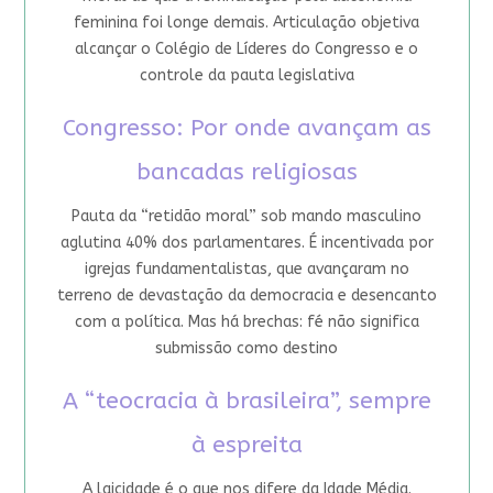
feminina foi longe demais. Articulação objetiva
alcançar o Colégio de Líderes do Congresso e o
controle da pauta legislativa
Congresso: Por onde avançam as
bancadas religiosas
Pauta da “retidão moral” sob mando masculino
aglutina 40% dos parlamentares. É incentivada por
igrejas fundamentalistas, que avançaram no
terreno de devastação da democracia e desencanto
com a política. Mas há brechas: fé não significa
submissão como destino
A “teocracia à brasileira”, sempre
à espreita
A laicidade é o que nos difere da Idade Média.