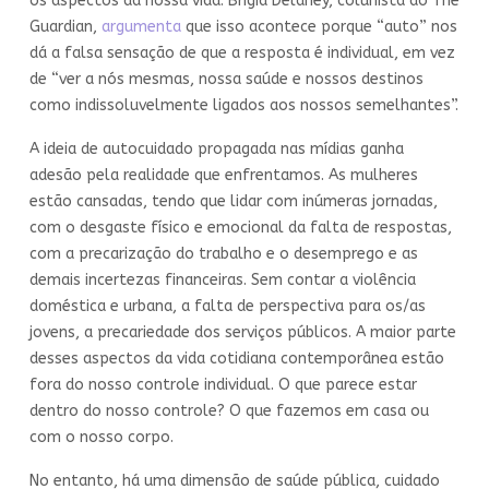
os aspectos da nossa vida. Brigid Delaney, colunista do The
Guardian,
argumenta
que isso acontece porque “auto” nos
dá a falsa sensação de que a resposta é individual, em vez
de “ver a nós mesmas, nossa saúde e nossos destinos
como indissoluvelmente ligados aos nossos semelhantes”.
A ideia de autocuidado propagada nas mídias ganha
adesão pela realidade que enfrentamos. As mulheres
estão cansadas, tendo que lidar com inúmeras jornadas,
com o desgaste físico e emocional da falta de respostas,
com a precarização do trabalho e o desemprego e as
demais incertezas financeiras. Sem contar a violência
doméstica e urbana, a falta de perspectiva para os/as
jovens, a precariedade dos serviços públicos. A maior parte
desses aspectos da vida cotidiana contemporânea estão
fora do nosso controle individual. O que parece estar
dentro do nosso controle? O que fazemos em casa ou
com o nosso corpo.
No entanto, há uma dimensão de saúde pública, cuidado