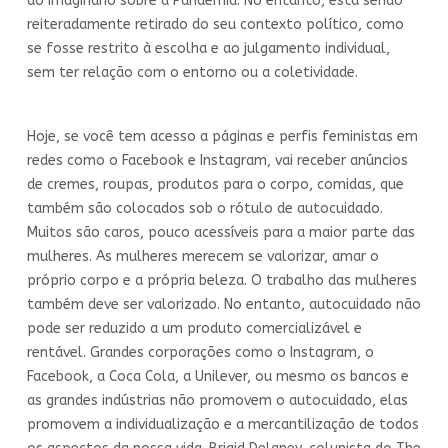
do imaginário sobre a Pandemia. No entanto, está sendo
reiteradamente retirado do seu contexto político, como
se fosse restrito à escolha e ao julgamento individual,
sem ter relação com o entorno ou a coletividade.
Hoje, se você tem acesso a páginas e perfis feministas em
redes como o Facebook e Instagram, vai receber anúncios
de cremes, roupas, produtos para o corpo, comidas, que
também são colocados sob o rótulo de autocuidado.
Muitos são caros, pouco acessíveis para a maior parte das
mulheres. As mulheres merecem se valorizar, amar o
próprio corpo e a própria beleza. O trabalho das mulheres
também deve ser valorizado. No entanto, autocuidado não
pode ser reduzido a um produto comercializável e
rentável. Grandes corporações como o Instagram, o
Facebook, a Coca Cola, a Unilever, ou mesmo os bancos e
as grandes indústrias não promovem o autocuidado, elas
promovem a individualização e a mercantilização de todos