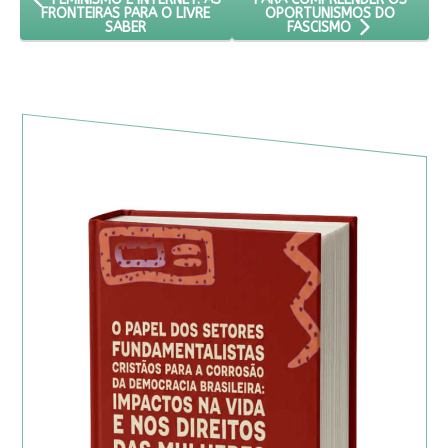
OPORTUNISMOS DO
FRONTEIRAS PARA O LIVRE
SABER
FASCISMO