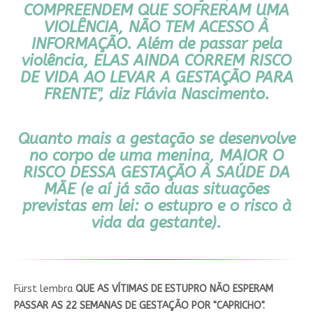
COMPREENDEM QUE SOFRERAM UMA
VIOLÊNCIA, NÃO TEM ACESSO À
INFORMAÇÃO
. Além de passar pela
violência,
ELAS AINDA CORREM RISCO
DE VIDA AO LEVAR A GESTAÇÃO PARA
FRENTE
", diz Flávia Nascimento.
Quanto mais a gestação se desenvolve
no corpo de uma menina,
MAIOR O
RISCO DESSA GESTAÇÃO À SAÚDE DA
MÃE
(e aí já são duas situações
previstas em lei: o estupro e o risco à
vida da gestante).
Fürst lembra
QUE AS VÍTIMAS DE ESTUPRO NÃO ESPERAM
PASSAR AS 22 SEMANAS DE GESTAÇÃO POR "CAPRICHO".