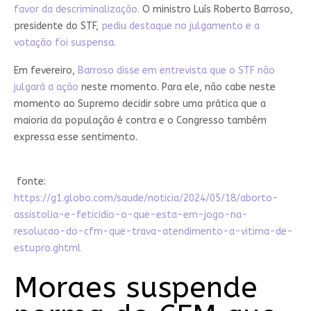
favor da descriminalização.
O ministro Luís Roberto Barroso,
presidente do STF,
pediu destaque no julgamento e a
votação foi suspensa.
Em fevereiro,
Barroso disse em entrevista que o STF não
julgará a ação
neste momento. Para ele, não cabe neste
momento ao Supremo decidir sobre uma prática que a
maioria da população é contra e o Congresso também
expressa esse sentimento.
fonte:
https://g1.globo.com/saude/noticia/2024/05/18/aborto-
assistolia-e-feticidio-o-que-esta-em-jogo-na-
resolucao-do-cfm-que-trava-atendimento-a-vitima-de-
estupro.ghtml
Moraes suspende