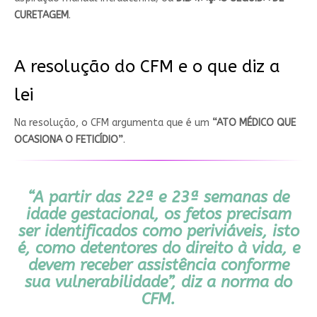
CURETAGEM
.
A resolução do CFM e o que diz a
lei
Na resolução, o CFM argumenta que é um
“ATO MÉDICO QUE
OCASIONA O FETICÍDIO”
.
“A partir das 22ª e 23ª semanas de
idade gestacional, os fetos precisam
ser identificados como periviáveis, isto
é, como detentores do direito à vida, e
devem receber assistência conforme
sua vulnerabilidade”, diz a norma do
CFM.