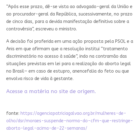
“Após esse prazo, dê-se vista ao advogado-geral da União e
ao procurador-geral da República, sucessivamente, no prazo
de cinco dias, para a devida manifestação definitiva sobre a
controvérsia”, escreveu o ministro.
A decisão foi proferida em uma ação proposta pela PSOL e a
Anis em que afirmam que a resolução institui “tratamento
discriminatório no acesso à saúde”, indo na contramão das
situações previstas em lei para a realização do aborto legal
no Brasil— em caso de estupro, anencefalia do feto ou que
envolva risco de vida à gestante.
Acesse a matéria no site de origem.
fonte:
https://agenciapatriciagalvao.org.br/mulheres-de-
olho/dsr/moraes-suspende-norma-do-cfm-que-restringe-
aborto-legal-acima-de-22-semanas/