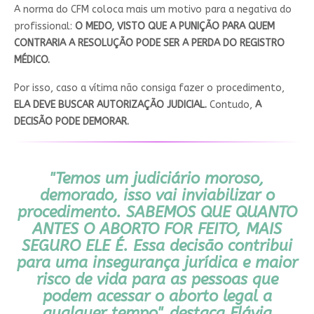
A norma do CFM coloca mais um motivo para a negativa do
profissional:
O MEDO, VISTO QUE A PUNIÇÃO PARA QUEM
CONTRARIA A RESOLUÇÃO PODE SER A PERDA DO REGISTRO
MÉDICO.
Por isso, caso a vítima não consiga fazer o procedimento,
ELA DEVE BUSCAR AUTORIZAÇÃO JUDICIAL.
Contudo,
A
DECISÃO PODE DEMORAR.
"Temos um judiciário moroso,
demorado, isso vai inviabilizar o
procedimento.
SABEMOS QUE QUANTO
ANTES O ABORTO FOR FEITO, MAIS
SEGURO ELE É.
Essa decisão contribui
para uma insegurança jurídica e maior
risco de vida para as pessoas que
podem acessar o aborto legal a
qualquer tempo", destaca Flávia