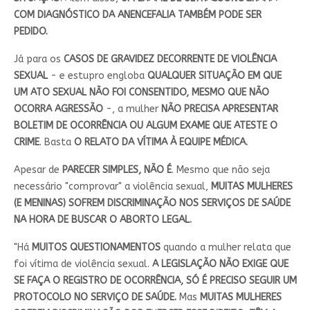
COM DIAGNÓSTICO DA ANENCEFALIA TAMBÉM PODE SER
PEDIDO.
Já para os
CASOS DE GRAVIDEZ DECORRENTE DE VIOLÊNCIA
SEXUAL
- e estupro engloba
QUALQUER SITUAÇÃO EM QUE
UM ATO SEXUAL NÃO FOI CONSENTIDO, MESMO QUE NÃO
OCORRA AGRESSÃO
-, a mulher
NÃO PRECISA APRESENTAR
BOLETIM DE OCORRÊNCIA OU ALGUM EXAME QUE ATESTE O
CRIME
. Basta
O RELATO DA VÍTIMA À EQUIPE MÉDICA.
Apesar de
PARECER SIMPLES, NÃO É
. Mesmo que não seja
necessário "comprovar" a violência sexual,
MUITAS MULHERES
(E MENINAS) SOFREM DISCRIMINAÇÃO NOS SERVIÇOS DE SAÚDE
NA HORA DE BUSCAR O ABORTO LEGAL.
"Há
MUITOS QUESTIONAMENTOS
quando a mulher relata que
foi vítima de violência sexual.
A LEGISLAÇÃO NÃO EXIGE QUE
SE FAÇA O REGISTRO DE OCORRÊNCIA, SÓ É PRECISO SEGUIR UM
PROTOCOLO NO SERVIÇO DE SAÚDE.
Mas
MUITAS MULHERES