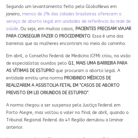
Segundo um levantamento feito pela GloboNews em
janeiro,
menos de 2% das cidades brasileiras oferecem o
serviço de aborto legal em unidades de referência da rede de
saúde
. Ou seja, em muitos casos,
PACIENTES PRECISAM VIAJAR
PARA CONSEGUIR FAZER O PROCEDIMENTO
. Essa é uma das
barreiras que as mulheres encontram no meio do caminho.
Em abril, o Conselho Federal de Medicina (CFM) criou, na visão
de especialistas ouvidos pelo
G1
,
MAIS UMA BARREIRA PARA
AS VÍTIMAS DE ESTUPRO
que procuram o aborto legal. A
entidade emitiu uma norma
PROIBINDO MÉDICOS DE
REALIZAREM A ASSISTOLIA FETAL EM "CASOS DE ABORTO
PREVISTO EM LEI ORIUNDOS DE ESTUPRO"
.
A norma chegou a ser suspensa pela Justiça Federal em
Porto Alegre, mas voltou a valer no final de abril, quando o
Tribunal Regional Federal da 4ª Região derrubou a liminar
anterior.