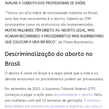
AVALIAR A CONDUTA DOS PROFISSIONAIS DE SAÚDE.
“Temos um alto índice de mortalidade materna no Brasil,
uma das mais recorrentes é o aborto. Caberia ao CFM
acompanhar como os protocolos são implementados.
MUITAS MULHERES TÊM DIREITO AO ABORTO LEGAL, MAS
ACABAM RECORRENDO A PROCEDIMENTOS MAIS RUDIMENTARES
QUE COLOCAM A VIDA EM RISCO
”, diz Flávia Nascimento.
Descriminalização do aborto no
Brasil
O aborto é crime no Brasil e a regra prevê que a mãe e os
demais envolvidos no procedimento podem ser processados.
Em setembro de 2023, o Supremo Tribunal Federal (STF)
começou a julgar a ação para
descriminalizar o aborto
feito
por mulheres com até 12 semanas de gestação.
A ministra
Rosa Weber era relatora do processo e registrou seu voto a