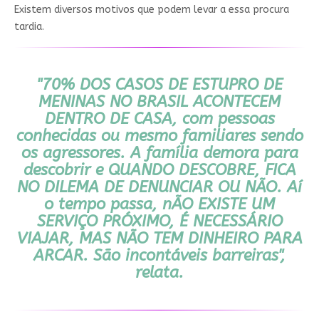
Existem diversos motivos que podem levar a essa procura
tardia.
"
70% DOS CASOS DE ESTUPRO DE
MENINAS NO BRASIL ACONTECEM
DENTRO DE CASA
, com pessoas
conhecidas ou mesmo familiares sendo
os agressores. A família demora para
descobrir e
QUANDO DESCOBRE, FICA
NO DILEMA DE DENUNCIAR OU NÃO
. Aí
o tempo passa, n
ÃO EXISTE UM
SERVIÇO PRÓXIMO, É NECESSÁRIO
VIAJAR, MAS NÃO TEM DINHEIRO PARA
ARCAR.
São incontáveis barreiras",
relata.