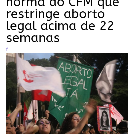
norma do CFM que
restringe aborto
legal acima de 22
semanas
f