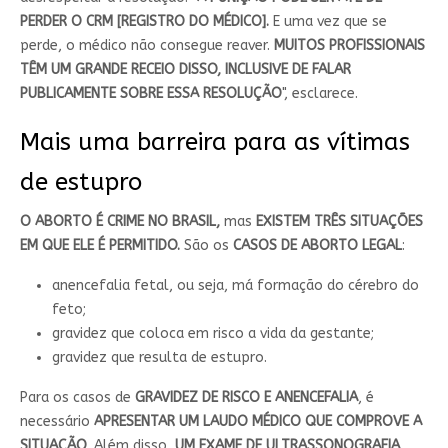
PERDER O CRM [REGISTRO DO MÉDICO].
E uma vez que se
perde, o médico não consegue reaver.
MUITOS PROFISSIONAIS
TÊM UM GRANDE RECEIO DISSO, INCLUSIVE DE FALAR
PUBLICAMENTE SOBRE ESSA RESOLUÇÃO
", esclarece.
Mais uma barreira para as vítimas
de estupro
O ABORTO É CRIME NO BRASIL,
mas
EXISTEM TRÊS SITUAÇÕES
EM QUE ELE É PERMITIDO.
São os
CASOS DE ABORTO LEGAL
:
anencefalia fetal, ou seja, má formação do cérebro do
feto;
gravidez que coloca em risco a vida da gestante;
gravidez que resulta de estupro.
Para os casos de
GRAVIDEZ DE RISCO E ANENCEFALIA
, é
necessário
APRESENTAR UM LAUDO MÉDICO QUE COMPROVE A
SITUAÇÃO
. Além disso,
UM EXAME DE ULTRASSONOGRAFIA