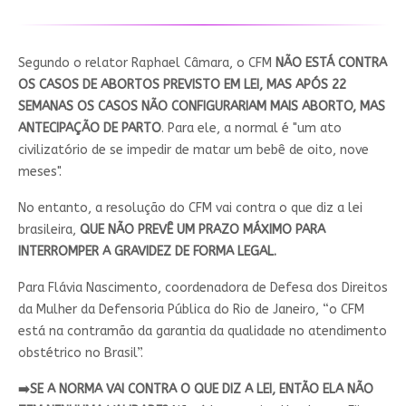
Segundo o relator Raphael Câmara, o CFM
NÃO ESTÁ CONTRA
OS CASOS DE ABORTOS PREVISTO EM LEI,
MAS APÓS 22
SEMANAS OS CASOS NÃO CONFIGURARIAM MAIS ABORTO, MAS
ANTECIPAÇÃO DE PARTO
. Para ele, a normal é "um ato
civilizatório de se impedir de matar um bebê de oito, nove
meses".
No entanto, a resolução do CFM vai contra o que diz a lei
brasileira,
QUE NÃO PREVÊ UM PRAZO MÁXIMO PARA
INTERROMPER A GRAVIDEZ DE FORMA LEGAL.
Para Flávia Nascimento, coordenadora de Defesa dos Direitos
da Mulher da Defensoria Pública do Rio de Janeiro, “o CFM
está na contramão da garantia da qualidade no atendimento
obstétrico no Brasil”.
➡️SE A NORMA VAI CONTRA O QUE DIZ A LEI, ENTÃO ELA NÃO