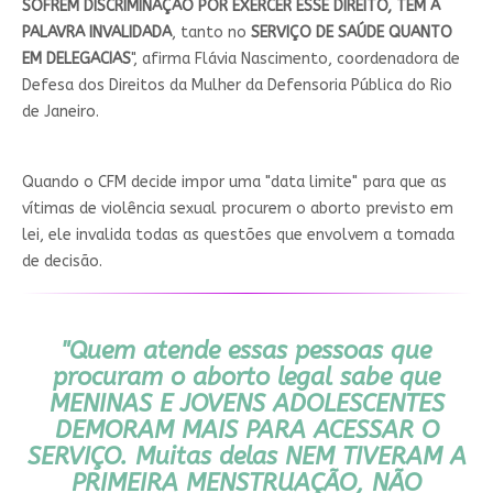
SOFREM DISCRIMINAÇÃO POR EXERCER ESSE DIREITO, TÊM A
PALAVRA INVALIDADA
, tanto no
SERVIÇO DE SAÚDE QUANTO
EM DELEGACIAS
", afirma Flávia Nascimento, coordenadora de
Defesa dos Direitos da Mulher da Defensoria Pública do Rio
de Janeiro.
Quando o CFM decide impor uma "data limite" para que as
vítimas de violência sexual procurem o aborto previsto em
lei, ele invalida todas as questões que envolvem a tomada
de decisão.
"Quem atende essas pessoas que
procuram o aborto legal sabe que
MENINAS E JOVENS ADOLESCENTES
DEMORAM MAIS PARA ACESSAR O
SERVIÇO.
Muitas delas
NEM TIVERAM A
PRIMEIRA MENSTRUAÇÃO
,
NÃO