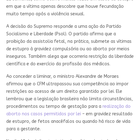
em que a vítima apenas descobre que houve fecundação
muito tempo após a violência sexual.
A decisão do Supremo responde a uma ação do Partido
Socialismo e Liberdade (Psol). O partido afirma que a
proibição da assistolia fetal, na prática, submete as vítimas
de estupro à gravidez compulsória ou ao aborto por meios
inseguros. Também alega que ocorreria restrição da liberdade
científica e do exercício da profissão dos médicos.
Ao conceder a liminar, o ministro Alexandre de Moraes
afirmou que o CFM ultrapassou sua competência ao impor
restrições ao acesso de um direito garantido por lei. Ele
lembrou que a legislação brasileira não limita circunstâncias,
procedimentos ou tempo de gestação para a
realização do
aborto nos casos permitidos por lei
– em gravidez resultado
de estupro, de fetos anacéfalos ou quando há risco de vida
para a gestante.