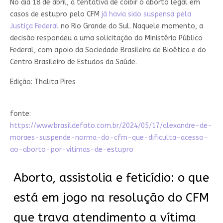
No dia 18 de abril, a tentativa de coibir o aborto legal em
casos de estupro pelo CFM
já havia sido suspensa pela
Justiça Federal
no Rio Grande do Sul. Naquele momento, a
decisão respondeu a uma solicitação do Ministério Público
Federal, com apoio da Sociedade Brasileira de Bioética e do
Centro Brasileiro de Estudos da Saúde.
Edição: Thalita Pires
fonte:
https://www.brasildefato.com.br/2024/05/17/alexandre-de-
moraes-suspende-norma-do-cfm-que-dificulta-acesso-
ao-aborto-por-vitimas-de-estupro
Aborto, assistolia e feticídio: o que
está em jogo na resolução do CFM
que trava atendimento a vítima