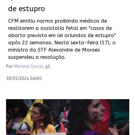
de estupro
CFM emitiu norma proibindo médicos de
realizarem a assistolia fetal em "casos de
aborto previsto em lei oriundos de estupro"
após 22 semanas. Nesta sexta-feira (17), o
ministro do STF Alexandre de Moraes
suspendeu a resolução.
Por
Mariana Garcia
, g1
18/05/2024 04h01