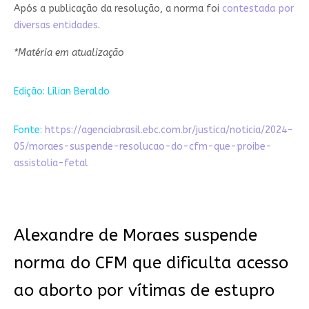
Após a publicação da resolução, a norma foi
contestada por
diversas entidades
.
*Matéria em atualização
Edição: Lílian Beraldo
Fonte:
https://agenciabrasil.ebc.com.br/justica/noticia/2024-
05/moraes-suspende-resolucao-do-cfm-que-proibe-
assistolia-fetal
Alexandre de Moraes suspende
norma do CFM que dificulta acesso
ao aborto por vítimas de estupro