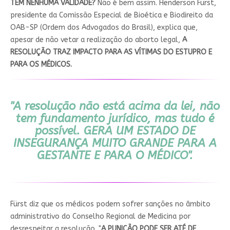
TEM NENHUMA VALIDADE?
Não é bem assim. Henderson Fürst,
presidente da Comissão Especial de Bioética e Biodireito da
OAB-SP (Ordem dos Advogados do Brasil), explica que,
apesar de não vetar a realização do aborto legal,
A
RESOLUÇÃO TRAZ IMPACTO PARA AS VÍTIMAS DO ESTUPRO E
PARA OS MÉDICOS.
"A resolução não está acima da lei, não
tem fundamento jurídico, mas tudo é
possível.
GERA UM ESTADO DE
INSEGURANÇA MUITO GRANDE PARA A
GESTANTE E PARA O MÉDICO
".
Fürst diz que os médicos podem sofrer sanções no âmbito
administrativo do Conselho Regional de Medicina por
desrespeitar a resolução. "
A PUNIÇÃO PODE SER ATÉ DE