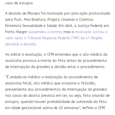
caso de estupro.
A decisão de Moraes foi motivada por uma ação protocolada
pelo Psol, Anis Bioética, Projeto Cravinas e Coletivo
Feminista Sexualidade e Saúde. Em abril, a Justiça Federal em
Porto Alegre
suspendeu a norma
, mas a
resolução voltou a
valer após o Tribunal Regional Federal (TRF) da 4ª Região
derrubar a decisão
.
Ao editar a resolução, o CFM entendeu que o ato médico da
assistolia provoca a morte do feto antes do procedimento
de interrupção da gravidez e decidiu vetar o procedimento.
“É vedada ao médico a realização do procedimento de
assistolia fetal, ato médico que ocasiona o feticídio,
previamente aos procedimentos de interrupção da gravidez
nos casos de aborto previsto em lei, ou seja, feto oriundo de
estupro, quando houver probabilidade de sobrevida do feto
em idade gestacional acima de 22 semanas”, definiu o CFM.