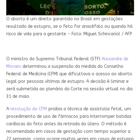
O aborto é um direito garantido no Brasil em gestações
resultado de estupro, se o feto for anacéfalo ou quando há
risco de vida para a gestante - Foto: Miguel Schincariol / AFP
O ministro do Supremo Tribunal Federal (STF)
Alexandre de
Moraes
determinou a suspensão da medida do Conselho
Federal de Medicina (CFM) que dificultava o acesso ao aborto
legal por pessoas vítimas de estupro. A decisão é liminar e
será submetida ao plenário da Corte na sessão virtual no dia
31 de maio.
A
resolução do CFM
proibia a técnica de assistolia fetal, um
procedimento de uso de fármacos para interromper batidas
cardíacas do feto antes da retirada do útero. O método é
recomendado em casos de gestação com tempo superior a
22 semanas, como ocorre muitas vezes em casos de estupro