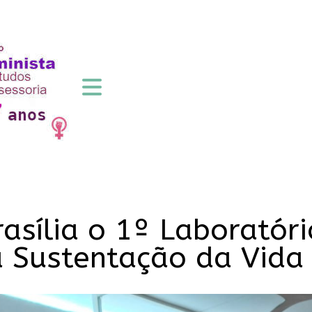
asília o 1º Laboratóri
a Sustentação da Vida