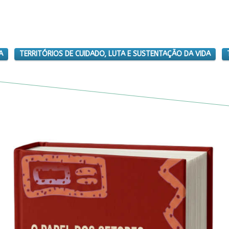
A
TERRITÓRIOS DE CUIDADO, LUTA E SUSTENTAÇÃO DA VIDA