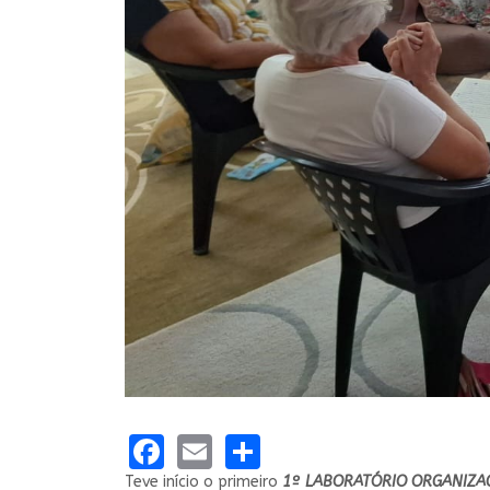
Facebook
Email
Share
Teve início o primeiro
1º LABORATÓRIO ORGANIZAC