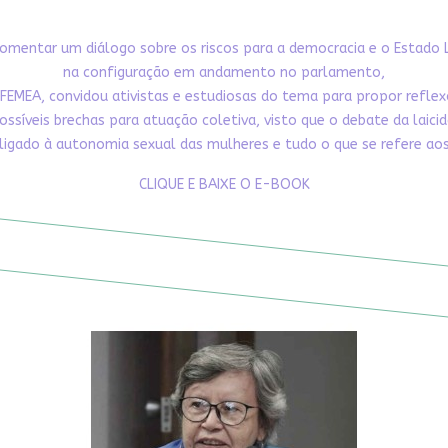
omentar um diálogo sobre os riscos para a democracia e o Estado 
na configuração em andamento no parlamento,
FEMEA, convidou ativistas e estudiosas do tema para propor refle
ossíveis brechas para atuação coletiva, visto que o debate da laici
ligado à autonomia sexual das mulheres e tudo o que se refere aos 
CLIQUE E BAIXE O E-BOOK