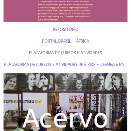
REPOSITÓRIO
PORTAL BRASIL - ÁFRICA
PLATAFORMA DE CURSOS E ATIVIDADES
PLATAFORMA DE CURSOS E ATIVIDADES DF E RIDE - CFEMEA E MST