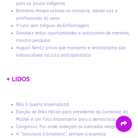
para os povos indígenas
Bethânia Amaro estreia no romance, dando voz a
profissionais do sexo
A luta sem tréguas da Enfermagem
Gravidez reduz oportunidades e autonomia de meninas,
mostra pesquisa
August Nimtz prova que marxismo e antirracismo são
indissociáveis na luta anticapitalista
+ LIDOS
Não à Guerra Imperialista!
Eleição de Erika Hilton para presidente da Comissão da
Mulher é um fato importante para a democracia
Congresso: Por onde avançam as bancadas religiosas
A “teocracia à brasileira”, sempre à espreita