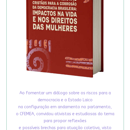
Ao fomentar um diálogo sobre os riscos para a
democracia e o Estado Laico
na configuração em andamento no parlamento,
o CFEMEA, convidou ativistas e estudiosas do tema
para propor reflexões
e possíveis brechas para atuação coletiva, visto