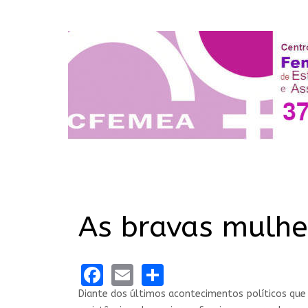
As bravas mulher
Facebook
Email
Share
Diante dos últimos acontecimentos políticos que