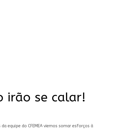
 irão se calar!
s da equipe do CFEMEA viemos somar esforços à