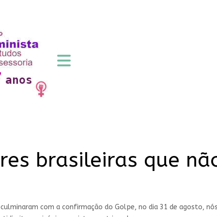
es brasileiras que não
 culminaram com a confirmação do Golpe, no dia 31 de agosto, nó