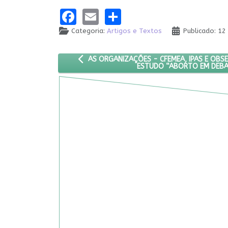
Facebook
Email
Share
Categoria:
Artigos e Textos
Publicado: 1
ARTIGO ANTERIOR: AS ORGANIZAÇÕES - CFEM
AS ORGANIZAÇÕES - CFEMEA, IPAS E OBS
ESTUDO “ABORTO EM DEBA