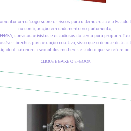
omentar um diálogo sobre os riscos para a democracia e o Estado 
na configuração em andamento no parlamento,
FEMEA, convidou ativistas e estudiosas do tema para propor refle
ossíveis brechas para atuação coletiva, visto que o debate da laici
ligado à autonomia sexual das mulheres e tudo o que se refere aos 
CLIQUE E BAIXE O E-BOOK