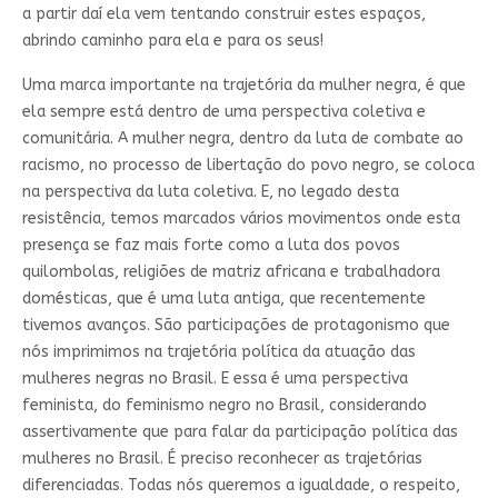
a partir daí ela vem tentando construir estes espaços,
abrindo caminho para ela e para os seus!
Uma marca importante na trajetória da mulher negra, é que
ela sempre está dentro de uma perspectiva coletiva e
comunitária. A mulher negra, dentro da luta de combate ao
racismo, no processo de libertação do povo negro, se coloca
na perspectiva da luta coletiva. E, no legado desta
resistência, temos marcados vários movimentos onde esta
presença se faz mais forte como a luta dos povos
quilombolas, religiões de matriz africana e trabalhadora
domésticas, que é uma luta antiga, que recentemente
tivemos avanços. São participações de protagonismo que
nós imprimimos na trajetória política da atuação das
mulheres negras no Brasil. E essa é uma perspectiva
feminista, do feminismo negro no Brasil, considerando
assertivamente que para falar da participação política das
mulheres no Brasil. É preciso reconhecer as trajetórias
diferenciadas. Todas nós queremos a igualdade, o respeito,