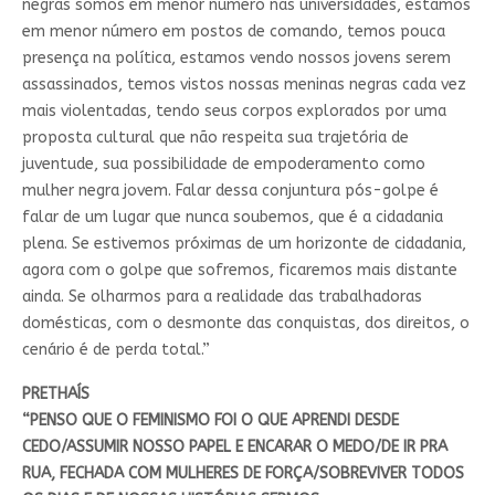
negras somos em menor número nas universidades, estamos
em menor número em postos de comando, temos pouca
presença na política, estamos vendo nossos jovens serem
assassinados, temos vistos nossas meninas negras cada vez
mais violentadas, tendo seus corpos explorados por uma
proposta cultural que não respeita sua trajetória de
juventude, sua possibilidade de empoderamento como
mulher negra jovem. Falar dessa conjuntura pós-golpe é
falar de um lugar que nunca soubemos, que é a cidadania
plena. Se estivemos próximas de um horizonte de cidadania,
agora com o golpe que sofremos, ficaremos mais distante
ainda. Se olharmos para a realidade das trabalhadoras
domésticas, com o desmonte das conquistas, dos direitos, o
cenário é de perda total.”
PRETHAÍS
“PENSO QUE O FEMINISMO FOI O QUE APRENDI DESDE
CEDO/ASSUMIR NOSSO PAPEL E ENCARAR O MEDO/DE IR PRA
RUA, FECHADA COM MULHERES DE FORÇA/SOBREVIVER TODOS