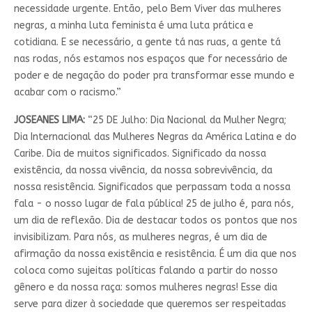
necessidade urgente. Então, pelo Bem Viver das mulheres
negras, a minha luta feminista é uma luta prática e
cotidiana. E se necessário, a gente tá nas ruas, a gente tá
nas rodas, nós estamos nos espaços que for necessário de
poder e de negação do poder pra transformar esse mundo e
acabar com o racismo.”
JOSEANES LIMA:
“25 DE Julho: Dia Nacional da Mulher Negra;
Dia Internacional das Mulheres Negras da América Latina e do
Caribe. Dia de muitos significados. Significado da nossa
existência, da nossa vivência, da nossa sobrevivência, da
nossa resistência. Significados que perpassam toda a nossa
fala - o nosso lugar de fala pública! 25 de julho é, para nós,
um dia de reflexão. Dia de destacar todos os pontos que nos
invisibilizam. Para nós, as mulheres negras, é um dia de
afirmação da nossa existência e resistência. É um dia que nos
coloca como sujeitas políticas falando a partir do nosso
gênero e da nossa raça: somos mulheres negras! Esse dia
serve para dizer à sociedade que queremos ser respeitadas