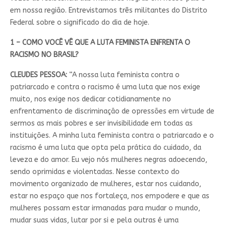
em nossa região. Entrevistamos três militantes do Distrito
Federal sobre o significado do dia de hoje.
1 – COMO VOCÊ VÊ QUE A LUTA FEMINISTA ENFRENTA O
RACISMO NO BRASIL?
CLEUDES PESSOA:
“A nossa luta feminista contra o
patriarcado e contra o racismo é uma luta que nos exige
muito, nos exige nos dedicar cotidianamente no
enfrentamento de discriminação de opressões em virtude de
sermos as mais pobres e ser invisibilidade em todas as
instituições. A minha luta feminista contra o patriarcado e o
racismo é uma luta que opta pela prática do cuidado, da
leveza e do amor. Eu vejo nós mulheres negras adoecendo,
sendo oprimidas e violentadas. Nesse contexto do
movimento organizado de mulheres, estar nos cuidando,
estar no espaço que nos fortaleça, nos empodere e que as
mulheres possam estar irmanadas para mudar o mundo,
mudar suas vidas, lutar por si e pela outras é uma