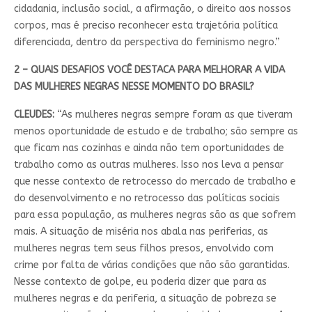
cidadania, inclusão social, a afirmação, o direito aos nossos
corpos, mas é preciso reconhecer esta trajetória política
diferenciada, dentro da perspectiva do feminismo negro.”
2 – QUAIS DESAFIOS VOCÊ DESTACA PARA MELHORAR A VIDA
DAS MULHERES NEGRAS NESSE MOMENTO DO BRASIL?
CLEUDES:
“As mulheres negras sempre foram as que tiveram
menos oportunidade de estudo e de trabalho; são sempre as
que ficam nas cozinhas e ainda não tem oportunidades de
trabalho como as outras mulheres. Isso nos leva a pensar
que nesse contexto de retrocesso do mercado de trabalho e
do desenvolvimento e no retrocesso das políticas sociais
para essa população, as mulheres negras são as que sofrem
mais. A situação de miséria nos abala nas periferias, as
mulheres negras tem seus filhos presos, envolvido com
crime por falta de várias condições que não são garantidas.
Nesse contexto de golpe, eu poderia dizer que para as
mulheres negras e da periferia, a situação de pobreza se