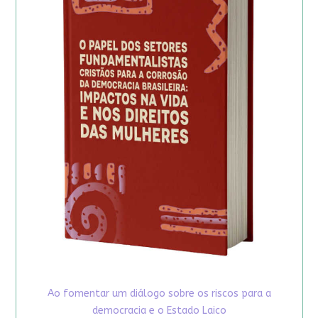
Ao fomentar um diálogo sobre os riscos para a
democracia e o Estado Laico