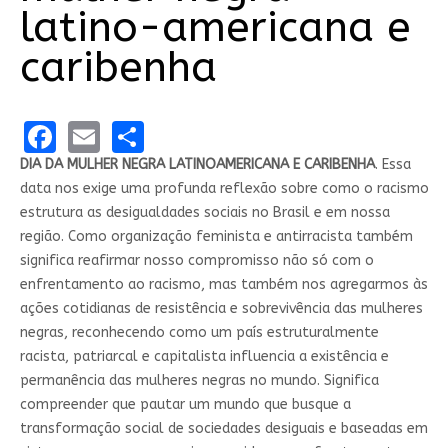
latino-americana e
caribenha
Facebook
Email
Share
DIA DA MULHER NEGRA LATINOAMERICANA E CARIBENHA
. Essa
data nos exige uma profunda reflexão sobre como o racismo
estrutura as desigualdades sociais no Brasil e em nossa
região. Como organização feminista e antirracista também
significa reafirmar nosso compromisso não só com o
enfrentamento ao racismo, mas também nos agregarmos às
ações cotidianas de resistência e sobrevivência das mulheres
negras, reconhecendo como um país estruturalmente
racista, patriarcal e capitalista influencia a existência e
permanência das mulheres negras no mundo. Significa
compreender que pautar um mundo que busque a
transformação social de sociedades desiguais e baseadas em