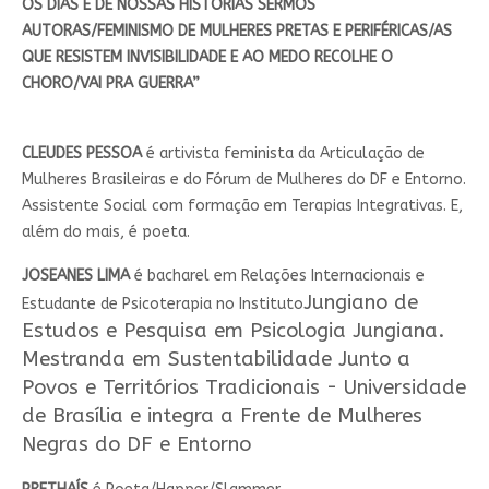
OS DIAS E DE NOSSAS HISTÓRIAS SERMOS
AUTORAS/FEMINISMO DE MULHERES PRETAS E PERIFÉRICAS/AS
QUE RESISTEM INVISIBILIDADE E AO MEDO RECOLHE O
CHORO/VAI PRA GUERRA”
CLEUDES PESSOA
é artivista feminista da Articulação de
Mulheres Brasileiras e do Fórum de Mulheres do DF e Entorno.
Assistente Social com formação em Terapias Integrativas. E,
além do mais, é poeta.
JOSEANES LIMA
é bacharel em Relações Internacionais e
Jungiano
de
Estudante de Psicoterapia no Instituto
Estudos e Pesquisa em Psicologia Jungiana.
Mestranda em Sustentabilidade Junto a
Povos e Territórios Tradicionais - Universidade
de Brasília e integra a Frente de Mulheres
Negras do DF e Entorno