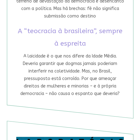
terreno de devastação da democracia e desencanto
com a política. Mas há brechas: fé não significa
submissão como destino
A “teocracia à brasileira”, sempre
à espreita
A laicidade é o que nos difere da Idade Média.
Deveria garantir que dogmas jamais poderiam
interferir na coletividade. Mas, no Brasil,
pressuposto está corroído. Por que ameaçar
direitos de mulheres e minorias – e à própria
democracia – não causa o espanto que deveria?