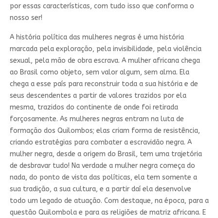
por essas características, com tudo isso que conforma o
nosso ser!
A história política das mulheres negras é uma história
marcada pela exploração, pela invisibilidade, pela violência
sexual, pela mão de obra escrava. A mulher africana chega
ao Brasil como objeto, sem valor algum, sem alma. Ela
chega a esse país para reconstruir toda a sua história e de
seus descendentes a partir de valores trazidos por ela
mesma, trazidos do continente de onde foi retirada
forçosamente. As mulheres negras entram na luta de
formação dos Quilombos; elas criam forma de resistência,
criando estratégias para combater a escravidão negra. A
mulher negra, desde a origem do Brasil, tem uma trajetória
de desbravar tudo! Na verdade a mulher negra começa do
nada, do ponto de vista das políticas, ela tem somente a
sua tradição, a sua cultura, e a partir daí ela desenvolve
todo um legado de atuação. Com destaque, na época, para a
questão Quilombola e para as religiões de matriz africana. E