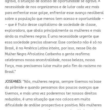
agrava, a situação de acesso de oportunidade se agrava. A
necessidade de nos organizamos e de lutar cada vez mais
para enfrentar esse golpe, enfrentar esse avanço neoliberal
sobre a população que menos tem acesso e oportunidade -
- que é fruto desse capitalismo de sociedade de classe,
exploradora, que abala principalmente as mulheres e mais
ainda as mulheres negras. É uma necessidade urgente que
essa sociedade precisa observar. Esse contexto não é só no
Brasil, é na América Latina inteira, por isso, nesse Dia da
Mulher Negra Afrolatina Caribenha a gente reafirma:
celebramos nossa ancestralidade, nossa beleza, nossa
força, mas precisamos lutar muito pelo fim do racismo no
Brasil.”
JOSEANES:
“Nós, mulheres negras, sempre tivemos na base
da pirâmide e quando pensamos dos poucos avanços que
tivemos, e mais uma vez poderemos ter nossos direitos
reduzidos, é uma situação que nos coloca em muita
dificuldade de análise prospectiva e positiva. Nós mulheres