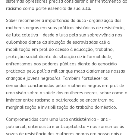
sistemas opressores precisa considerar o enfrentamento ao
racismo como parte essencial de sua luta.
Saber reconhecer a importância da auto-organização das
mulheres negras em suas práticas históricas de resistência,
de luta coletiva – desde a luta pela sua sobrevivência nos
quilombos diante da situação de escravizadas até a
mobilização em prol do acesso à educação, trabalho,
proteção social diante da situação de informalidade,
enfrentamos aos poderes públicos diante do genocídio
praticado pela polícia militar que mata diariamente nossas
crianças e jovens negros/as. Também fortalecer as
demandas conclamadas pelas mulheres negras em prol de
uma visão sobre a saúde das mulheres negras; sobre como o
imbricar entre racismo e patriarcado se encontram na
marginalização e invisibilização do trabalho doméstico.
Comprometidas com uma luta antisistêmica – anti-
patriarcal, antirracista e anticapitalista – nos somamos às
vozes de resistência das mulheres negras em nosso país e