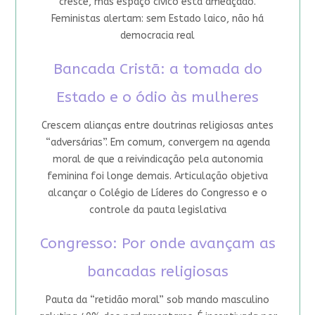
cresce, mas espaço cívico está ameaçado.
Feministas alertam: sem Estado laico, não há
democracia real
Bancada Cristã: a tomada do
Estado e o ódio às mulheres
Crescem alianças entre doutrinas religiosas antes
“adversárias”. Em comum, convergem na agenda
moral de que a reivindicação pela autonomia
feminina foi longe demais. Articulação objetiva
alcançar o Colégio de Líderes do Congresso e o
controle da pauta legislativa
Congresso: Por onde avançam as
bancadas religiosas
Pauta da “retidão moral” sob mando masculino