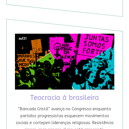
Teocracia à brasileira
“Bancada Cristã” avança no Congresso enquanto
partidos progressistas esquecem movimentos
sociais e cortejam lideranças religiosas. Resistência