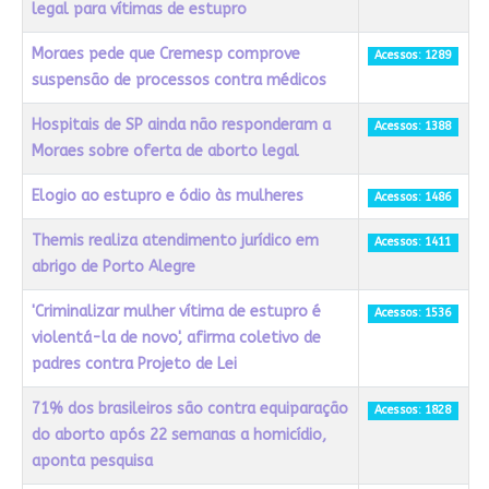
legal para vítimas de estupro
Moraes pede que Cremesp comprove
Acessos: 1289
suspensão de processos contra médicos
Hospitais de SP ainda não responderam a
Acessos: 1388
Moraes sobre oferta de aborto legal
Elogio ao estupro e ódio às mulheres
Acessos: 1486
Themis realiza atendimento jurídico em
Acessos: 1411
abrigo de Porto Alegre
'Criminalizar mulher vítima de estupro é
Acessos: 1536
violentá-la de novo', afirma coletivo de
padres contra Projeto de Lei
71% dos brasileiros são contra equiparação
Acessos: 1828
do aborto após 22 semanas a homicídio,
aponta pesquisa