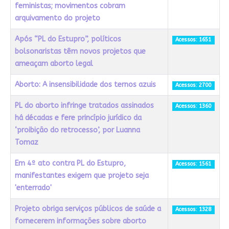
feministas; movimentos cobram
arquivamento do projeto
Após “PL do Estupro”, políticos
Acessos: 1651
bolsonaristas têm novos projetos que
ameaçam aborto legal
Aborto: A insensibilidade dos ternos azuis
Acessos: 2700
PL do aborto infringe tratados assinados
Acessos: 1360
há décadas e fere princípio jurídico da
‘proibição do retrocesso’, por Luanna
Tomaz
Em 4º ato contra PL do Estupro,
Acessos: 1561
manifestantes exigem que projeto seja
'enterrado'
Projeto obriga serviços públicos de saúde a
Acessos: 1328
fornecerem informações sobre aborto