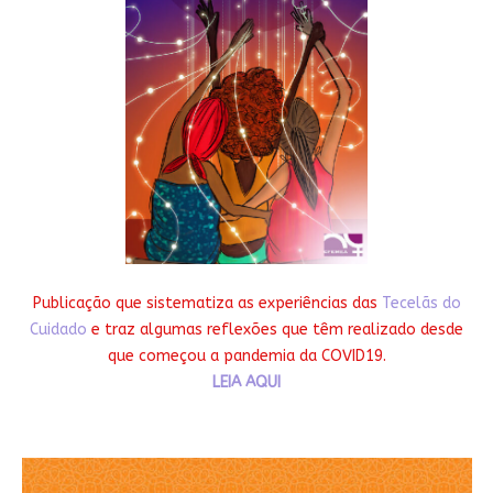
Publicação que sistematiza as experiências das
Tecelãs do
Cuidado
e traz algumas reflexões que têm realizado desde
que começou a pandemia da COVID19.
LEIA AQUI