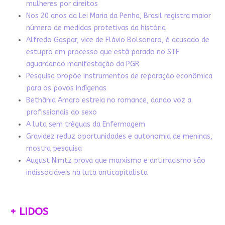
mulheres por direitos
Nos 20 anos da Lei Maria da Penha, Brasil registra maior
número de medidas protetivas da história
Alfredo Gaspar, vice de Flávio Bolsonaro, é acusado de
estupro em processo que está parado no STF
aguardando manifestação da PGR
Pesquisa propõe instrumentos de reparação econômica
para os povos indígenas
Bethânia Amaro estreia no romance, dando voz a
profissionais do sexo
A luta sem tréguas da Enfermagem
Gravidez reduz oportunidades e autonomia de meninas,
mostra pesquisa
August Nimtz prova que marxismo e antirracismo são
indissociáveis na luta anticapitalista
+ LIDOS