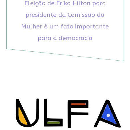
Eleição de Erika Hilton para
presidente da Comissão da
Mulher é um fato importante
para a democracia