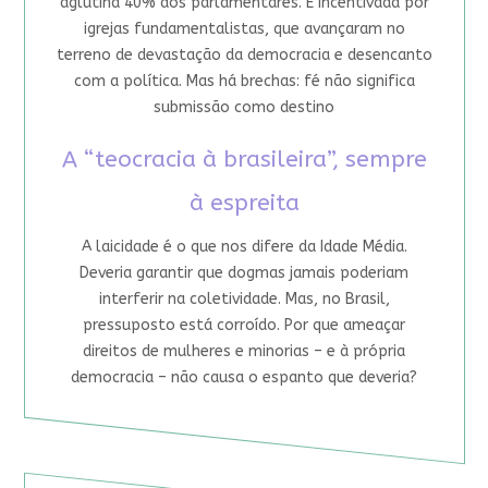
aglutina 40% dos parlamentares. É incentivada por
igrejas fundamentalistas, que avançaram no
terreno de devastação da democracia e desencanto
com a política. Mas há brechas: fé não significa
submissão como destino
A “teocracia à brasileira”, sempre
à espreita
A laicidade é o que nos difere da Idade Média.
Deveria garantir que dogmas jamais poderiam
interferir na coletividade. Mas, no Brasil,
pressuposto está corroído. Por que ameaçar
direitos de mulheres e minorias – e à própria
democracia – não causa o espanto que deveria?