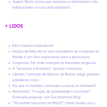
August Nimtz prova que marxismo e antirracismo são
indissociáveis na luta anticapitalista
+ LIDOS
Não à Guerra Imperialista!
Eleição de Erika Hilton para presidente da Comissão da
Mulher é um fato importante para a democracia
Congresso: Por onde avançam as bancadas religiosas
A “teocracia à brasileira”, sempre à espreita
Câmara: Comissão de Direitos da Mulher elege primeira
presidente trans
Por que os homens continuam a matar as mulheres?
Feminicídio: “A noção de propriedade é profunda”.
Entrevista especial com Eva Alterman Blay
“Só mulher nua entra no Masp?” Como museu usa a