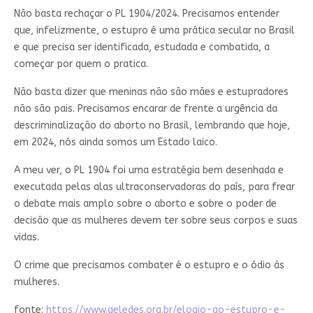
Não basta rechaçar o PL 1904/2024. Precisamos entender
que, infelizmente, o estupro é uma prática secular no Brasil
e que precisa ser identificada, estudada e combatida, a
começar por quem o pratica.
Não basta dizer que meninas não são mães e estupradores
não são pais. Precisamos encarar de frente a urgência da
descriminalização do aborto no Brasil, lembrando que hoje,
em 2024, nós ainda somos um Estado laico.
A meu ver, o PL 1904 foi uma estratégia bem desenhada e
executada pelas alas ultraconservadoras do país, para frear
o debate mais amplo sobre o aborto e sobre o poder de
decisão que as mulheres devem ter sobre seus corpos e suas
vidas.
O crime que precisamos combater é o estupro e o ódio às
mulheres.
fonte:
https://www.geledes.org.br/elogio-ao-estupro-e-