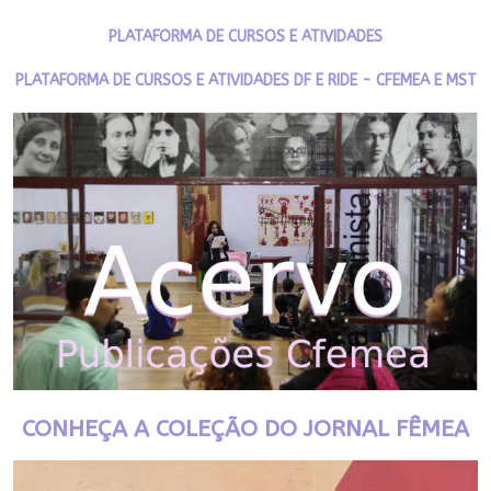
PLATAFORMA DE CURSOS E ATIVIDADES
PLATAFORMA DE CURSOS E ATIVIDADES DF E RIDE - CFEMEA E MST
CONHEÇA A COLEÇÃO DO JORNAL FÊMEA