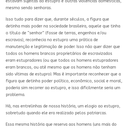
estavam sujeitas ao estupro e outras violências domésticas,
mesmo sendo senhoras.
Isso tudo para dizer que, durante séculos, a figura que
detinha mais poder na sociedade brasileira, aquele que tinha
o título de “senhor” (fosse de terras, engenhos e/ou
escravos), reconhecia no estupro uma prática de
manutenção e legitimação de poder. Isso não quer dizer que
todos os homens brancos proprietários de escravizados
eram estupradores (ou que todos os homens estupradores
eram brancos, ou até mesmo que os homens não tenham
sido vítimas de estupro). Mas é importante reconhecer que a
figura que detinha poder político, econômico, social e moral,
poderia sim recorrer ao estupro, e isso dificilmente seria um
problema.
Há, nas entrelinhas de nossa história, um elogio ao estupro,
sobretudo quando ele era realizado pelos patriarcas.
Essa mesma história que reserva aos homens (uns mais do