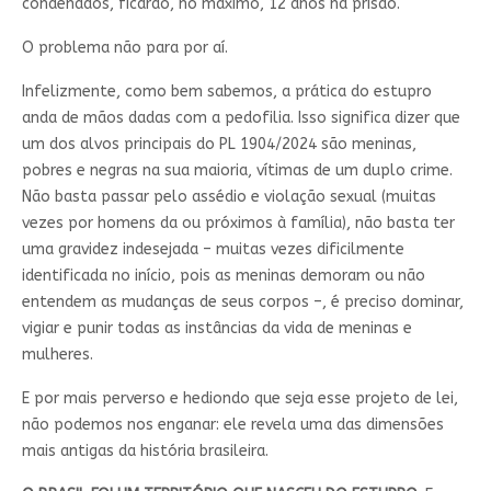
condenados, ficarão, no máximo, 12 anos na prisão.
O problema não para por aí.
Infelizmente, como bem sabemos, a prática do estupro
anda de mãos dadas com a pedofilia. Isso significa dizer que
um dos alvos principais do PL 1904/2024 são meninas,
pobres e negras na sua maioria, vítimas de um duplo crime.
Não basta passar pelo assédio e violação sexual (muitas
vezes por homens da ou próximos à família), não basta ter
uma gravidez indesejada – muitas vezes dificilmente
identificada no início, pois as meninas demoram ou não
entendem as mudanças de seus corpos –, é preciso dominar,
vigiar e punir todas as instâncias da vida de meninas e
mulheres.
E por mais perverso e hediondo que seja esse projeto de lei,
não podemos nos enganar: ele revela uma das dimensões
mais antigas da história brasileira.