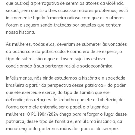
que outros) a prerrogativa de serem os atores da violência
sexual, sem que isso lhes causasse maiores problemas, está
intimamente ligada à maneira odiosa com que as mulheres
foram e seguem sendo tratadas por aqueles que contam
nossa história.
As mulheres, todas elas, deveriam se submeter às vontades
do patriarca e do patriarcado. E como era de se esperar, o
tipo de submissão a que estavam sujeitas estava
condicionado à sua pertença racial e socioeconômica.
Infelizmente, nós ainda estudamos a história e a sociedade
brasileira a partir da perspectiva desse patriarca – do poder
que ele exerceu e exerce, do tipo de família que ele
defendia, das relações de trabalho que ele estabelecia, da
forma como ele entendia ser o papel e o lugar das
mulheres. O PL 1904/2024 chega para reforçar o lugar desse
patriarca, desse tipo de família e, em última instância, da
manutenção do poder nas mãos dos poucos de sempre.