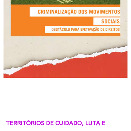
TERRITÓRIOS DE CUIDADO, LUTA E