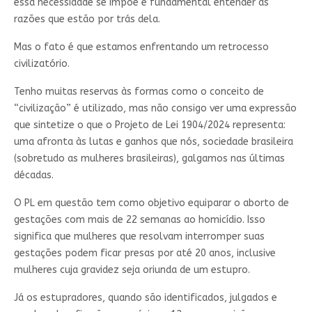
essa necessidade se impõe é fundamental entender as
razões que estão por trás dela.
Mas o fato é que estamos enfrentando um retrocesso
civilizatório.
Tenho muitas reservas às formas como o conceito de
“civilização” é utilizado, mas não consigo ver uma expressão
que sintetize o que o Projeto de Lei 1904/2024 representa:
uma afronta às lutas e ganhos que nós, sociedade brasileira
(sobretudo as mulheres brasileiras), galgamos nas últimas
décadas.
O PL em questão tem como objetivo equiparar o aborto de
gestações com mais de 22 semanas ao homicídio. Isso
significa que mulheres que resolvam interromper suas
gestações podem ficar presas por até 20 anos, inclusive
mulheres cuja gravidez seja oriunda de um estupro.
Já os estupradores, quando são identificados, julgados e