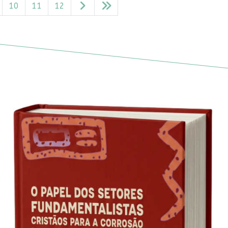
10
11
12