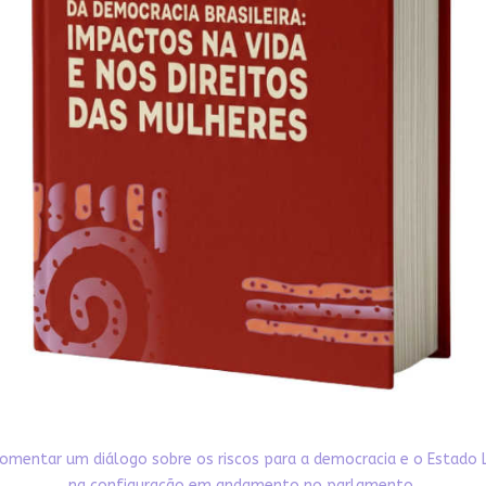
omentar um diálogo sobre os riscos para a democracia e o Estado 
na configuração em andamento no parlamento,