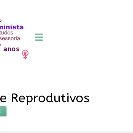
 e Reprodutivos
R