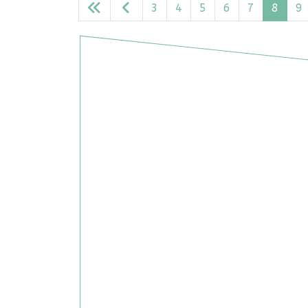
3
4
5
6
7
8
9