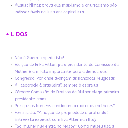
August Nimtz prova que marxismo e antirracismo são
indissociáveis na luta anticapitalista
+ LIDOS
Não à Guerra Imperialista!
Eleição de Erika Hilton para presidente da Comissão da
Mulher é um fato importante para a democracia
Congresso: Por onde avançam as bancadas religiosas
A “teocracia à brasileira”, sempre à espreita
Câmara: Comissão de Direitos da Mulher elege primeira
presidente trans
Por que os homens continuam a matar as mulheres?
Feminicídio: “A noção de propriedade é profunda”.
Entrevista especial com Eva Alterman Blay
“Só mulher nua entra no Masp?” Como museu usa a