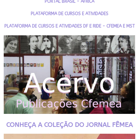
PORTAL BRASIL - ÁFRICA
PLATAFORMA DE CURSOS E ATIVIDADES
PLATAFORMA DE CURSOS E ATIVIDADES DF E RIDE - CFEMEA E MST
CONHEÇA A COLEÇÃO DO JORNAL FÊMEA