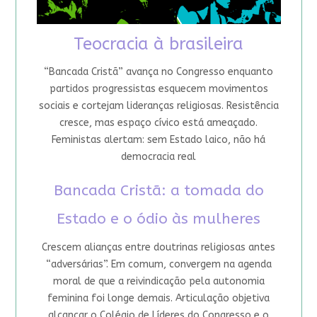
Teocracia à brasileira
“Bancada Cristã” avança no Congresso enquanto
partidos progressistas esquecem movimentos
sociais e cortejam lideranças religiosas. Resistência
cresce, mas espaço cívico está ameaçado.
Feministas alertam: sem Estado laico, não há
democracia real
Bancada Cristã: a tomada do
Estado e o ódio às mulheres
Crescem alianças entre doutrinas religiosas antes
“adversárias”. Em comum, convergem na agenda
moral de que a reivindicação pela autonomia
feminina foi longe demais. Articulação objetiva
alcançar o Colégio de Líderes do Congresso e o