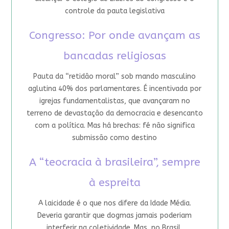
controle da pauta legislativa
Congresso: Por onde avançam as
bancadas religiosas
Pauta da “retidão moral” sob mando masculino
aglutina 40% dos parlamentares. É incentivada por
igrejas fundamentalistas, que avançaram no
terreno de devastação da democracia e desencanto
com a política. Mas há brechas: fé não significa
submissão como destino
A “teocracia à brasileira”, sempre
à espreita
A laicidade é o que nos difere da Idade Média.
Deveria garantir que dogmas jamais poderiam
interferir na coletividade. Mas, no Brasil,