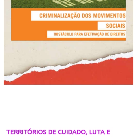
TERRITÓRIOS DE CUIDADO, LUTA E