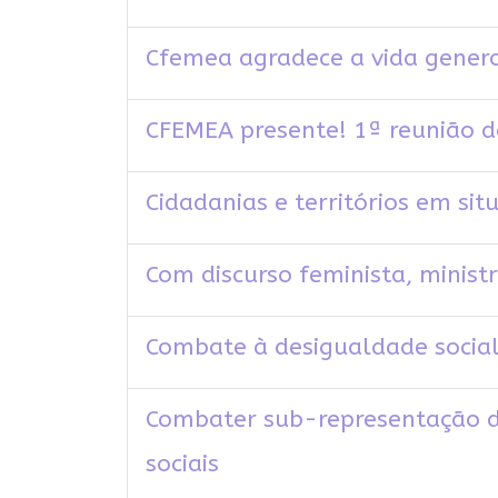
Cfemea agradece a vida gener
CFEMEA presente! 1ª reunião d
Cidadanias e territórios em sit
Com discurso feminista, minis
Combate à desigualdade socia
Combater sub-representação d
sociais