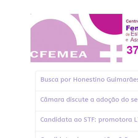
Busca por Honestino Guimarães
Câmara discute a adoção do se
Candidata ao STF: promotora L