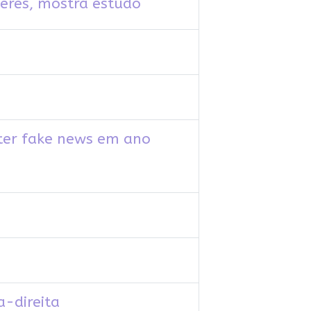
eres, mostra estudo
ater fake news em ano
a-direita