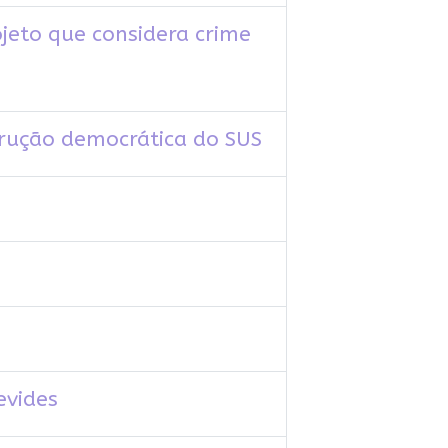
jeto que considera crime
rução democrática do SUS
evides