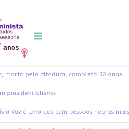
, morto pela ditadura, completa 50 anos
mipresidencialismo
ívia Vaz é uma das cem pessoas negras mai