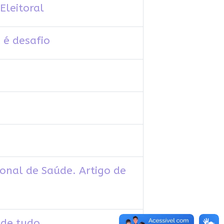
Eleitoral
 é desafio
onal de Saúde. Artigo de
 de tudo