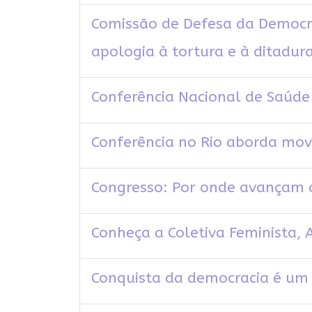
Comissão de Defesa da Democra
apologia à tortura e à ditadur
Conferência Nacional de Saúd
Conferência no Rio aborda mov
Congresso: Por onde avançam a
Conheça a Coletiva Feminista, A
Conquista da democracia é um “