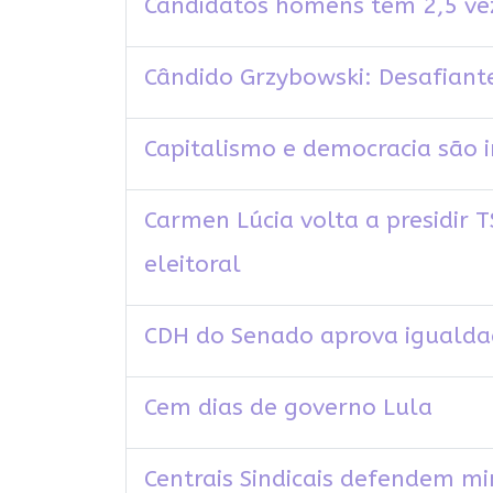
Candidatos homens têm 2,5 vez
Cândido Grzybowski: Desafiante
Capitalismo e democracia são 
Carmen Lúcia volta a presidir
eleitoral
CDH do Senado aprova igualda
Cem dias de governo Lula
Centrais Sindicais defendem mi