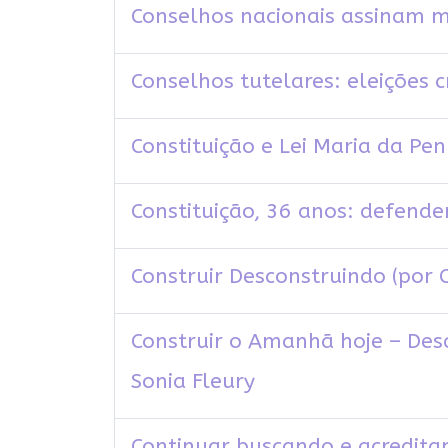
Conselhos nacionais assinam ma
Conselhos tutelares: eleições 
Constituição e Lei Maria da P
Constituição, 36 anos: defende
Construir Desconstruindo (por 
Construir o Amanhã hoje – Des
Sonia Fleury
Continuar buscando e acredita