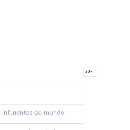
Mostrar #
s influentes do mundo