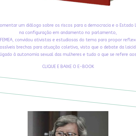
omentar um diálogo sobre os riscos para a democracia e o Estado 
na configuração em andamento no parlamento,
FEMEA, convidou ativistas e estudiosas do tema para propor refle
ossíveis brechas para atuação coletiva, visto que o debate da laici
ligado à autonomia sexual das mulheres e tudo o que se refere aos 
CLIQUE E BAIXE O E-BOOK