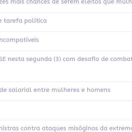
es mais chances de serem eleitos que mulh
 tarefa política
incompatíveis
 TSE nesta segunda (3) com desafio de comb
de salarial entre mulheres e homens
nistras contra ataques misóginos da extrem