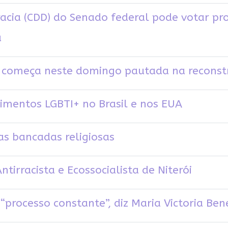
cia (CDD) do Senado federal pode votar pro
a
e começa neste domingo pautada na reconst
imentos LGBTI+ no Brasil e nos EUA
s bancadas religiosas
ntirracista e Ecossocialista de Niterói
processo constante”, diz Maria Victoria Ben