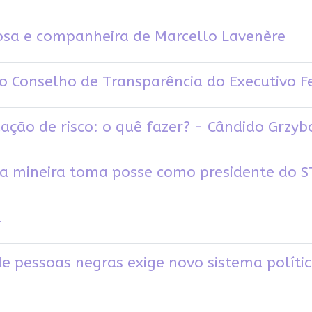
osa e companheira de Marcello Lavenère
o Conselho de Transparência do Executivo F
uação de risco: o quê fazer? - Cândido Grzyb
tra mineira toma posse como presidente do 
l
e pessoas negras exige novo sistema polít