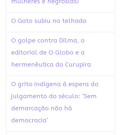
mulheres e negros(as)
O Gato subiu no telhado
O golpe contra Dilma, o
editorial de O Globo e a
hermenêutica do Curupira
O grito indígena à espera do
julgamento do século: ‘Sem
demarcação não há
democracia’