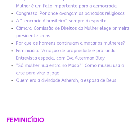
Mulher é um fato importante para a democracia
Congresso: Por onde avançam as bancadas religiosas
A “teocracia à brasileira”, sempre à espreita
Câmara: Comissão de Direitos da Mulher elege primeira
presidente trans
Por que os homens continuam a matar as mulheres?
Feminicídio: “A noção de propriedade é profunda”.
Entrevista especial com Eva Alterman Blay
“Só mulher nua entra no Masp?” Como museu usa a
arte para virar o jogo
Quem era a divindade Asherah, a esposa de Deus
FEMINICÍDIO