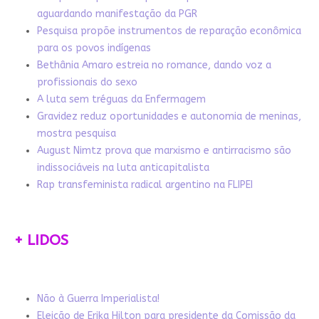
aguardando manifestação da PGR
Pesquisa propõe instrumentos de reparação econômica
para os povos indígenas
Bethânia Amaro estreia no romance, dando voz a
profissionais do sexo
A luta sem tréguas da Enfermagem
Gravidez reduz oportunidades e autonomia de meninas,
mostra pesquisa
August Nimtz prova que marxismo e antirracismo são
indissociáveis na luta anticapitalista
Rap transfeminista radical argentino na FLIPEI
+ LIDOS
Não à Guerra Imperialista!
Eleição de Erika Hilton para presidente da Comissão da