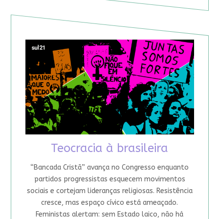
Teocracia à brasileira
“Bancada Cristã” avança no Congresso enquanto
partidos progressistas esquecem movimentos
sociais e cortejam lideranças religiosas. Resistência
cresce, mas espaço cívico está ameaçado.
Feministas alertam: sem Estado laico, não há