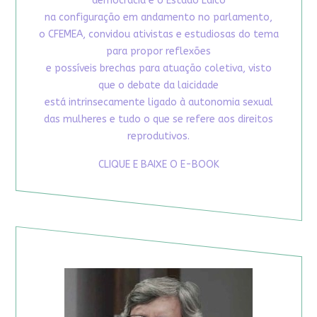
democracia e o Estado Laico
na configuração em andamento no parlamento,
o CFEMEA, convidou ativistas e estudiosas do tema
para propor reflexões
e possíveis brechas para atuação coletiva, visto
que o debate da laicidade
está intrinsecamente ligado à autonomia sexual
das mulheres e tudo o que se refere aos direitos
reprodutivos.
CLIQUE E BAIXE O E-BOOK