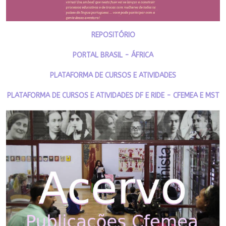
REPOSITÓRIO
PORTAL BRASIL - ÁFRICA
PLATAFORMA DE CURSOS E ATIVIDADES
PLATAFORMA DE CURSOS E ATIVIDADES DF E RIDE - CFEMEA E MST