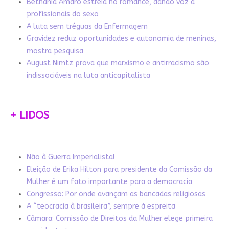
Bethânia Amaro estreia no romance, dando voz a
profissionais do sexo
A luta sem tréguas da Enfermagem
Gravidez reduz oportunidades e autonomia de meninas,
mostra pesquisa
August Nimtz prova que marxismo e antirracismo são
indissociáveis na luta anticapitalista
+ LIDOS
Não à Guerra Imperialista!
Eleição de Erika Hilton para presidente da Comissão da
Mulher é um fato importante para a democracia
Congresso: Por onde avançam as bancadas religiosas
A “teocracia à brasileira”, sempre à espreita
Câmara: Comissão de Direitos da Mulher elege primeira