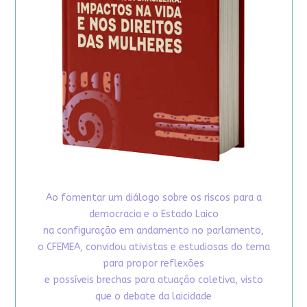
Ao fomentar um diálogo sobre os riscos para a
democracia e o Estado Laico
na configuração em andamento no parlamento,
o CFEMEA, convidou ativistas e estudiosas do tema
para propor reflexões
e possíveis brechas para atuação coletiva, visto
que o debate da laicidade