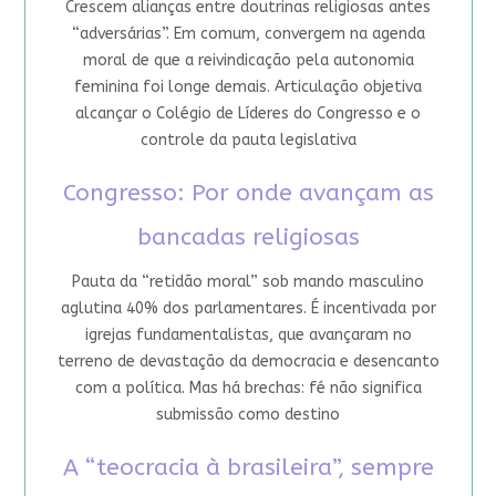
Crescem alianças entre doutrinas religiosas antes
“adversárias”. Em comum, convergem na agenda
moral de que a reivindicação pela autonomia
feminina foi longe demais. Articulação objetiva
alcançar o Colégio de Líderes do Congresso e o
controle da pauta legislativa
Congresso: Por onde avançam as
bancadas religiosas
Pauta da “retidão moral” sob mando masculino
aglutina 40% dos parlamentares. É incentivada por
igrejas fundamentalistas, que avançaram no
terreno de devastação da democracia e desencanto
com a política. Mas há brechas: fé não significa
submissão como destino
A “teocracia à brasileira”, sempre