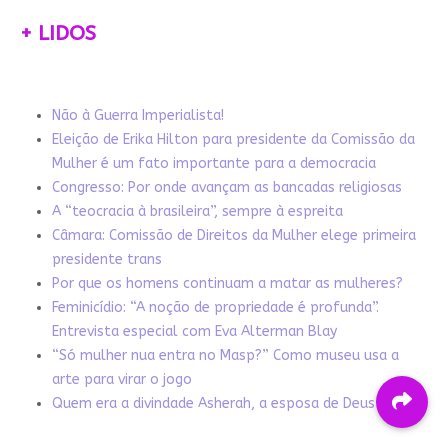
+ LIDOS
Não à Guerra Imperialista!
Eleição de Erika Hilton para presidente da Comissão da
Mulher é um fato importante para a democracia
Congresso: Por onde avançam as bancadas religiosas
A “teocracia à brasileira”, sempre à espreita
Câmara: Comissão de Direitos da Mulher elege primeira
presidente trans
Por que os homens continuam a matar as mulheres?
Feminicídio: “A noção de propriedade é profunda”.
Entrevista especial com Eva Alterman Blay
“Só mulher nua entra no Masp?” Como museu usa a
arte para virar o jogo
Quem era a divindade Asherah, a esposa de Deus