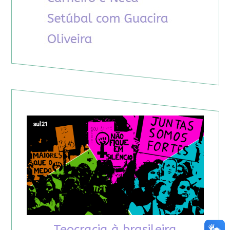
Teocracia à brasileira