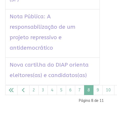
Nota Pública: A
responsabilização de um
projeto repressivo e
antidemocrático
Nova cartilha do DIAP orienta
eleitores(as) e candidatos(as)
2
3
4
5
6
7
8
9
10
Página 8 de 11