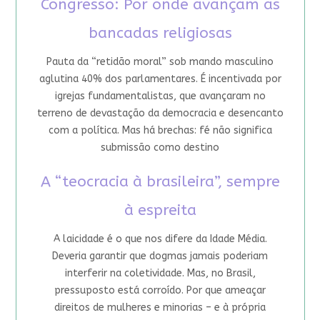
Congresso: Por onde avançam as
bancadas religiosas
Pauta da “retidão moral” sob mando masculino
aglutina 40% dos parlamentares. É incentivada por
igrejas fundamentalistas, que avançaram no
terreno de devastação da democracia e desencanto
com a política. Mas há brechas: fé não significa
submissão como destino
A “teocracia à brasileira”, sempre
à espreita
A laicidade é o que nos difere da Idade Média.
Deveria garantir que dogmas jamais poderiam
interferir na coletividade. Mas, no Brasil,
pressuposto está corroído. Por que ameaçar
direitos de mulheres e minorias – e à própria