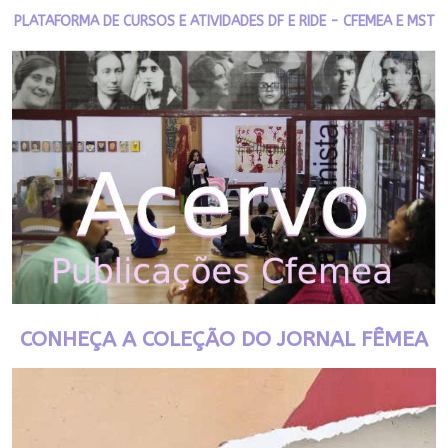
PLATAFORMA DE CURSOS E ATIVIDADES DF E RIDE - CFEMEA E MST
CONHEÇA A COLEÇÃO DO JORNAL FÊMEA