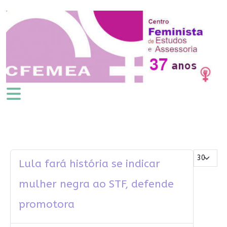
Mostrar #
Lula fará história se indicar
mulher negra ao STF, defende
promotora