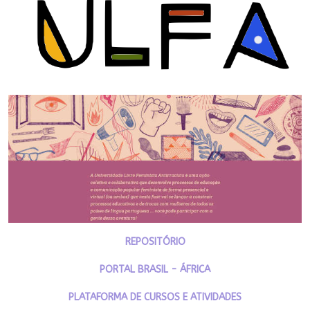
REPOSITÓRIO
PORTAL BRASIL - ÁFRICA
PLATAFORMA DE CURSOS E ATIVIDADES