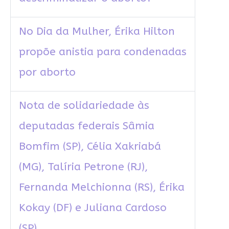
No Dia da Mulher, Érika Hilton
propõe anistia para condenadas
por aborto
Nota de solidariedade às
deputadas federais Sâmia
Bomfim (SP), Célia Xakriabá
(MG), Talíria Petrone (RJ),
Fernanda Melchionna (RS), Érika
Kokay (DF) e Juliana Cardoso
(SP)